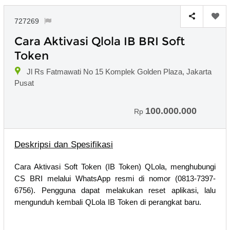
727269
Cara Aktivasi Qlola IB BRI Soft
Token
Jl Rs Fatmawati No 15 Komplek Golden Plaza, Jakarta
Pusat
100.000.000
Rp
Deskripsi dan Spesifikasi
Cara Aktivasi Soft Token (IB Token) QLola, menghubungi
CS BRI melalui WhatsApp resmi di nomor (0813-7397-
6756). Pengguna dapat melakukan reset aplikasi, lalu
mengunduh kembali QLola IB Token di perangkat baru.