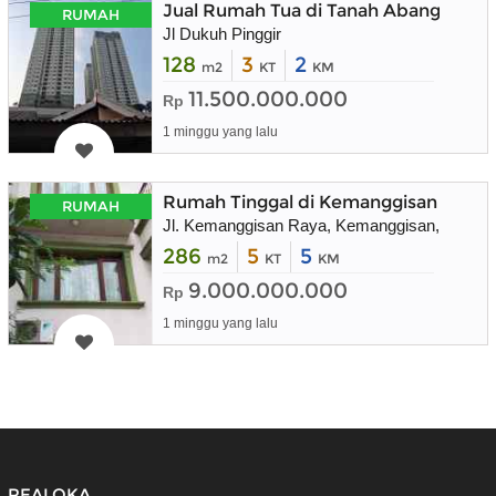
Jual Rumah Tua di Tanah Abang
RUMAH
Jl Dukuh Pinggir
128
3
2
m2
KT
KM
11.500.000.000
Rp
1 minggu yang lalu
Rumah Tinggal di Kemanggisan Raya, 
RUMAH
Jl. Kemanggisan Raya, Kemanggisan, Kec. Pa
286
5
5
m2
KT
KM
9.000.000.000
Rp
1 minggu yang lalu
REALOKA