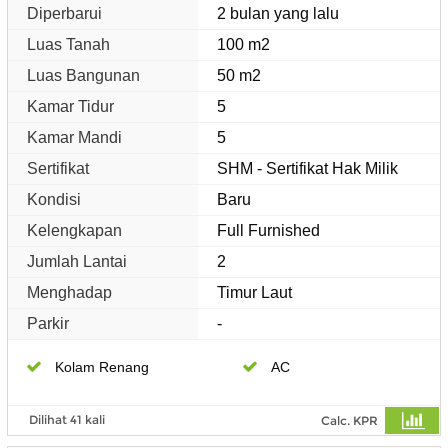
Diperbarui
2 bulan yang lalu
Luas Tanah
100 m2
Luas Bangunan
50 m2
Kamar Tidur
5
Kamar Mandi
5
Sertifikat
SHM - Sertifikat Hak Milik
Kondisi
Baru
Kelengkapan
Full Furnished
Jumlah Lantai
2
Menghadap
Timur Laut
Parkir
-
Kolam Renang
AC
Dilihat 41 kali
Calc. KPR