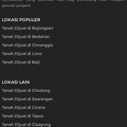
pencari properti.
LOKASI POPULER
Tanah Dijual di Bojongsari
Tanah Dijual di Bedahan
Tanah Dijual di Cimanggis
Tanah Dijual di Limo
Tanah Dijual di Beji
LOKASI LAIN
Tanah Dijual di Cilodong
Tanah Dijual di Sawangan
Tanah Dijual di Cinere
Tanah Dijual di Tapos
Tanah Dijual di Cipayung