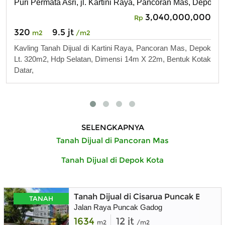
Puri Permata Asri, jl. Kartini Raya, Pancoran Mas, Depok
3,040,000,000
Rp
320
9.5 jt
m2
/m2
Kavling Tanah Dijual di Kartini Raya, Pancoran Mas, Depok
Lt. 320m2, Hdp Selatan, Dimensi 14m X 22m, Bentuk Kotak
Datar,
SELENGKAPNYA
Tanah Dijual di Pancoran Mas
Tanah Dijual di Depok Kota
Tanah Dijual di Cisarua Puncak Bogor
TANAH
Jalan Raya Puncak Gadog
1634
12 jt
m2
/m2