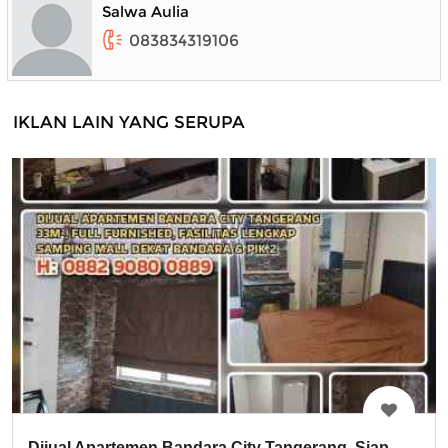
Salwa Aulia
083834319106
IKLAN LAIN YANG SERUPA
Dijual Apartemen Bandara City Tangerang. Siap