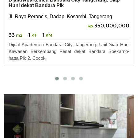
Huni dekat Bandara Pik
Jl. Raya Perancis, Dadap, Kosambi, Tangerang
350,000,000
Rp
33
1
1
m2
KT
KM
Dijual Apartemen Bandara City Tangerang. Unit Siap Huni
Kawasan Berkembang Pesat dekat Bandara Soekarno-
hatta Pik 2. Cocok