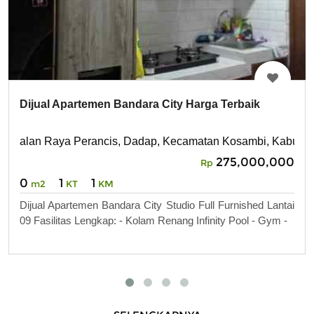
Dijual Apartemen Bandara City Harga Terbaik
alan Raya Perancis, Dadap, Kecamatan Kosambi, Kabupat
275,000,000
Rp
0
1
1
m2
KT
KM
Dijual Apartemen Bandara City Studio Full Furnished Lantai
09 Fasilitas Lengkap: - Kolam Renang Infinity Pool - Gym -