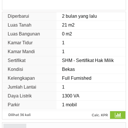
Diperbarui
2 bulan yang lalu
Luas Tanah
21 m2
Luas Bangunan
0 m2
Kamar Tidur
1
Kamar Mandi
1
Sertifikat
SHM - Sertifikat Hak Milik
Kondisi
Bekas
Kelengkapan
Full Furnished
Jumlah Lantai
1
Daya Listrik
1300 VA
Parkir
1 mobil
Dilihat 36 kali
Calc. KPR