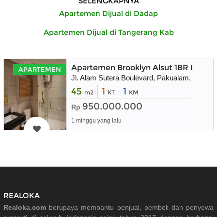
SELENGKAPNYA
Apartemen Dijual di Dadap
Apartemen Dijual di Tangerang Kab
Apartemen Brooklyn Alsut 1BR Full Fu
APARTEMEN
Jl. Alam Sutera Boulevard, Pakualam, Kec. S
45
1
1
m2
KT
KM
950.000.000
Rp
1 minggu yang lalu
REALOKA
Realoka.com
berupaya membantu penjual, pembeli dan penyewa