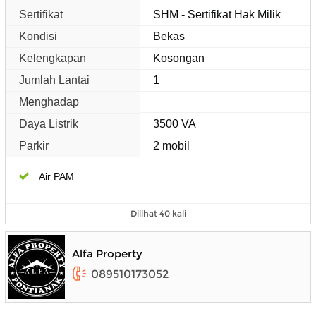
Sertifikat
SHM - Sertifikat Hak Milik
Kondisi
Bekas
Kelengkapan
Kosongan
Jumlah Lantai
1
Menghadap
Daya Listrik
3500 VA
Parkir
2 mobil
Air PAM
Dilihat 40 kali
Alfa Property
089510173052