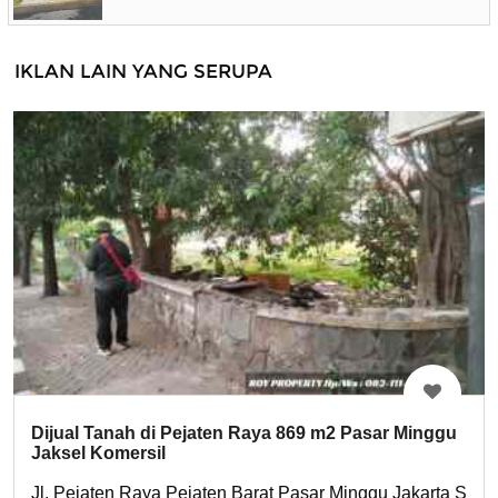
IKLAN LAIN YANG SERUPA
Dijual Tanah di Pejaten Raya 869 m2 Pasar Minggu
Jaksel Komersil
Jl. Pejaten Raya Pejaten Barat Pasar Minggu Jakarta Sela