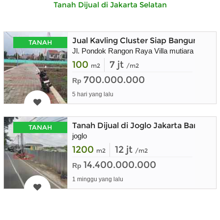
Tanah Dijual di Jakarta Selatan
Jual Kavling Cluster Siap Bangun
TANAH
Jl. Pondok Rangon Raya Villa mutiara
100
7 jt
m2
/m2
700.000.000
Rp
5 hari yang lalu
Tanah Dijual di Joglo Jakarta Barat, 
TANAH
joglo
1200
12 jt
m2
/m2
14.400.000.000
Rp
1 minggu yang lalu