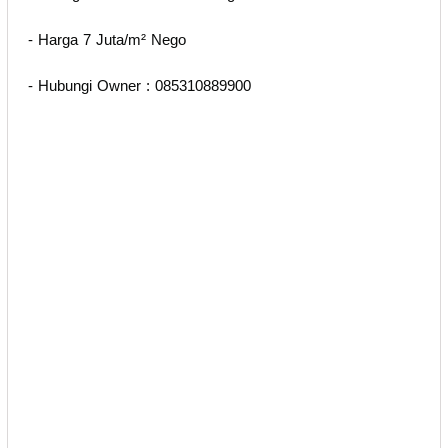
- Harga 7 Juta/m² Nego
- Hubungi Owner : 085310889900