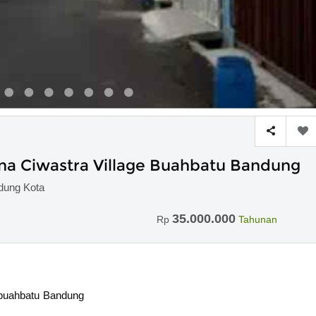
a Ciwastra Village Buahbatu Bandung
dung Kota
35.000.000
Rp
Tahunan
buahbatu Bandung