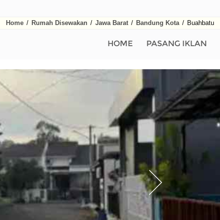
Home
/
Rumah Disewakan
/
Jawa Barat
/
Bandung Kota
/
Buahbatu
HOME
PASANG IKLAN