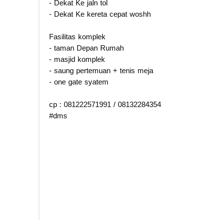
- Dekat Ke jaln tol
- Dekat Ke kereta cepat woshh
Fasilitas komplek
- taman Depan Rumah
- masjid komplek
- saung pertemuan + tenis meja
- one gate syatem
cp : 081222571991 / 08132284354
#dms