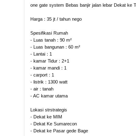
one gate system Bebas banjir jalan lebar Dekat ke 
Harga : 35 jt / tahun nego
Spesifikasi Rumah
- Luas tanah : 90 m²
- Luas bangunan : 60 m²
- Lantai : 1
- kamar Tidur : 2+1
- kamar mandi : 1
- carport : 1
- listrik : 1300 watt
- air : tanah
- AC kamar utama
Lokasi strstrategis
- Dekat ke MIM
- Dekat Ke Sumarecon
- Dekat ke Pasar gede Bage