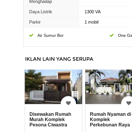
Menghadap
Daya Listrik
1300 VA
Parkir
1 mobil
Air Sumur Bor
One Ga
IKLAN LAIN YANG SERUPA
Disewakan Rumah
Rumah Nyaman di
Murah Komplek
Komplek
Pesona Ciwastra
Perkebunan Raya
Village Buahbatu
Rancasawo Ciwast