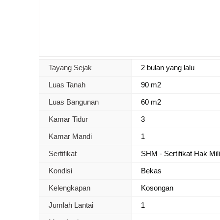
Tayang Sejak
2 bulan yang lalu
Luas Tanah
90 m2
Luas Bangunan
60 m2
Kamar Tidur
3
Kamar Mandi
1
Sertifikat
SHM - Sertifikat Hak Mil
Kondisi
Bekas
Kelengkapan
Kosongan
Jumlah Lantai
1