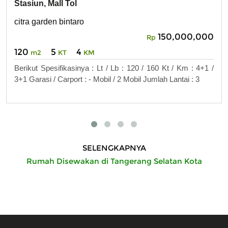
Stasiun, Mall Tol
citra garden bintaro
150,000,000
Rp
120
5
4
m2
KT
KM
Berikut Spesifikasinya : Lt / Lb : 120 / 160 Kt / Km : 4+1 /
3+1 Garasi / Carport : - Mobil / 2 Mobil Jumlah Lantai : 3
SELENGKAPNYA
Rumah Disewakan di Tangerang Selatan Kota