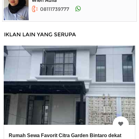
Wien Aulia
08111739777
IKLAN LAIN YANG SERUPA
Rumah Sewa Favorit Citra Garden Bintaro dekat