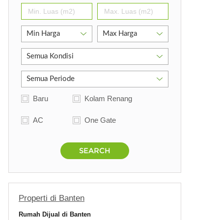
g
Baru
Kolam Renang
AC
One Gate
SEARCH
Properti di Banten
Rumah Dijual di Banten