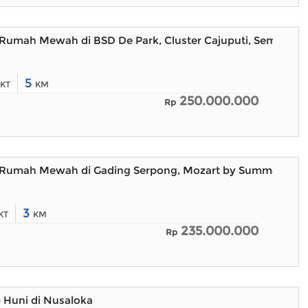
Rumah Mewah di BSD De Park, Cluster Cajuputi, Semi Furn
5
KT
KM
250.000.000
Rp
Rumah Mewah di Gading Serpong, Mozart by Summarecon,
3
KT
KM
235.000.000
Rp
 Huni di Nusaloka