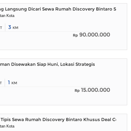
ng Langsung Dicari Sewa Rumah Discovery Bintaro Siap Hu
tan Kota
3
T
KM
90.000.000
Rp
an Disewakan Siap Huni, Lokasi Strategis
1
T
KM
15.000.000
Rp
Tipis Sewa Rumah Discovery Bintaro Khusus Deal Cepat
tan Kota