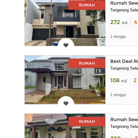
Rumah Sewa 
RUMAH
Tangerang Sela
272
m2
1 minggu
Best Deal R
RUMAH
Tangerang Sela
108
m2
1 minggu
Rumah Sewa
RUMAH
Tangerang Sela