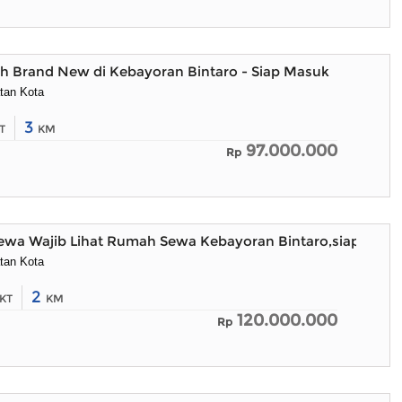
 Brand New di Kebayoran Bintaro - Siap Masuk
tan Kota
3
T
KM
97.000.000
Rp
ewa Wajib Lihat Rumah Sewa Kebayoran Bintaro,siap Huni
tan Kota
2
KT
KM
120.000.000
Rp