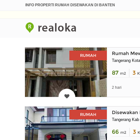
INFO PROPERTI RUMAH DISEWAKAN DI BANTEN
Rumah Mewa
RUMAH
Tangerang Kot
87
3
m2
K
2 hari
Disewakan 
RUMAH
Tangerang Kab
66
3
m2
K