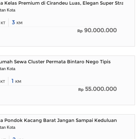
Kelas Premium di Cirandeu Luas, Elegan Super Strategis
tan Kota
4
3
KT
KM
90.000.000
Rp
umah Sewa Cluster Permata Bintaro Nego Tipis
tan Kota
2
1
KT
KM
55.000.000
Rp
 Pondok Kacang Barat Jangan Sampai Keduluan
tan Kota