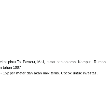
 dekat pintu Tol Pasteur, Mall, pusat perkantoran, Kampus, Rumah
an tahun 1997
 - 15jt per meter dan akan naik terus. Cocok untuk investasi.