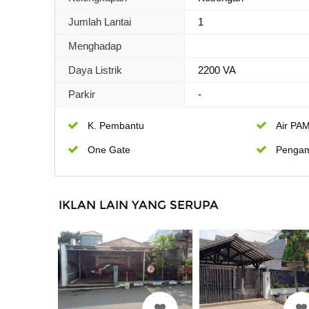
Jumlah Lantai
1
Menghadap
Daya Listrik
2200 VA
Parkir
-
K. Pembantu
Air PA
One Gate
Penga
IKLAN LAIN YANG SERUPA