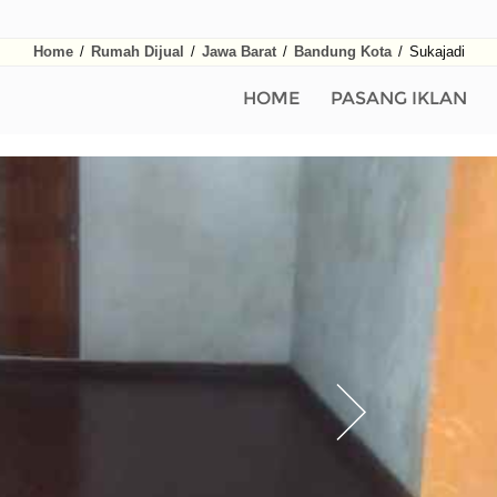
Home
/
Rumah Dijual
/
Jawa Barat
/
Bandung Kota
/
Sukajadi
HOME
PASANG IKLAN