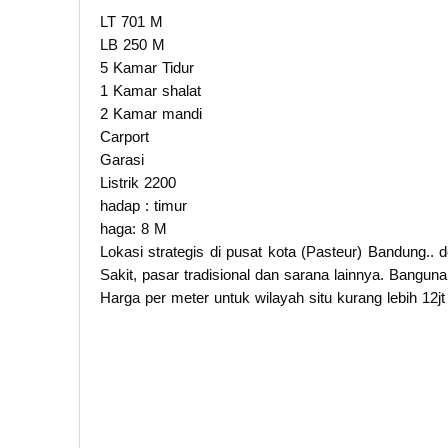
LT 701 M
LB 250 M
5 Kamar Tidur
1 Kamar shalat
2 Kamar mandi
Carport
Garasi
Listrik 2200
hadap : timur
haga: 8 M
Lokasi strategis di pusat kota (Pasteur) Bandung..
Sakit, pasar tradisional dan sarana lainnya. Bangun
Harga per meter untuk wilayah situ kurang lebih 12jt