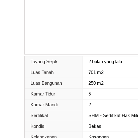
Tayang Sejak
2 bulan yang lalu
Luas Tanah
701 m2
Luas Bangunan
250 m2
Kamar Tidur
5
Kamar Mandi
2
Sertifikat
SHM - Sertifikat Hak Mil
Kondisi
Bekas
Kelengkapan
Kosongan