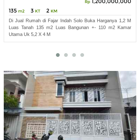
1,200,000,000
Rp
135
3
2
m2
KT
KM
Di Jual Rumah di Fajar Indah Solo Buka Harganya 1,2 M
Luas Tanah 135 m2 Luas Bangunan +- 110 m2 Kamar
Utama Uk 5,2 X 4 M