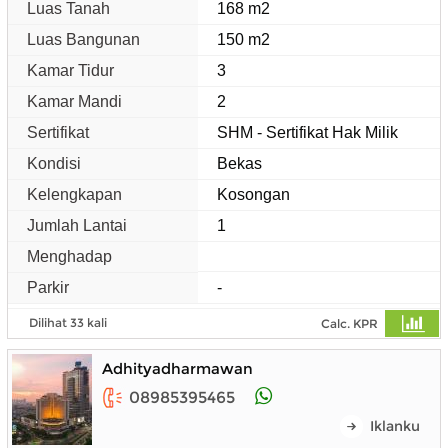
Luas Tanah
168 m2
Luas Bangunan
150 m2
Kamar Tidur
3
Kamar Mandi
2
Sertifikat
SHM - Sertifikat Hak Milik
Kondisi
Bekas
Kelengkapan
Kosongan
Jumlah Lantai
1
Menghadap
Parkir
-
Dilihat 33 kali
Calc. KPR
Adhityadharmawan
08985395465
Iklanku