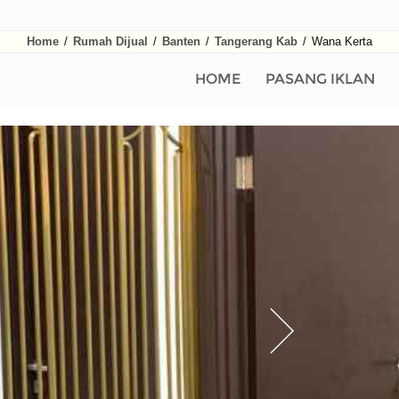
Home
/
Rumah Dijual
/
Banten
/
Tangerang Kab
/
Wana Kerta
HOME
PASANG IKLAN