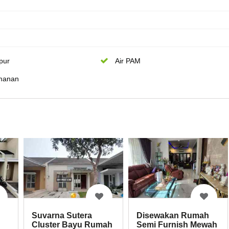
pur
Air PAM
manan
Disewakan Rumah
Suvarna Sutera
Semi Furnish Mewah
Cluster Bayu Rumah