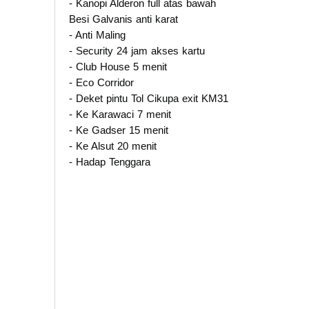
- Kanopi Alderon full atas bawah
Besi Galvanis anti karat
- Anti Maling
- Security 24 jam akses kartu
- Club House 5 menit
- Eco Corridor
- Deket pintu Tol Cikupa exit KM31
- Ke Karawaci 7 menit
- Ke Gadser 15 menit
- Ke Alsut 20 menit
- Hadap Tenggara