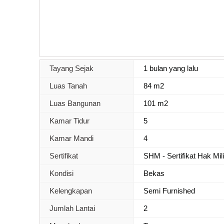
Tayang Sejak
1 bulan yang lalu
Luas Tanah
84 m2
Luas Bangunan
101 m2
Kamar Tidur
5
Kamar Mandi
4
Sertifikat
SHM - Sertifikat Hak Mil
Kondisi
Bekas
Kelengkapan
Semi Furnished
Jumlah Lantai
2