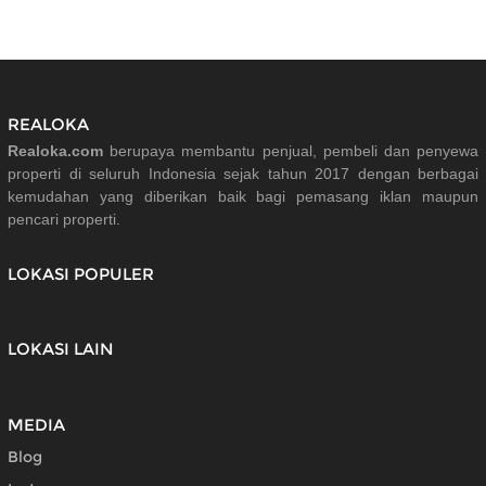
REALOKA
Realoka.com
berupaya membantu penjual, pembeli dan penyewa
properti di seluruh Indonesia sejak tahun 2017 dengan berbagai
kemudahan yang diberikan baik bagi pemasang iklan maupun
pencari properti.
LOKASI POPULER
LOKASI LAIN
MEDIA
Blog