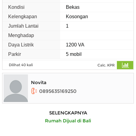
Kondisi
Bekas
Kelengkapan
Kosongan
Jumlah Lantai
1
Menghadap
Daya Listrik
1200 VA
Parkir
5 mobil
Dilihat 40 kali
Calc. KPR
Novita
0895635169250
SELENGKAPNYA
Rumah Dijual di Bali