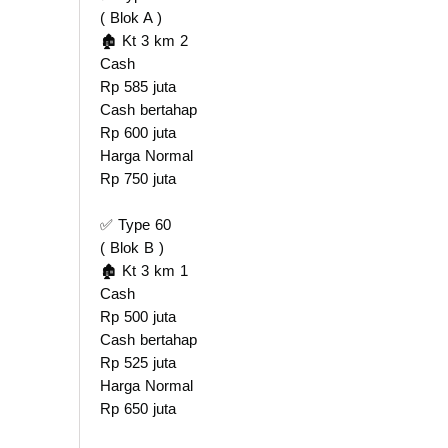
( Blok A )
🏚️ Kt 3 km 2
Cash
Rp 585 juta
Cash bertahap
Rp 600 juta
Harga Normal
Rp 750 juta
✅ Type 60
( Blok B )
🏚️ Kt 3 km 1
Cash
Rp 500 juta
Cash bertahap
Rp 525 juta
Harga Normal
Rp 650 juta