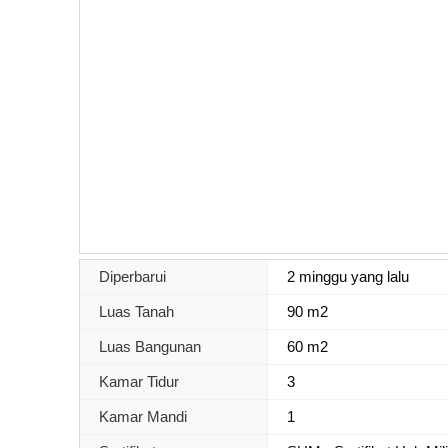
Diperbarui
2 minggu yang lalu
Luas Tanah
90 m2
Luas Bangunan
60 m2
Kamar Tidur
3
Kamar Mandi
1