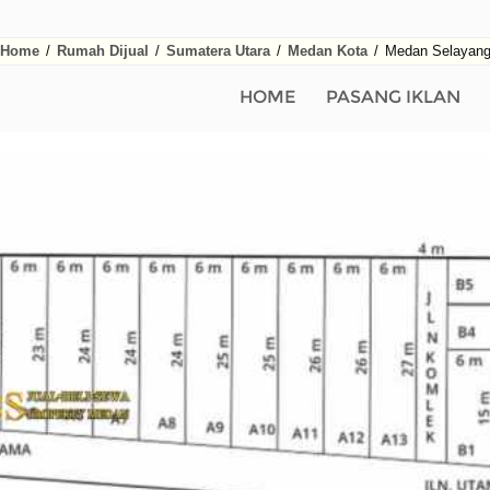
Home
/
Rumah Dijual
/
Sumatera Utara
/
Medan Kota
/
Medan Selayan
HOME
PASANG IKLAN