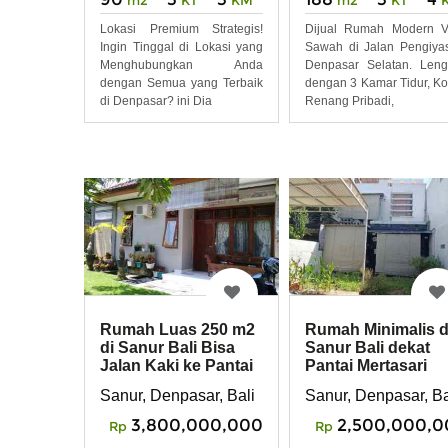
Lokasi Premium Strategis!
Dijual Rumah Modern V
Ingin Tinggal di Lokasi yang
Sawah di Jalan Pengiya
Menghubungkan Anda
Denpasar Selatan. Len
dengan Semua yang Terbaik
dengan 3 Kamar Tidur, K
di Denpasar? ini Dia
Renang Pribadi,
Rumah Luas 250 m2
Rumah Minimalis d
di Sanur Bali Bisa
Sanur Bali dekat
Jalan Kaki ke Pantai
Pantai Mertasari
Sanur, Denpasar, Bali
Sanur, Denpasar, Ba
3,800,000,000
2,500,000,0
Rp
Rp