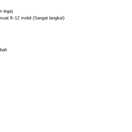
n lega)
muat 8–12 mobil (Sangat langka!)
ubah