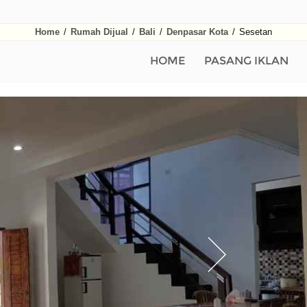
Home
/
Rumah Dijual
/
Bali
/
Denpasar Kota
/
Sesetan
HOME
PASANG IKLAN