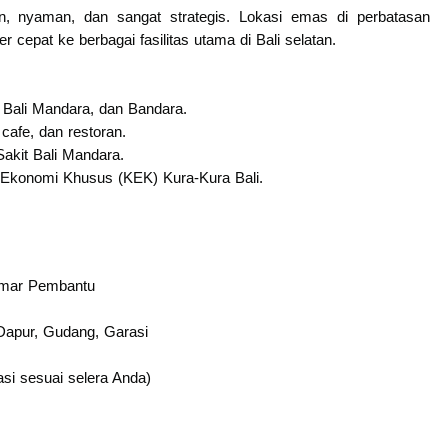
n, nyaman, dan sangat strategis. Lokasi emas di perbatasan
cepat ke berbagai fasilitas utama di Bali selatan.
 Bali Mandara, dan Bandara.
 cafe, dan restoran.
akit Bali Mandara.
Ekonomi Khusus (KEK) Kura-Kura Bali.
amar Pembantu
apur, Gudang, Garasi
si sesuai selera Anda)