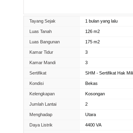
Tayang Sejak
1 bulan yang lalu
Luas Tanah
126 m2
Luas Bangunan
175 m2
Kamar Tidur
3
Kamar Mandi
3
Sertifikat
SHM - Sertifikat Hak Mil
Kondisi
Bekas
Kelengkapan
Kosongan
Jumlah Lantai
2
Menghadap
Utara
Daya Listrik
4400 VA