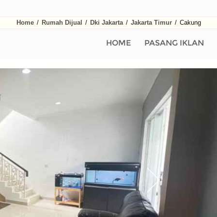
Home
/
Rumah Dijual
/
Dki Jakarta
/
Jakarta Timur
/
Cakung
HOME
PASANG IKLAN