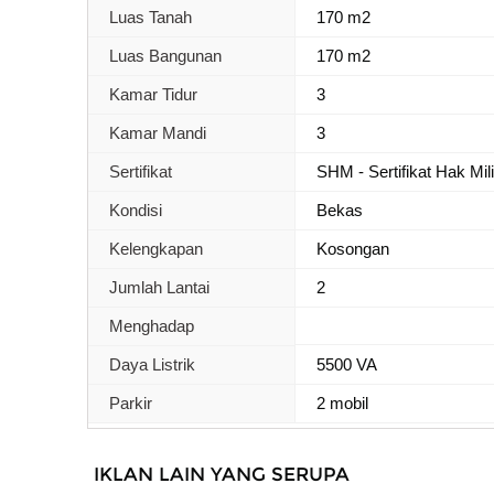
Luas Tanah
170 m2
Luas Bangunan
170 m2
Kamar Tidur
3
Kamar Mandi
3
Sertifikat
SHM - Sertifikat Hak Mil
Kondisi
Bekas
Kelengkapan
Kosongan
Jumlah Lantai
2
Menghadap
Daya Listrik
5500 VA
Parkir
2 mobil
IKLAN LAIN YANG SERUPA