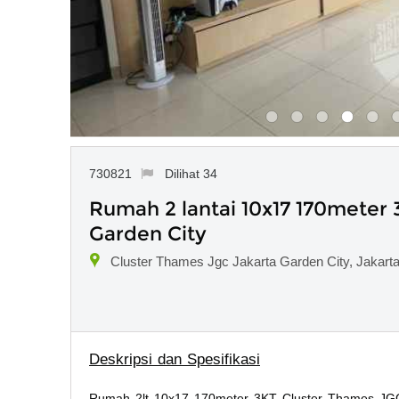
730821
Dilihat 34
Rumah 2 lantai 10x17 170meter
Garden City
Cluster Thames Jgc Jakarta Garden City, Jakart
Deskripsi dan Spesifikasi
Rumah 2lt 10x17 170meter 3KT Cluster Thames JGC