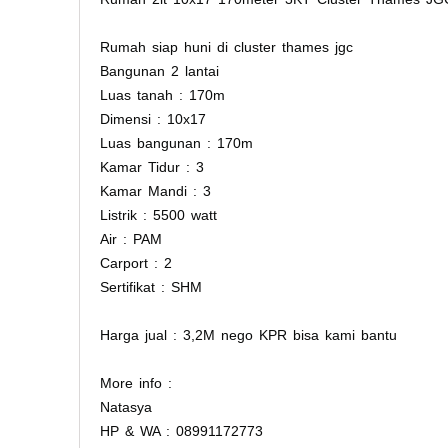
Rumah siap huni di cluster thames jgc
Bangunan 2 lantai
Luas tanah : 170m
Dimensi : 10x17
Luas bangunan : 170m
Kamar Tidur : 3
Kamar Mandi : 3
Listrik : 5500 watt
Air : PAM
Carport : 2
Sertifikat : SHM
Harga jual : 3,2M nego KPR bisa kami bantu
More info :
Natasya
HP & WA : 08991172773