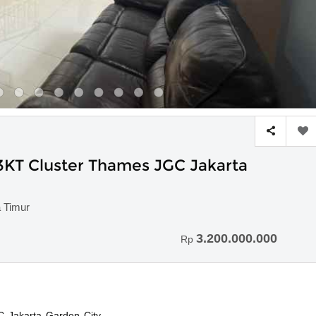
 3KT Cluster Thames JGC Jakarta
a Timur
3.200.000.000
Rp
 Jakarta Garden City