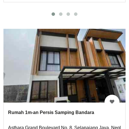
Rumah 1m-an Persis Samping Bandara
Asthara Grand Boulevard No. 8, Selapajang Jaya, Neglasar