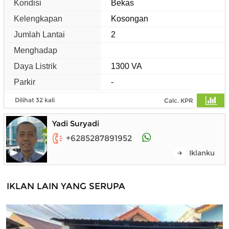
Kondisi
Bekas
Kelengkapan
Kosongan
Jumlah Lantai
2
Menghadap
Daya Listrik
1300 VA
Parkir
-
Dilihat 32 kali
Calc. KPR
Yadi Suryadi
+6285287891952
Iklanku
IKLAN LAIN YANG SERUPA