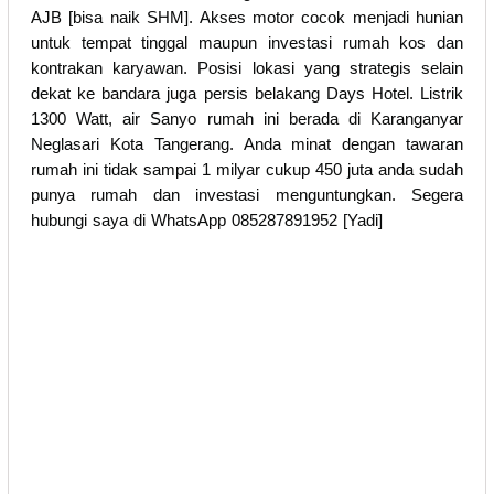
AJB [bisa naik SHM]. Akses motor cocok menjadi hunian
untuk tempat tinggal maupun investasi rumah kos dan
kontrakan karyawan. Posisi lokasi yang strategis selain
dekat ke bandara juga persis belakang Days Hotel. Listrik
1300 Watt, air Sanyo rumah ini berada di Karanganyar
Neglasari Kota Tangerang. Anda minat dengan tawaran
rumah ini tidak sampai 1 milyar cukup 450 juta anda sudah
punya rumah dan investasi menguntungkan. Segera
hubungi saya di WhatsApp 085287891952 [Yadi]