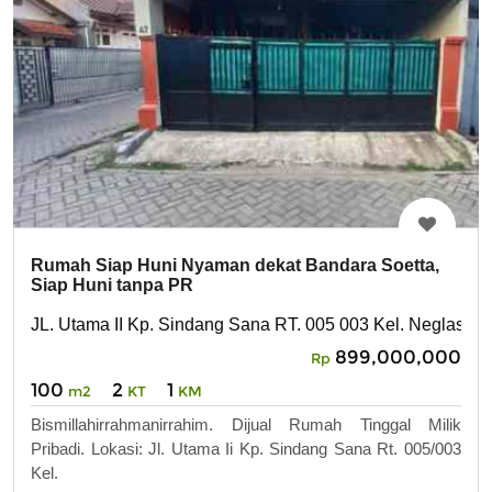
Rumah Siap Huni Nyaman dekat Bandara Soetta,
Siap Huni tanpa PR
JL. Utama II Kp. Sindang Sana RT. 005 003 Kel. Neglasari
899,000,000
Rp
100
2
1
m2
KT
KM
Bismillahirrahmanirrahim. Dijual Rumah Tinggal Milik
Pribadi. Lokasi: Jl. Utama Ii Kp. Sindang Sana Rt. 005/003
Kel.