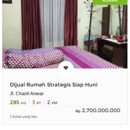
RUMAH
Dijual Rumah Strategis Siap Huni
Jl. Chairil Anwar
285
3
2
m2
KT
KM
2.700.000.000
Rp
2 bulan yang lalu