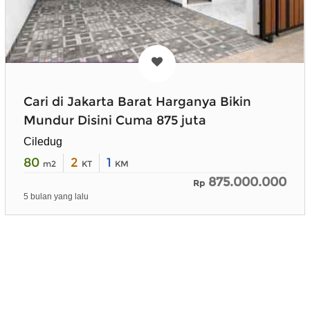
Cari di Jakarta Barat Harganya Bikin
Mundur Disini Cuma 875 juta
Ciledug
80
2
1
m2
KT
KM
875.000.000
Rp
5 bulan yang lalu