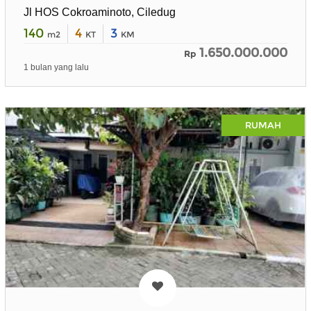
Jl HOS Cokroaminoto, Ciledug
140
4
3
m2
KT
KM
1.650.000.000
Rp
1 bulan yang lalu
RUMAH