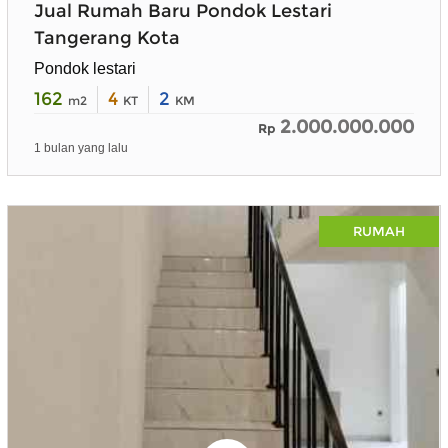
Jual Rumah Baru Pondok Lestari
Tangerang Kota
Pondok lestari
162
4
2
m2
KT
KM
2.000.000.000
Rp
1 bulan yang lalu
RUMAH