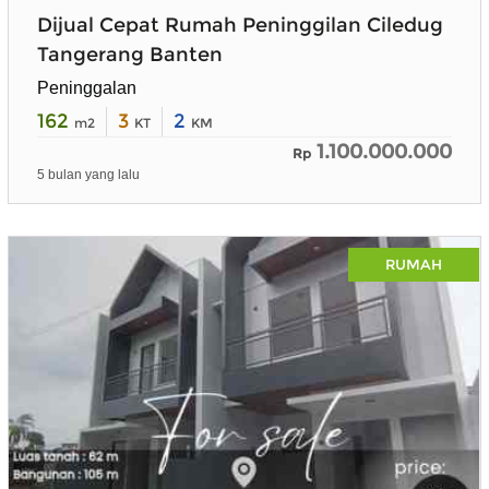
Dijual Cepat Rumah Peninggilan Ciledug
Tangerang Banten
Peninggalan
162
3
2
m2
KT
KM
1.100.000.000
Rp
5 bulan yang lalu
RUMAH