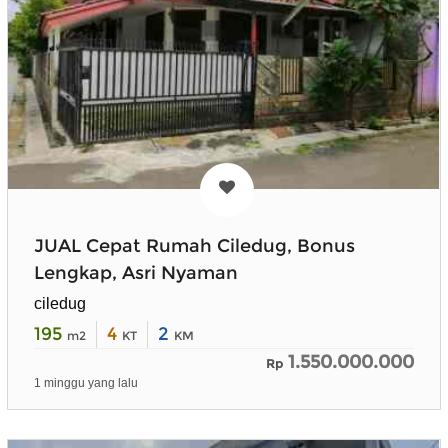
JUAL Cepat Rumah Ciledug, Bonus
Lengkap, Asri Nyaman
ciledug
195
4
2
m2
KT
KM
1.550.000.000
Rp
1 minggu yang lalu