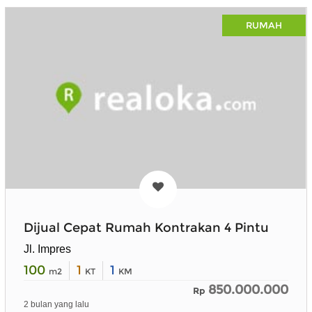
RUMAH
Dijual Cepat Rumah Kontrakan 4 Pintu
Jl. Impres
100
1
1
m2
KT
KM
850.000.000
Rp
2 bulan yang lalu