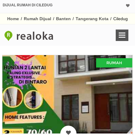
DIJUAL RUMAH DI CILEDUG
Home
/
Rumah Dijual
/
Banten
/
Tangerang Kota
/
Ciledug
RUMAH