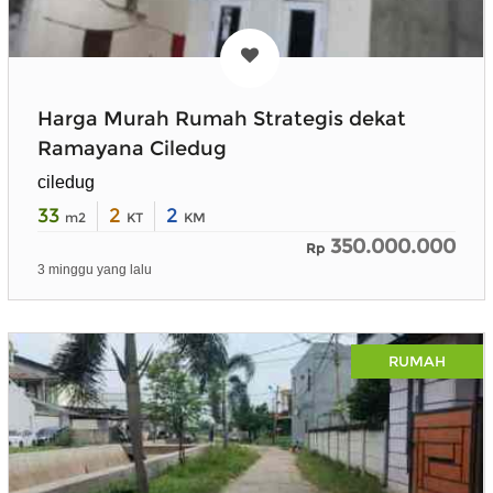
Harga Murah Rumah Strategis dekat
Ramayana Ciledug
ciledug
33
2
2
m2
KT
KM
350.000.000
Rp
3 minggu yang lalu
RUMAH