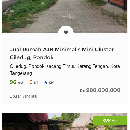
Jual Rumah AJB Minimalis Mini Cluster
Ciledug, Pondok
Ciledug, Pondok Kacang Timur, Karang Tengah, Kota
Tangerang
96
6
4
m2
KT
KM
900.000.000
Rp
1 bulan yang lalu
RUMAH