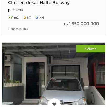
Cluster, dekat Halte Busway
puri beta
77
3
3
m2
KT
KM
1.350.000.000
Rp
1 hari yang lalu
RUMAH