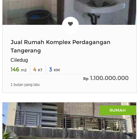
Jual Rumah Komplex Perdagangan
Tangerang
Ciledug
146
4
3
m2
KT
KM
1.100.000.000
Rp
1 bulan yang lalu
RUMAH