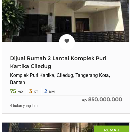
Dijual Rumah 2 Lantai Komplek Puri
Kartika Ciledug
Komplek Puri Kartika, Ciledug, Tangerang Kota,
Banten
75
3
2
m2
KT
KM
850.000.000
Rp
4 bulan yang lalu
RUMAH