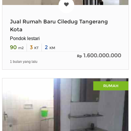
Jual Rumah Baru Ciledug Tangerang
Kota
Pondok lestari
90
3
2
m2
KT
KM
1.600.000.000
Rp
1 bulan yang lalu
RUMAH