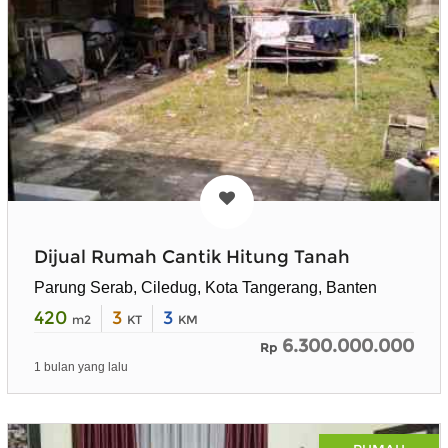
Dijual Rumah Cantik Hitung Tanah
Parung Serab, Ciledug, Kota Tangerang, Banten
420
3
3
m2
KT
KM
6.300.000.000
Rp
1 bulan yang lalu