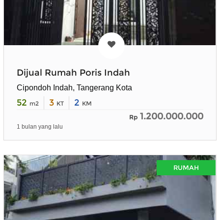
Dijual Rumah Poris Indah
Cipondoh Indah, Tangerang Kota
52
3
2
m2
KT
KM
1.200.000.000
Rp
1 bulan yang lalu
RUMAH