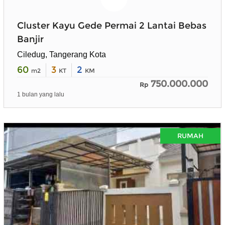
Cluster Kayu Gede Permai 2 Lantai Bebas
Banjir
Ciledug, Tangerang Kota
60
3
2
m2
KT
KM
750.000.000
Rp
1 bulan yang lalu
RUMAH