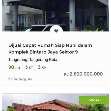
Dijual Cepat Rumah Siap Huni dalam
Komplek Bintaro Jaya Sektor 9
Tangerang, Tangerang Kota
90
3
3
m2
KT
KM
2.600.000.000
Rp
2 bulan yang lalu
RUMAH