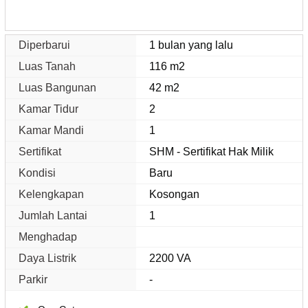
Diperbarui
1 bulan yang lalu
Luas Tanah
116 m2
Luas Bangunan
42 m2
Kamar Tidur
2
Kamar Mandi
1
Sertifikat
SHM - Sertifikat Hak Milik
Kondisi
Baru
Kelengkapan
Kosongan
Jumlah Lantai
1
Menghadap
Daya Listrik
2200 VA
Parkir
-