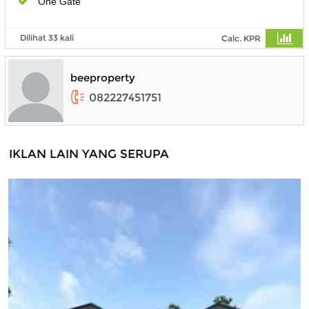
One Gate
Dilihat 33 kali
Calc. KPR
beeproperty
082227451751
IKLAN LAIN YANG SERUPA