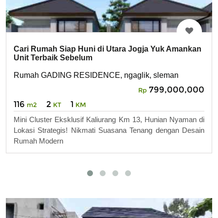
Cari Rumah Siap Huni di Utara Jogja Yuk Amankan
Unit Terbaik Sebelum
Rumah GADING RESIDENCE, ngaglik, sleman
799,000,000
Rp
116
2
1
m2
KT
KM
Mini Cluster Eksklusif Kaliurang Km 13, Hunian Nyaman di
Lokasi Strategis! Nikmati Suasana Tenang dengan Desain
Rumah Modern