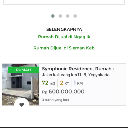
SELENGKAPNYA
Rumah Dijual di Ngaglik
Rumah Dijual di Sleman Kab
Symphonic Residence, Rumah dekat 
RUMAH
Jalan kaliurang km11, 8, Yogyakarta
72
2
1
m2
KT
KM
600.000.000
Rp
3 bulan yang lalu