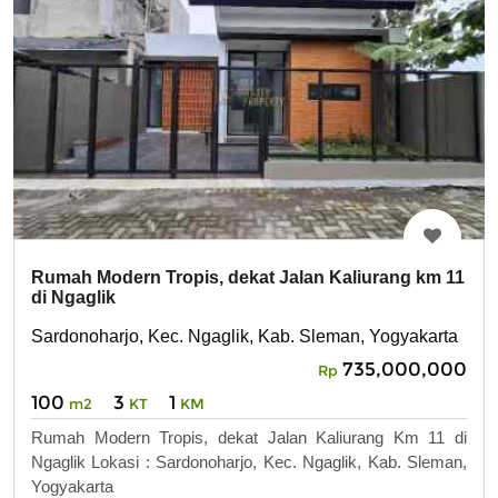
Rumah Modern Tropis, dekat Jalan Kaliurang km 11
di Ngaglik
Sardonoharjo, Kec. Ngaglik, Kab. Sleman, Yogyakarta
735,000,000
Rp
100
3
1
m2
KT
KM
Rumah Modern Tropis, dekat Jalan Kaliurang Km 11 di
Ngaglik Lokasi : Sardonoharjo, Kec. Ngaglik, Kab. Sleman,
Yogyakarta