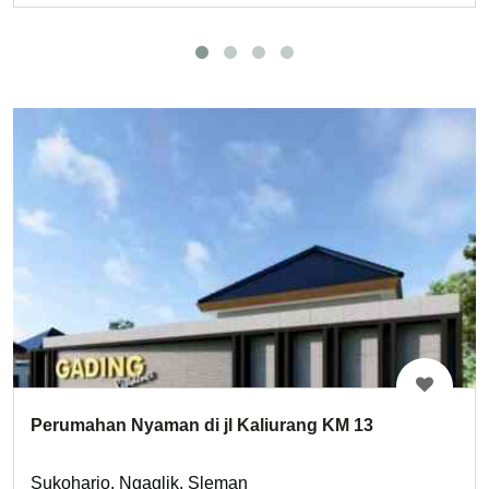
Perumahan Nyaman di jl Kaliurang KM 13
Sukoharjo, Ngaglik, Sleman