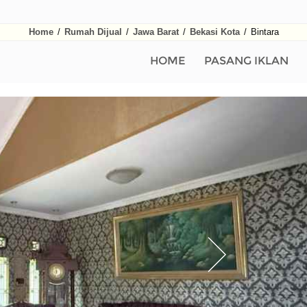
Home
/
Rumah Dijual
/
Jawa Barat
/
Bekasi Kota
/
Bintara
HOME
PASANG IKLAN