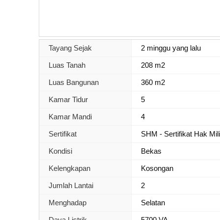
Tayang Sejak
2 minggu yang lalu
Luas Tanah
208 m2
Luas Bangunan
360 m2
Kamar Tidur
5
Kamar Mandi
4
Sertifikat
SHM - Sertifikat Hak Mil
Kondisi
Bekas
Kelengkapan
Kosongan
Jumlah Lantai
2
Menghadap
Selatan
Daya Listrik
5700 VA