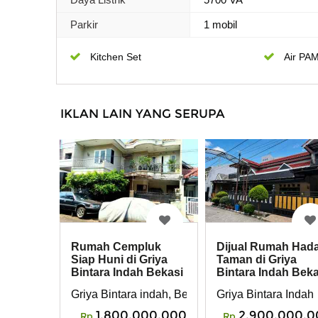
Parkir
1 mobil
Kitchen Set
Air PA
IKLAN LAIN YANG SERUPA
Rumah Cempluk
Dijual Rumah Had
Siap Huni di Griya
Taman di Griya
Bintara Indah Bekasi
Bintara Indah Beka
Barat
Griya Bintara indah, Bekasi barat
Griya Bintara Indah
1,800,000,000
2,900,000,0
Rp
Rp