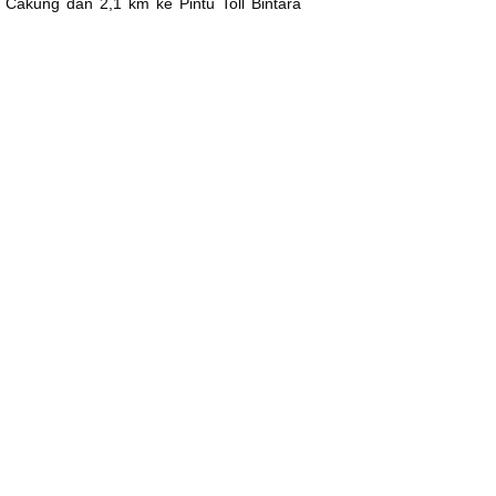
n Cakung dan 2,1 km ke Pintu Toll Bintara