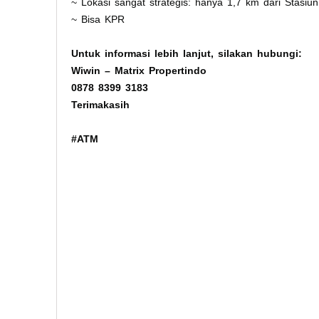
~ Lokasi sangat strategis: hanya 1,7 km dari Stasiu
~ Bisa KPR
Untuk informasi lebih lanjut, silakan hubungi:
Wiwin – Matrix Propertindo
0878 8399 3183
Terimakasih
#ATM