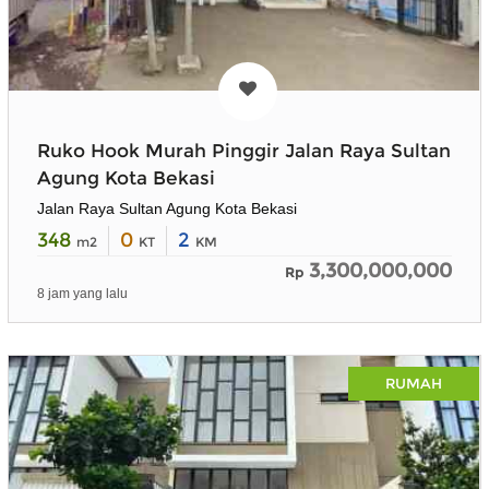
Ruko Hook Murah Pinggir Jalan Raya Sultan
Agung Kota Bekasi
Jalan Raya Sultan Agung Kota Bekasi
348
0
2
m2
KT
KM
3,300,000,000
Rp
8 jam yang lalu
RUMAH