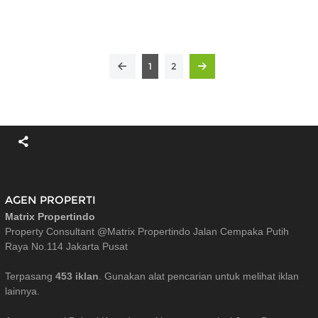
1
2
AGEN PROPERTI
Matrix Propertindo
Property Consultant @Matrix Propertindo Jalan Cempaka Putih
Raya No.114 Jakarta Pusat
Terpasang
453 iklan
. Gunakan alat pencarian untuk melihat iklan
lainnya.