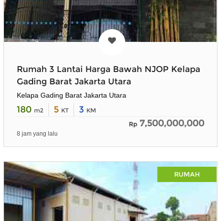
Rumah 3 Lantai Harga Bawah NJOP Kelapa
Gading Barat Jakarta Utara
Kelapa Gading Barat Jakarta Utara
180
5
3
m2
KT
KM
7,500,000,000
Rp
8 jam yang lalu
RUMAH