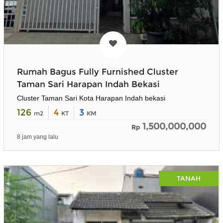
Rumah Bagus Fully Furnished Cluster
Taman Sari Harapan Indah Bekasi
Cluster Taman Sari Kota Harapan Indah bekasi
126
4
3
m2
KT
KM
1,500,000,000
Rp
8 jam yang lalu
TANAH