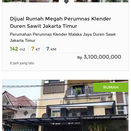
Dijual Rumah Megah Perumnas Klender
Duren Sawit Jakarta Timur
Perumahan Perumnas Klender Malaka Jaya Duren Sawit
Jakarta Timur
142
7
7
m2
KT
KM
3,100,000,000
Rp
8 jam yang lalu
RUMAH