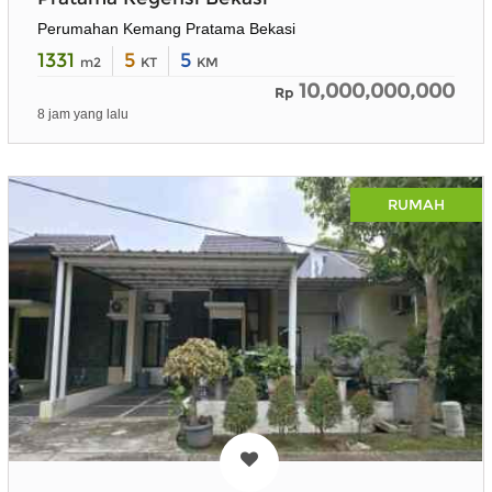
Perumahan Kemang Pratama Bekasi
1331
5
5
m2
KT
KM
10,000,000,000
Rp
8 jam yang lalu
RUMAH