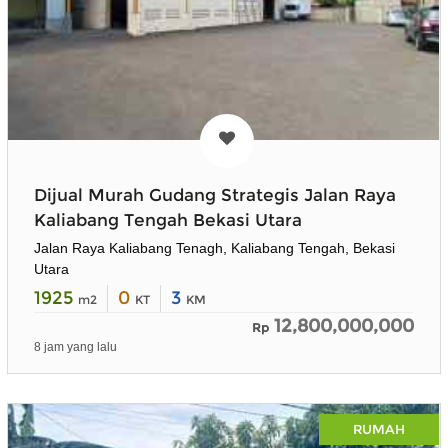
Dijual Murah Gudang Strategis Jalan Raya
Kaliabang Tengah Bekasi Utara
Jalan Raya Kaliabang Tenagh, Kaliabang Tengah, Bekasi
Utara
1925
0
3
m2
KT
KM
12,800,000,000
Rp
8 jam yang lalu
RUMAH