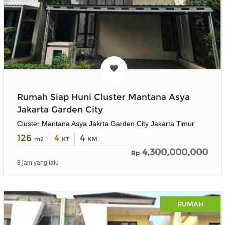
Rumah Siap Huni Cluster Mantana Asya
Jakarta Garden City
Cluster Mantana Asya Jakrta Garden City Jakarta Timur
126
4
4
m2
KT
KM
4,300,000,000
Rp
8 jam yang lalu
RUMAH