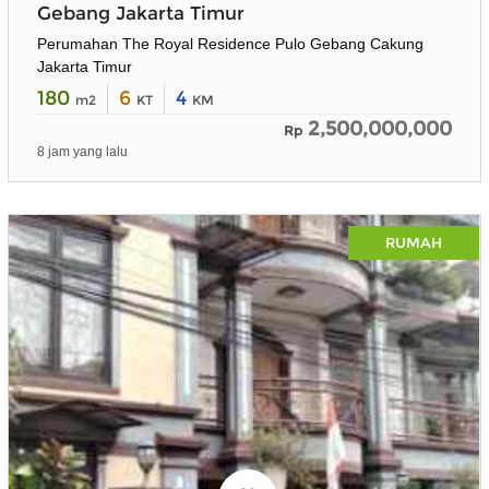
Gebang Jakarta Timur
Perumahan The Royal Residence Pulo Gebang Cakung
Jakarta Timur
180
6
4
m2
KT
KM
2,500,000,000
Rp
8 jam yang lalu
RUMAH