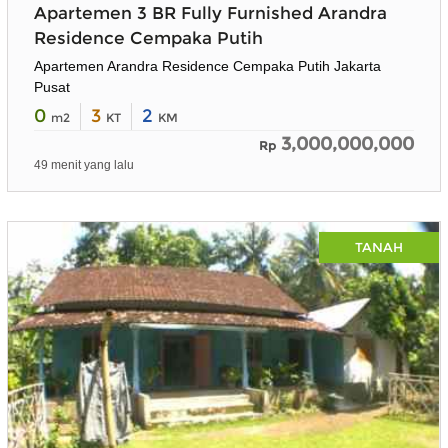
Apartemen 3 BR Fully Furnished Arandra
Residence Cempaka Putih
Apartemen Arandra Residence Cempaka Putih Jakarta
Pusat
0
3
2
m2
KT
KM
3,000,000,000
Rp
49 menit yang lalu
×
TANAH