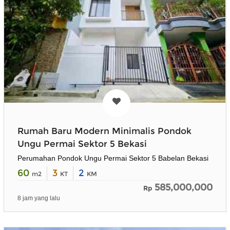
Rumah Baru Modern Minimalis Pondok
Ungu Permai Sektor 5 Bekasi
Perumahan Pondok Ungu Permai Sektor 5 Babelan Bekasi
60
3
2
m2
KT
KM
585,000,000
Rp
8 jam yang lalu