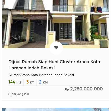
Dijual Rumah Siap Huni Cluster Arana Kota
Harapan Indah Bekasi
Cluster Arana Kota Harapan Indah Bekasi
144
3
2
m2
KT
KM
2,250,000,000
Rp
8 jam yang lalu