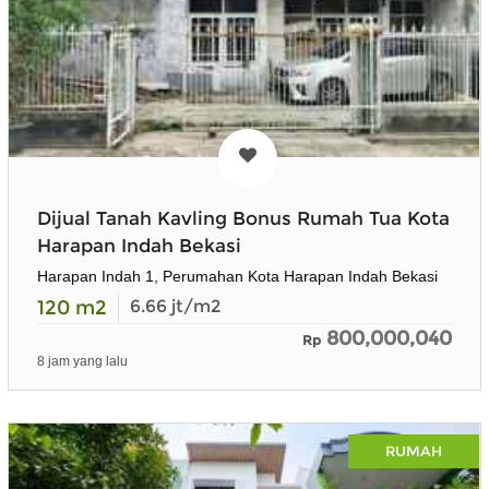
Dijual Tanah Kavling Bonus Rumah Tua Kota
Harapan Indah Bekasi
Harapan Indah 1, Perumahan Kota Harapan Indah Bekasi
120
m2
6.66
jt/m2
800,000,040
Rp
8 jam yang lalu
RUMAH