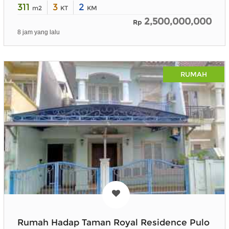
311
3
2
m2
KT
KM
2,500,000,000
Rp
8 jam yang lalu
RUMAH
Rumah Hadap Taman Royal Residence Pulo