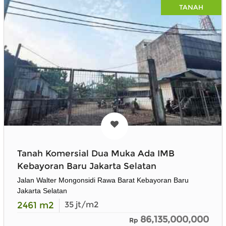
TANAH
Tanah Komersial Dua Muka Ada IMB
Kebayoran Baru Jakarta Selatan
Jalan Walter Mongonsidi Rawa Barat Kebayoran Baru
Jakarta Selatan
2461
m2
35
jt/m2
86,135,000,000
Rp