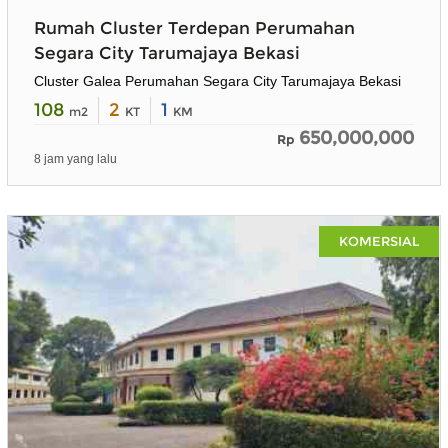
Rumah Cluster Terdepan Perumahan
Segara City Tarumajaya Bekasi
Cluster Galea Perumahan Segara City Tarumajaya Bekasi
108
2
1
m2
KT
KM
650,000,000
Rp
8 jam yang lalu
KOMERSIAL