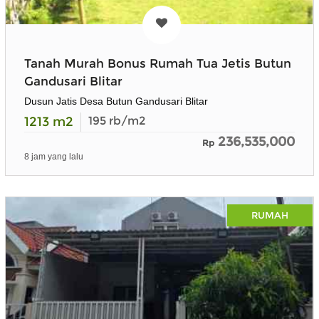
Tanah Murah Bonus Rumah Tua Jetis Butun
Gandusari Blitar
Dusun Jatis Desa Butun Gandusari Blitar
1213
m2
195
rb/m2
236,535,000
Rp
8 jam yang lalu
RUMAH