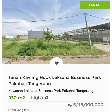
TANAH
Tanah Kavling Hook Laksana Business Park
Pakuhaji Tangerang
Kawasan Laksana Business Park Pakuhaji Tangerang
930
m2
5.5
jt/m2
5,115,000,000
Rp
8 jam yang lalu