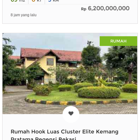
m2
KT
KM
6,200,000,000
Rp
8 jam yang lalu
RUMAH
Rumah Hook Luas Cluster Elite Kemang
Pratama Regensi Bekasi