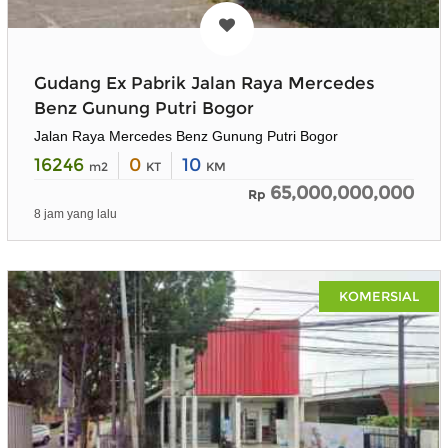
Gudang Ex Pabrik Jalan Raya Mercedes
Benz Gunung Putri Bogor
Jalan Raya Mercedes Benz Gunung Putri Bogor
16246
0
10
m2
KT
KM
65,000,000,000
Rp
8 jam yang lalu
KOMERSIAL