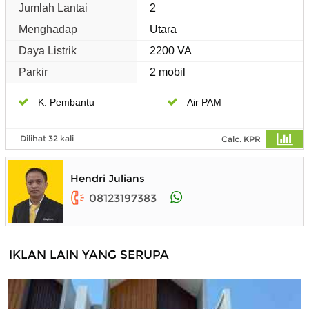
Jumlah Lantai
2
Menghadap
Utara
Daya Listrik
2200 VA
Parkir
2 mobil
K. Pembantu
Air PAM
Dilihat 32 kali
Calc. KPR
Hendri Julians
08123197383
IKLAN LAIN YANG SERUPA