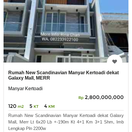
Rumah New Scandinavian Manyar Kertoadi dekat
Galaxy Mall, MERR
Manyar Kertoadi
2,800,000,000
Rp
120
5
4
m2
KT
KM
Rumah New Scandinavian Manyar Kertoadi dekat Galaxy
Mall, Merr Lt 6x20 Lb +-190m Kt 4+1 Km 3+1 Shm, Imb
Lengkap Pln 2200w