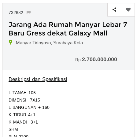
732682
Jarang Ada Rumah Manyar Lebar 7
Baru Gress dekat Galaxy Mall
Manyar Tirtoyoso, Surabaya Kota
2.700.000.000
Rp
Deskripsi dan Spesifikasi
L TANAH 105
DIMENSI 7X15
L BANGUNAN +-160
K TIDUR 4+1
K MANDI 3+1
SHM
PLN 2200