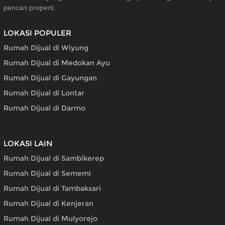
pencari properti.
LOKASI POPULER
Rumah Dijual di Wiyung
Rumah Dijual di Medokan Ayu
Rumah Dijual di Gayungan
Rumah Dijual di Lontar
Rumah Dijual di Darmo
LOKASI LAIN
Rumah Dijual di Sambikerep
Rumah Dijual di Sememi
Rumah Dijual di Tambaksari
Rumah Dijual di Kenjeran
Rumah Dijual di Mulyorejo