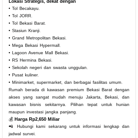
Lokasi Strategis, dekat dengan
• Tol Becakayu.
• Tol JORR.
• Tol Bekasi Barat.
• Stasiun Kranji.
• Grand Metropolitan Bekasi.
• Mega Bekasi Hypermall.
• Lagoon Avenue Mall Bekasi.
• RS Hermina Bekasi.
• Sekolah negeri dan swasta unggulan.
• Pusat kuliner.
• Minimarket, supermarket, dan berbagai fasilitas umum.
Rumah berada di kawasan premium Bekasi Barat dengan
akses yang sangat mudah menuju Jakarta, Bekasi, dan
kawasan bisnis sekitarnya. Pilihan tepat untuk hunian
maupun investasi jangka panjang.
💰
Harga Rp2,650 Miliar
📲 Hubungi kami sekarang untuk informasi lengkap dan
jadwal survei.