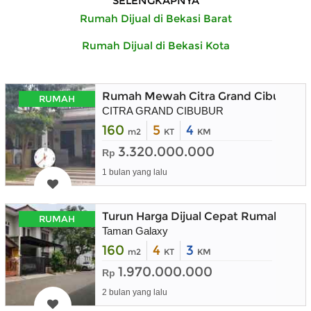
SELENGKAPNYA
Rumah Dijual di Bekasi Barat
Rumah Dijual di Bekasi Kota
Rumah Mewah Citra Grand Cibubur J
RUMAH
CITRA GRAND CIBUBUR
160
5
4
m2
KT
KM
3.320.000.000
Rp
1 bulan yang lalu
Turun Harga Dijual Cepat Rumah 2 Lan
RUMAH
Taman Galaxy
160
4
3
m2
KT
KM
1.970.000.000
Rp
2 bulan yang lalu