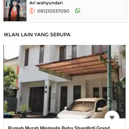
Ari wahyundari
081210537090
IKLAN LAIN YANG SERUPA
Rumah Murah Minimalis Beba Sbanj8rdi Grand