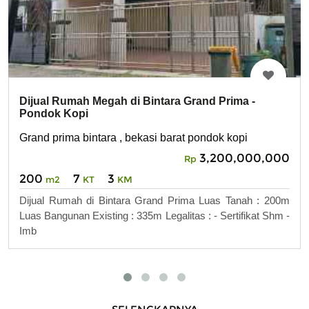
Dijual Rumah Megah di Bintara Grand Prima -
Pondok Kopi
Grand prima bintara , bekasi barat pondok kopi
3,200,000,000
Rp
200
7
3
m2
KT
KM
Dijual Rumah di Bintara Grand Prima Luas Tanah : 200m
Luas Bangunan Existing : 335m Legalitas : - Sertifikat Shm -
Imb