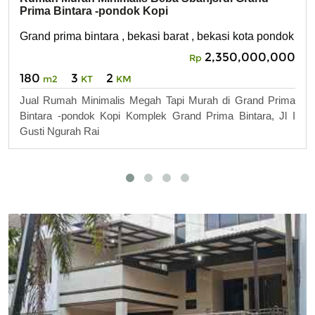
Prima Bintara -pondok Kopi
Grand prima bintara , bekasi barat , bekasi kota pondok kop
2,350,000,000
Rp
180
3
2
m2
KT
KM
Jual Rumah Minimalis Megah Tapi Murah di Grand Prima
Bintara -pondok Kopi Komplek Grand Prima Bintara, Jl I
Gusti Ngurah Rai