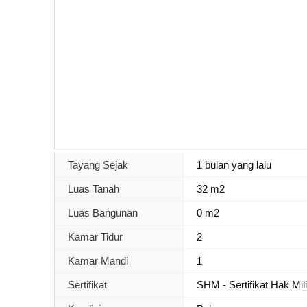
Tayang Sejak
1 bulan yang lalu
Luas Tanah
32 m2
Luas Bangunan
0 m2
Kamar Tidur
2
Kamar Mandi
1
Sertifikat
SHM - Sertifikat Hak Mil