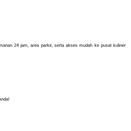
amanan 24 jam, area parkir, serta akses mudah ke pusat kuliner
Anda!