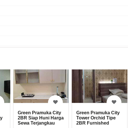
Green Pramuka City
Green Pramuka City
ty
2BR Siap Huni Harga
Tower Orchid Tipe
Sewa Terjangkau
2BR Furnished