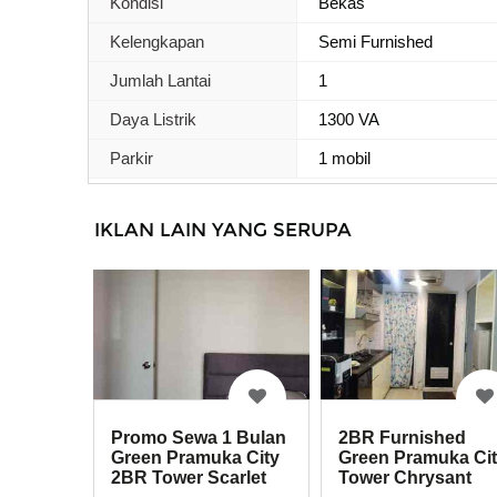
Kondisi
Bekas
Kelengkapan
Semi Furnished
Jumlah Lantai
1
Daya Listrik
1300 VA
Parkir
1 mobil
IKLAN LAIN YANG SERUPA
Promo Sewa 1 Bulan
2BR Furnished
Green Pramuka City
Green Pramuka Ci
2BR Tower Scarlet
Tower Chrysant