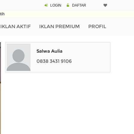
LOGIN
DAFTAR
tih
IKLAN AKTIF
IKLAN PREMIUM
PROFIL
Salwa Aulia
0838 3431 9106