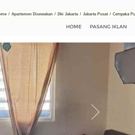
ome
/
Apartemen Disewakan
/
Dki Jakarta
/
Jakarta Pusat
/
Cempaka Pu
HOME
PASANG IKLAN