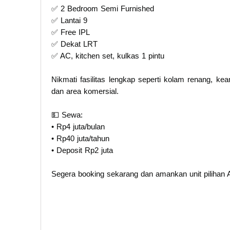
✅ 2 Bedroom Semi Furnished
✅ Lantai 9
✅ Free IPL
✅ Dekat LRT
✅ AC, kitchen set, kulkas 1 pintu
Nikmati fasilitas lengkap seperti kolam renang, ke
dan area komersial.
💵 Sewa:
• Rp4 juta/bulan
• Rp40 juta/tahun
• Deposit Rp2 juta
Segera booking sekarang dan amankan unit pilihan 