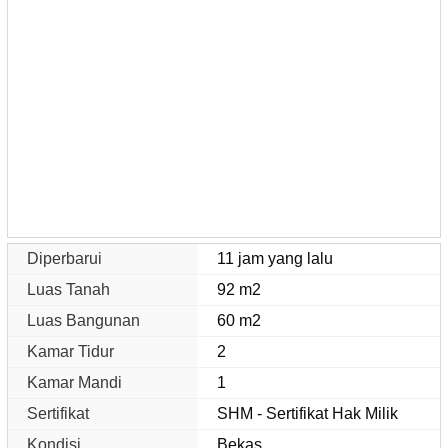
Diperbarui
11 jam yang lalu
Luas Tanah
92 m2
Luas Bangunan
60 m2
Kamar Tidur
2
Kamar Mandi
1
Sertifikat
SHM - Sertifikat Hak Milik
Kondisi
Bekas