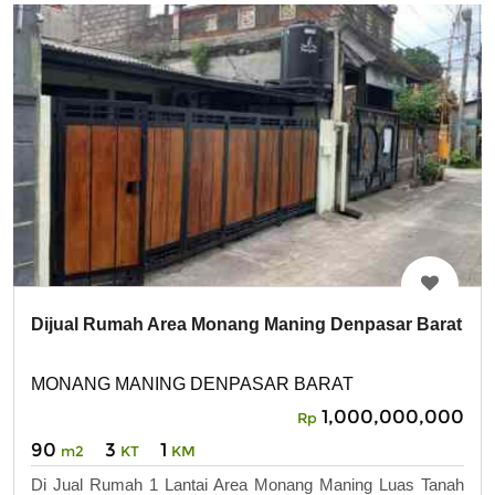
Dijual Rumah Area Monang Maning Denpasar Barat
MONANG MANING DENPASAR BARAT
1,000,000,000
Rp
90
3
1
m2
KT
KM
Di Jual Rumah 1 Lantai Area Monang Maning Luas Tanah