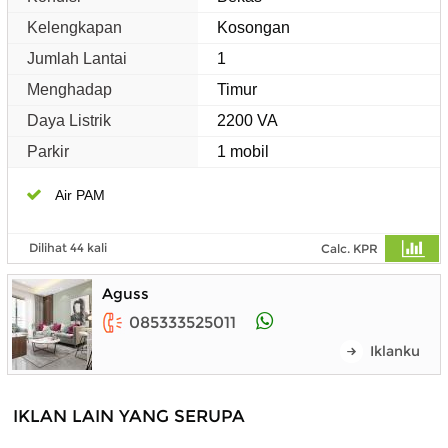
Kelengkapan
Kosongan
Jumlah Lantai
1
Menghadap
Timur
Daya Listrik
2200 VA
Parkir
1 mobil
Air PAM
Dilihat 44 kali
Calc. KPR
Aguss
085333525011
Iklanku
IKLAN LAIN YANG SERUPA