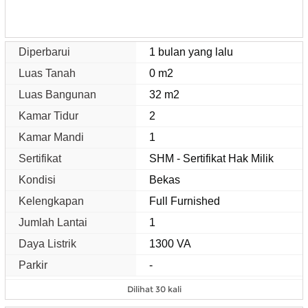
Diperbarui
1 bulan yang lalu
Luas Tanah
0 m2
Luas Bangunan
32 m2
Kamar Tidur
2
Kamar Mandi
1
Sertifikat
SHM - Sertifikat Hak Milik
Kondisi
Bekas
Kelengkapan
Full Furnished
Jumlah Lantai
1
Daya Listrik
1300 VA
Parkir
-
Dilihat 30 kali