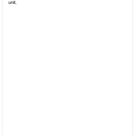
unit.