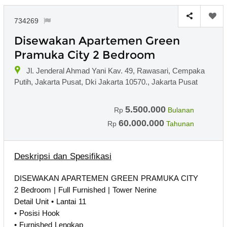
734269
Disewakan Apartemen Green
Pramuka City 2 Bedroom
Jl. Jenderal Ahmad Yani Kav. 49, Rawasari, Cempaka
Putih, Jakarta Pusat, Dki Jakarta 10570., Jakarta Pusat
5.500.000
Rp
Bulanan
60.000.000
Rp
Tahunan
Deskripsi dan Spesifikasi
DISEWAKAN APARTEMEN GREEN PRAMUKA CITY
2 Bedroom | Full Furnished | Tower Nerine
Detail Unit • Lantai 11
• Posisi Hook
• Furnished Lengkap