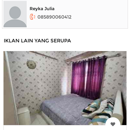
Reyka Julia
085890060412
IKLAN LAIN YANG SERUPA