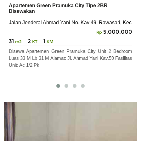
Apartemen Green Pramuka City Tipe 2BR
Disewakan
Jalan Jenderal Ahmad Yani No. Kav 49, Rawasari, Kecam
5,000,000
Rp
31
2
1
m2
KT
KM
Disewa Apartemen Green Pramuka City Unit 2 Bedroom
Luas 33 M Lb 31 M Alamat: Jl. Ahmad Yani Kav.59 Fasilitas
Unit: Ac 1/2 Pk