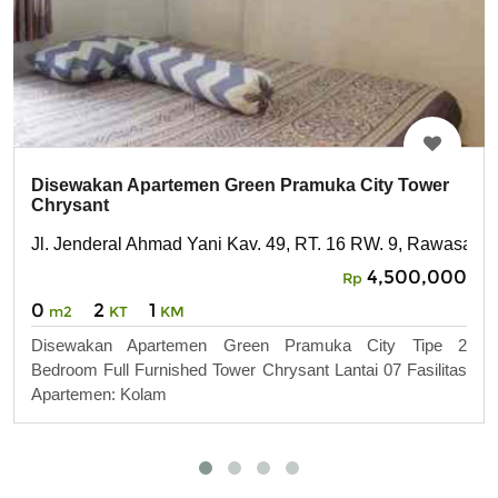
Disewakan Apartemen Green Pramuka City Tower
Chrysant
Jl. Jenderal Ahmad Yani Kav. 49, RT. 16 RW. 9, Rawasari,
4,500,000
Rp
0
2
1
m2
KT
KM
Disewakan Apartemen Green Pramuka City Tipe 2
Bedroom Full Furnished Tower Chrysant Lantai 07 Fasilitas
Apartemen: Kolam