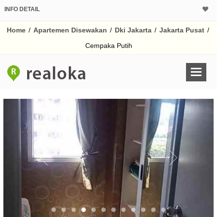
INFO DETAIL
Home
/
Apartemen Disewakan
/
Dki Jakarta
/
Jakarta Pusat
/
Cempaka Putih