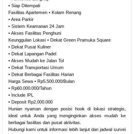
• Siap Ditempati
Fasilitas Apartemen • Kolam Renang
• Area Parkir
• Sistem Keamanan 24 Jam
• Akses Fasilitas Penghuni
Keunggulan Lokasi • Dekat Green Pramuka Square
• Dekat Pusat Kuliner
• Dekat Lapangan Padel
• Akses Mudah ke Jalan Tol
• Dekat Transportasi Umum
• Dekat Berbagai Fasilitas Harian
Harga Sewa • Rp5.500.000/Bulan
• Rp60.000.000/Tahun
• Include IPL
• Deposit Rp2.000.000
Hunian nyaman dengan posisi hook di lokasi strategis,
ideal untuk Anda yang menginginkan akses mudah ke
berbagai fasilitas dan pusat aktivitas.
Hubungi kami untuk informasi lebih lanjut dan jadwal survei