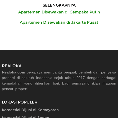
SELENGKAPNYA
Apartemen Disewakan di Cempaka Putih
Apartemen Disewakan di Jakarta Pusat
REALOKA
Realoka.com
berupaya membantu penjual, pembeli dan penyewa
properti di seluruh Indonesia sejak tahun 2017 dengan berbagai
kemudahan yang diberikan baik bagi pemasang iklan maupun
pencari properti.
LOKASI POPULER
Komersial Dijual di Kemayoran
Komersial Dijual di Senen