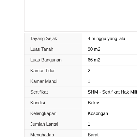
Tayang Sejak
4 minggu yang lalu
Luas Tanah
90 m2
Luas Bangunan
66 m2
Kamar Tidur
2
Kamar Mandi
1
Sertifikat
SHM - Sertifikat Hak Mil
Kondisi
Bekas
Kelengkapan
Kosongan
Jumlah Lantai
1
Menghadap
Barat