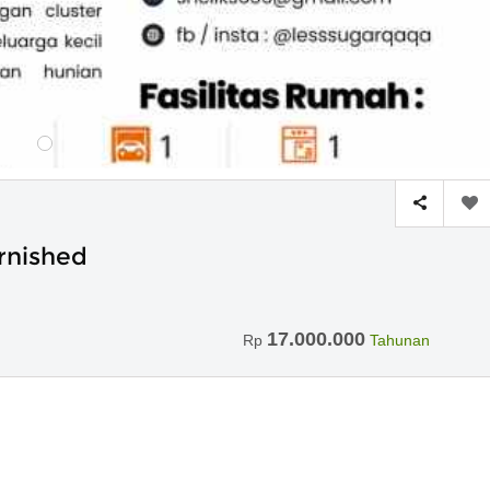
rnished
17.000.000
Rp
Tahunan