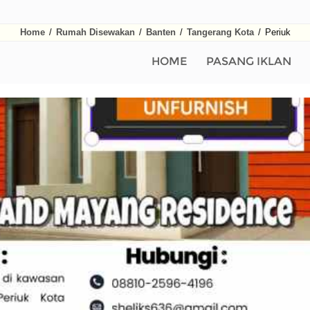
Home
/
Rumah Disewakan
/
Banten
/
Tangerang Kota
/
Periuk
HOME
PASANG IKLAN