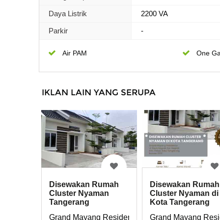
Daya Listrik
2200 VA
Parkir
-
Air PAM
One Ga
IKLAN LAIN YANG SERUPA
Disewakan Rumah
Disewakan Rumah
Cluster Nyaman
Cluster Nyaman di
Tangerang
Kota Tangerang
Grand Mayang Residence Jl. Raya Nagrak, Kel. 
Grand Mayang Resid