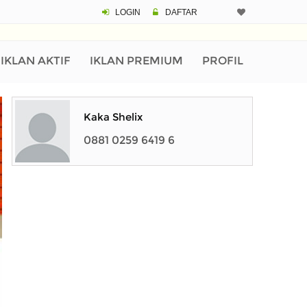
LOGIN
DAFTAR
IKLAN AKTIF
IKLAN PREMIUM
PROFIL
Kaka Shelix
0881 0259 6419 6