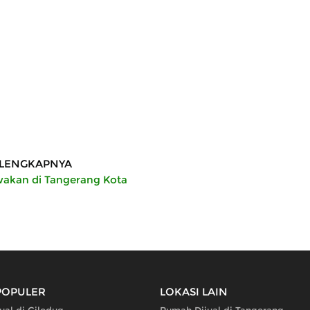
 Nagrak
LENGKAPNYA
akan di Tangerang Kota
POPULER
LOKASI LAIN