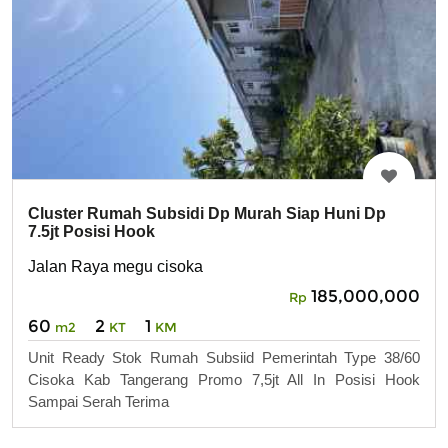
Cluster Rumah Subsidi Dp Murah Siap Huni Dp
7.5jt Posisi Hook
Jalan Raya megu cisoka
185,000,000
Rp
60
2
1
m2
KT
KM
Unit Ready Stok Rumah Subsiid Pemerintah Type 38/60
Cisoka Kab Tangerang Promo 7,5jt All In Posisi Hook
Sampai Serah Terima