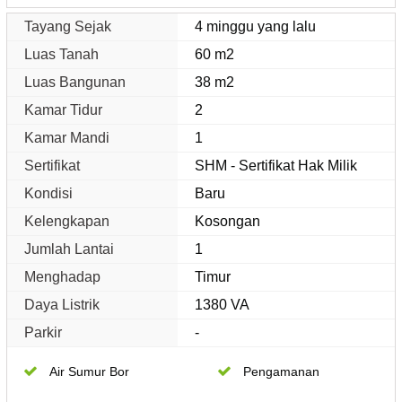
Tayang Sejak
4 minggu yang lalu
Luas Tanah
60 m2
Luas Bangunan
38 m2
Kamar Tidur
2
Kamar Mandi
1
Sertifikat
SHM - Sertifikat Hak Milik
Kondisi
Baru
Kelengkapan
Kosongan
Jumlah Lantai
1
Menghadap
Timur
Daya Listrik
1380 VA
Parkir
-
Air Sumur Bor
Pengamanan