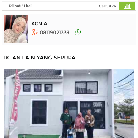
Dilihat 41 kali
Calc. KPR
AGNIA
08119021333
IKLAN LAIN YANG SERUPA