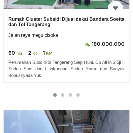
Rumah Cluster Subsidi Dijual dekat Bandara Soetta
dan Tol Tangerang
Jalan raya megu cisoka
180,000,000
Rp
60
2
1
m2
KT
KM
Perumahan Subsidi di Tangerang Siap Huni, Dp All In 2.5jt !!
Sudah Shm dan Lingkungan Sudah Rame dan Banyak
Bonusnyaaa Yuk