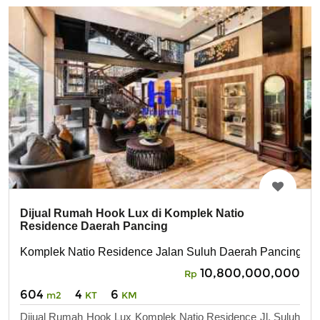
Dijual Rumah Hook Lux di Komplek Natio
Residence Daerah Pancing
Komplek Natio Residence Jalan Suluh Daerah Pancing
10,800,000,000
Rp
604
4
6
m2
KT
KM
Dijual Rumah Hook Lux Komplek Natio Residence Jl. Suluh