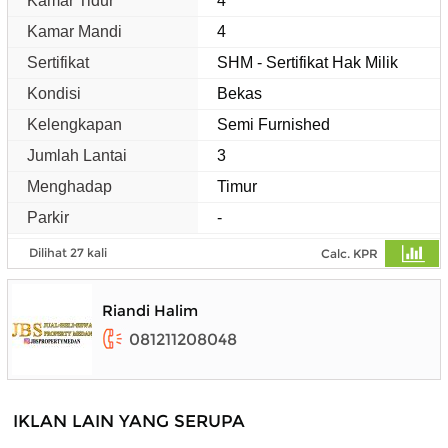
Kamar Tidur
4
Kamar Mandi
4
Sertifikat
SHM - Sertifikat Hak Milik
Kondisi
Bekas
Kelengkapan
Semi Furnished
Jumlah Lantai
3
Menghadap
Timur
Parkir
-
Dilihat 27 kali
Calc. KPR
Riandi Halim
081211208048
IKLAN LAIN YANG SERUPA