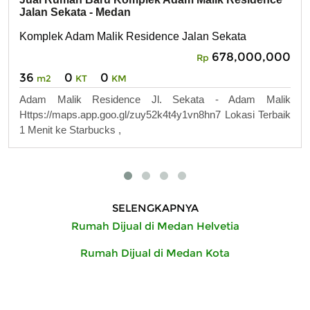
Jalan Sekata - Medan
Komplek Adam Malik Residence Jalan Sekata
678,000,000
Rp
36
0
0
m2
KT
KM
Adam Malik Residence Jl. Sekata - Adam Malik
Https://maps.app.goo.gl/zuy52k4t4y1vn8hn7 Lokasi Terbaik
1 Menit ke Starbucks ,
SELENGKAPNYA
Rumah Dijual di Medan Helvetia
Rumah Dijual di Medan Kota