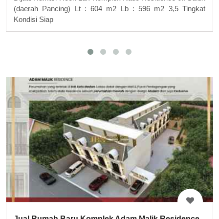
(daerah Pancing) Lt : 604 m2 Lb : 596 m2 3,5 Tingkat
Kondisi Siap
Jual Rumah Baru Komplek Adam Malik Residence