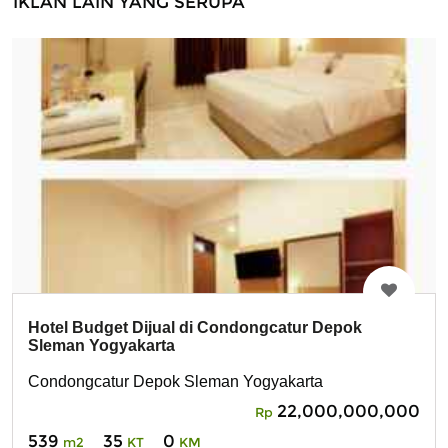
IKLAN LAIN YANG SERUPA
Hotel Budget Dijual di Condongcatur Depok
Sleman Yogyakarta
Condongcatur Depok Sleman Yogyakarta
22,000,000,000
Rp
539
35
0
m2
KT
KM