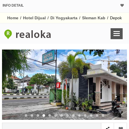
INFO DETAIL
Home
/
Hotel Dijual
/
Di Yogyakarta
/
Sleman Kab
/
Depok