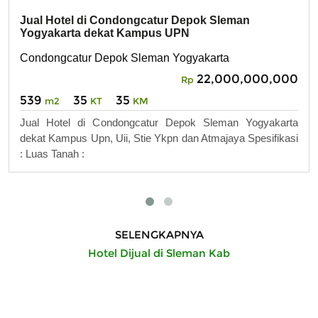
Jual Hotel di Condongcatur Depok Sleman
Yogyakarta dekat Kampus UPN
Condongcatur Depok Sleman Yogyakarta
22,000,000,000
Rp
539
35
35
m2
KT
KM
Jual Hotel di Condongcatur Depok Sleman Yogyakarta
dekat Kampus Upn, Uii, Stie Ykpn dan Atmajaya Spesifikasi
: Luas Tanah :
SELENGKAPNYA
Hotel Dijual di Sleman Kab