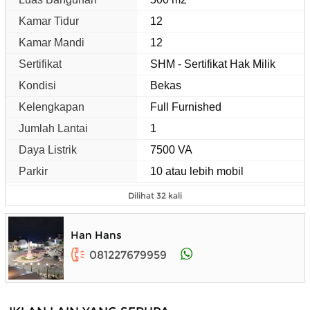
Kamar Tidur
12
Kamar Mandi
12
Sertifikat
SHM - Sertifikat Hak Milik
Kondisi
Bekas
Kelengkapan
Full Furnished
Jumlah Lantai
1
Daya Listrik
7500 VA
Parkir
10 atau lebih mobil
Dilihat 32 kali
Han Hans
081227679959