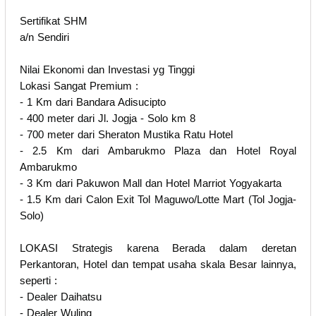
Sertifikat SHM
a/n Sendiri
Nilai Ekonomi dan Investasi yg Tinggi
Lokasi Sangat Premium :
- 1 Km dari Bandara Adisucipto
- 400 meter dari Jl. Jogja - Solo km 8
- 700 meter dari Sheraton Mustika Ratu Hotel
- 2.5 Km dari Ambarukmo Plaza dan Hotel Royal
Ambarukmo
- 3 Km dari Pakuwon Mall dan Hotel Marriot Yogyakarta
- 1.5 Km dari Calon Exit Tol Maguwo/Lotte Mart (Tol Jogja-
Solo)
LOKASI Strategis karena Berada dalam deretan
Perkantoran, Hotel dan tempat usaha skala Besar lainnya,
seperti :
- Dealer Daihatsu
- Dealer Wuling