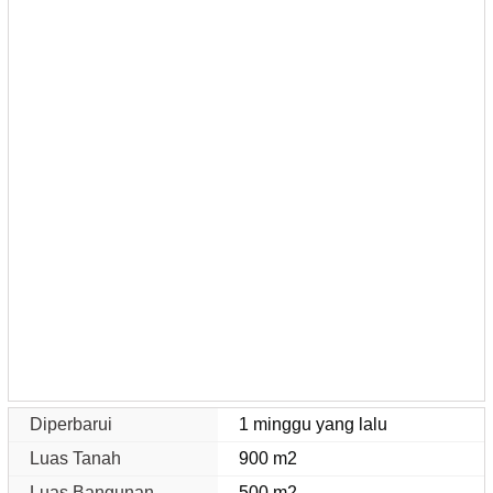
Diperbarui
1 minggu yang lalu
Luas Tanah
900 m2
Luas Bangunan
500 m2