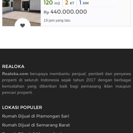
120
2
1
m2
KT
KM
440.000.000
Rp
19 jam yang lalu
REALOKA
Realoka.com
berupaya membantu penjual, pembeli dan penyewa
properti di seluruh Indonesia sejak tahun 2017 dengan berbagai
kemudahan yang diberikan baik bagi pemasang iklan maupun
pencari properti.
LOKASI POPULER
Rumah Dijual di Plamongan Sari
Rumah Dijual di Semarang Barat