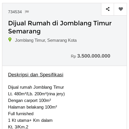
734534
Dijual Rumah di Jomblang Timur
Semarang
Jomblang Timur, Semarang Kota
3.500.000.000
Rp
Deskripsi dan Spesifikasi
Dijual rumah Jomblang Timur
Lt. 480m²/Lb. 200m²(rina jery)
Dengan carport 100m²
Halaman belakang 100m²
Full furnished
1 Kt utama+ Km dalam
Kt. 3/Km.2