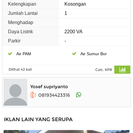
Kelengkapan
Kosongan
Jumlah Lantai
1
Menghadap
Daya Listrik
2200 VA
Parkir
-
Air PAM
Air Sumur Bor
Dilihat 42 kali
Calc. KPR
Yosef supriyanto
081934423316
IKLAN LAIN YANG SERUPA