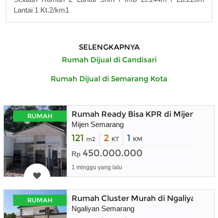
Lantai 1 Kt.2/km1
SELENGKAPNYA
Rumah Dijual di Candisari
Rumah Dijual di Semarang Kota
Rumah Ready Bisa KPR di Mijen Sem
RUMAH
Mijen Semarang
121
2
1
m2
KT
KM
450.000.000
Rp
1 minggu yang lalu
Rumah Cluster Murah di Ngaliyan Se
RUMAH
Ngaliyan Semarang