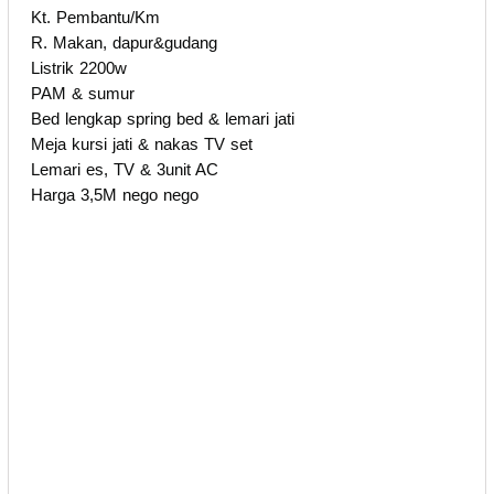
Kt. Pembantu/Km
R. Makan, dapur&gudang
Listrik 2200w
PAM & sumur
Bed lengkap spring bed & lemari jati
Meja kursi jati & nakas TV set
Lemari es, TV & 3unit AC
Harga 3,5M nego nego