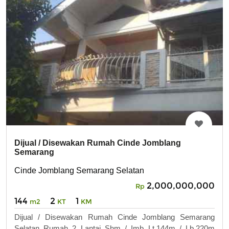
Dijual / Disewakan Rumah Cinde Jomblang
Semarang
Cinde Jomblang Semarang Selatan
2,000,000,000
Rp
144
2
1
m2
KT
KM
Dijual / Disewakan Rumah Cinde Jomblang Semarang
Selatan Rumah 2 Lantai Shm / Imb Lt.144m / Lb.220m