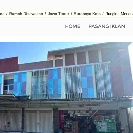
me
/
Rumah Disewakan
/
Jawa Timur
/
Surabaya Kota
/
Rungkut Menan
HOME
PASANG IKLAN