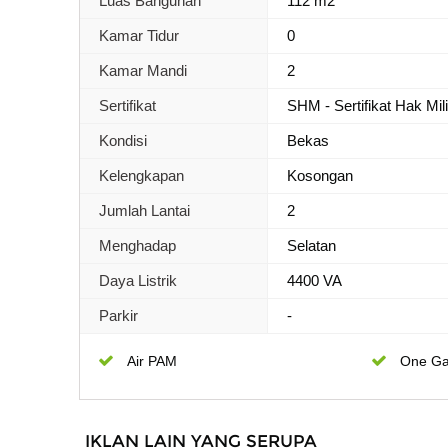
Luas Bangunan
112 m2
Kamar Tidur
0
Kamar Mandi
2
Sertifikat
SHM - Sertifikat Hak Mil
Kondisi
Bekas
Kelengkapan
Kosongan
Jumlah Lantai
2
Menghadap
Selatan
Daya Listrik
4400 VA
Parkir
-
Air PAM
One Ga
IKLAN LAIN YANG SERUPA