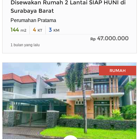
Disewakan Rumah 2 Lantai SIAP HUNI di
Surabaya Barat
Perumahan Pratama
144
4
3
m2
KT
KM
47.000.000
Rp
1 bulan yang lalu
RUMAH