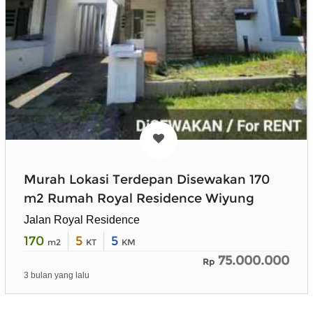
Murah Lokasi Terdepan Disewakan 170
m2 Rumah Royal Residence Wiyung
Jalan Royal Residence
170
5
5
m2
KT
KM
75.000.000
Rp
3 bulan yang lalu