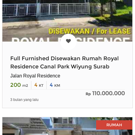
Full Furnished Disewakan Rumah Royal
Residence Canal Park Wiyung Surab
Jalan Royal Residence
200
4
4
m2
KT
KM
110.000.000
Rp
3 bulan yang lalu
RUMAH