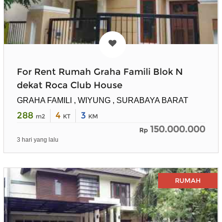
For Rent Rumah Graha Famili Blok N
dekat Roca Club House
GRAHA FAMILI , WIYUNG , SURABAYA BARAT
288
4
3
m2
KT
KM
150.000.000
Rp
3 hari yang lalu
RUMAH