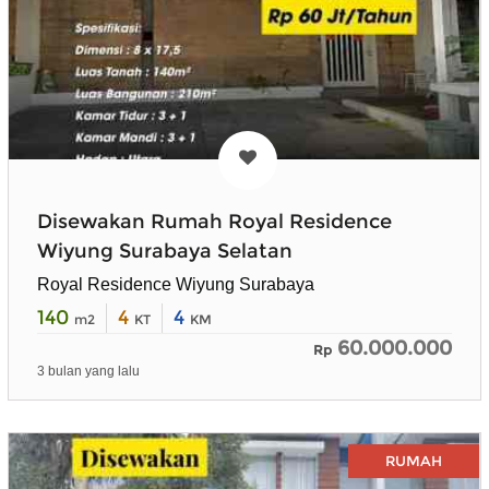
Disewakan Rumah Royal Residence
Wiyung Surabaya Selatan
Royal Residence Wiyung Surabaya
140
4
4
m2
KT
KM
60.000.000
Rp
3 bulan yang lalu
RUMAH