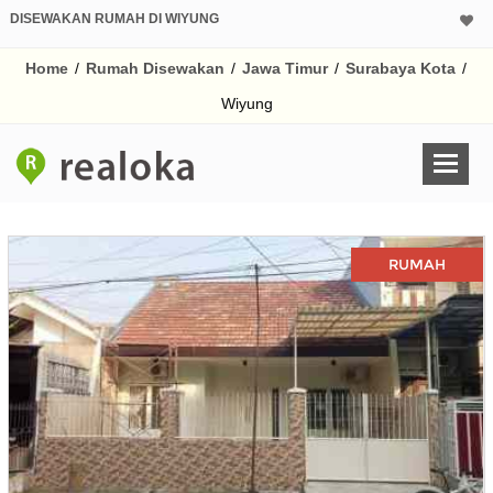
DISEWAKAN RUMAH DI WIYUNG
Home
/
Rumah Disewakan
/
Jawa Timur
/
Surabaya Kota
/
Wiyung
RUMAH