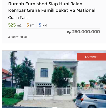
Rumah Furnished Siap Huni Jalan
Kembar Graha Famili dekat RS National
Graha Famili
525
5
5
m2
KT
KM
250.000.000
Rp
3 hari yang lalu
RUMAH