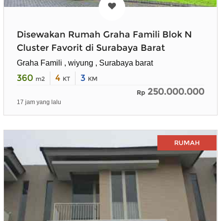
Disewakan Rumah Graha Famili Blok N
Cluster Favorit di Surabaya Barat
Graha Famili , wiyung , Surabaya barat
360
4
3
m2
KT
KM
250.000.000
Rp
17 jam yang lalu
RUMAH