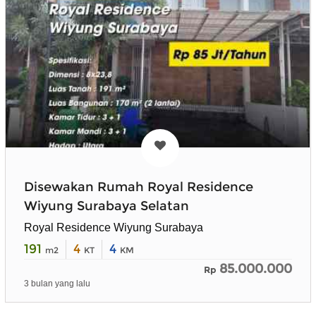
Disewakan Rumah Royal Residence
Wiyung Surabaya Selatan
Royal Residence Wiyung Surabaya
191
4
4
m2
KT
KM
85.000.000
Rp
3 bulan yang lalu