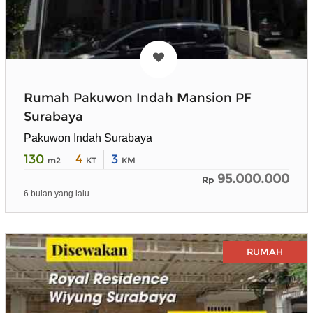
Rumah Pakuwon Indah Mansion PF
Surabaya
Pakuwon Indah Surabaya
130
4
3
m2
KT
KM
95.000.000
Rp
6 bulan yang lalu
RUMAH