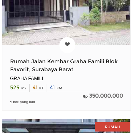
Rumah Jalan Kembar Graha Famili Blok
Favorit, Surabaya Barat
GRAHA FAMILI
525
41
41
m2
KT
KM
350.000.000
Rp
5 hari yang lalu
RUMAH