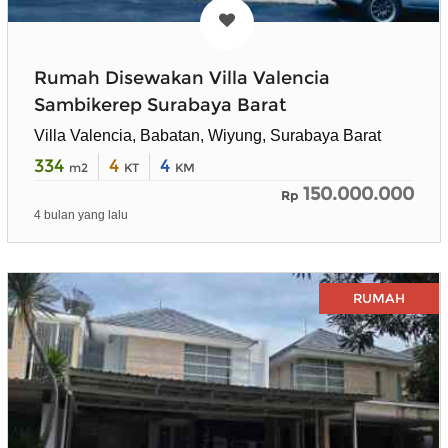
Rumah Disewakan Villa Valencia
Sambikerep Surabaya Barat
Villa Valencia, Babatan, Wiyung, Surabaya Barat
334
4
4
m2
KT
KM
150.000.000
Rp
4 bulan yang lalu
RUMAH