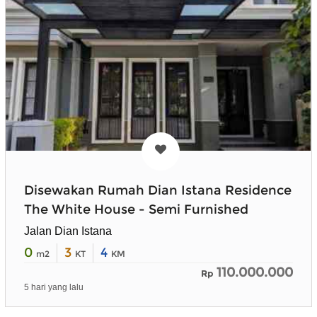
Disewakan Rumah Dian Istana Residence
The White House - Semi Furnished
Jalan Dian Istana
0
3
4
m2
KT
KM
110.000.000
Rp
5 hari yang lalu