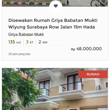
Disewakan Rumah Griya Babatan Mukti
Wiyung Surabaya Row Jalan 15m Hada
Griya Babatan Mukti
135
3
2
m2
KT
KM
48.000.000
Rp
16 jam yang lalu
RUMAH