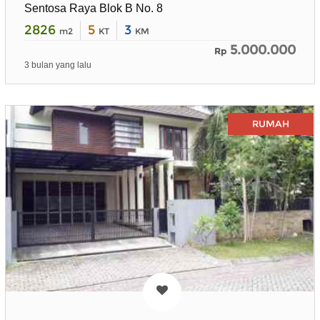
Sentosa Raya Blok B No. 8
2826
5
3
m2
KT
KM
5.000.000
Rp
3 bulan yang lalu
RUMAH