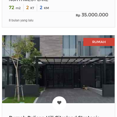
72
2
2
m2
KT
KM
35.000.000
Rp
8 bulan yang lalu
RUMAH