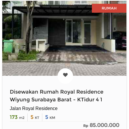
RUMAH
Disewakan Rumah Royal Residence
Wiyung Surabaya Barat - KTidur 4 1
Jalan Royal Residence
173
5
5
m2
KT
KM
85.000.000
Rp