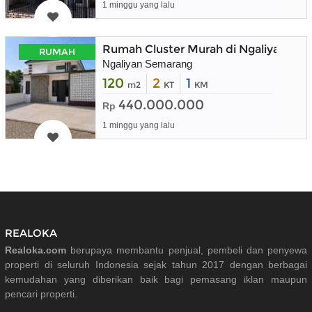
1 minggu yang lalu
Rumah Cluster Murah di Ngaliyan Se
RUMAH
Ngaliyan Semarang
120
2
1
m2
KT
KM
440.000.000
Rp
1 minggu yang lalu
REALOKA
Realoka.com
berupaya membantu penjual, pembeli dan penyewa
properti di seluruh Indonesia sejak tahun 2017 dengan berbagai
kemudahan yang diberikan baik bagi pemasang iklan maupun
pencari properti.