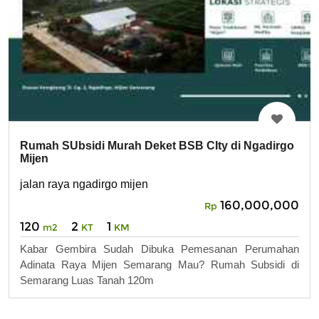
Rumah SUbsidi Murah Deket BSB CIty di Ngadirgo
Mijen
jalan raya ngadirgo mijen
160,000,000
Rp
120
2
1
m2
KT
KM
Kabar Gembira Sudah Dibuka Pemesanan Perumahan
Adinata Raya Mijen Semarang Mau? Rumah Subsidi di
Semarang Luas Tanah 120m