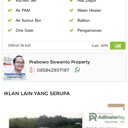
Kitchen Set
Alat Dapur
Air PAM
Water Heater
Air Sumur Bor
Balkon
One Gate
Pengamanan
Dilihat 36 kali
Calc. KPR
Prabowo Siswanto Property
085842907187
IKLAN LAIN YANG SERUPA