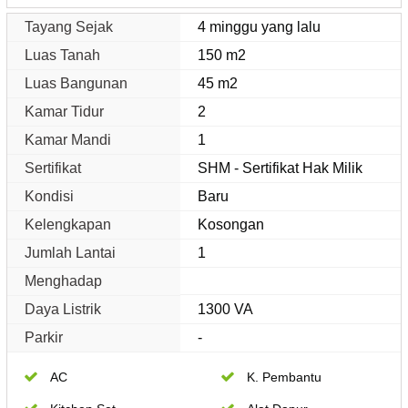
Tayang Sejak
4 minggu yang lalu
Luas Tanah
150 m2
Luas Bangunan
45 m2
Kamar Tidur
2
Kamar Mandi
1
Sertifikat
SHM - Sertifikat Hak Milik
Kondisi
Baru
Kelengkapan
Kosongan
Jumlah Lantai
1
Menghadap
Daya Listrik
1300 VA
Parkir
-
AC
K. Pembantu