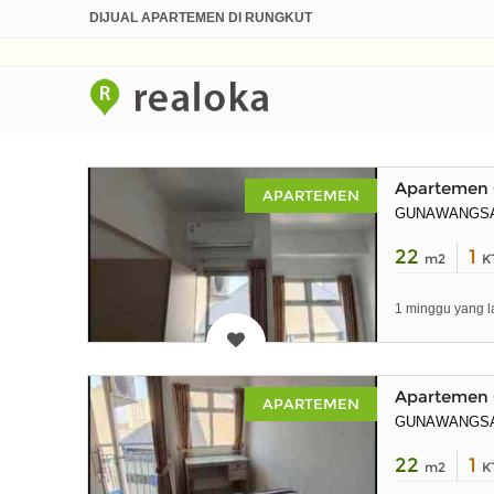
DIJUAL APARTEMEN DI RUNGKUT
Apartemen 
APARTEMEN
GUNAWANGS
22
1
m2
K
1 minggu yang l
Apartemen 
APARTEMEN
GUNAWANGS
22
1
m2
K