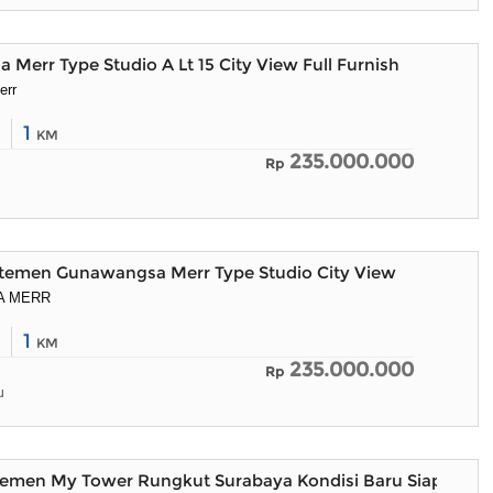
Merr Type Studio A Lt 15 City View Full Furnish
err
1
KM
235.000.000
Rp
temen Gunawangsa Merr Type Studio City View
A MERR
1
KM
235.000.000
Rp
u
rtemen My Tower Rungkut Surabaya Kondisi Baru Siap Huni