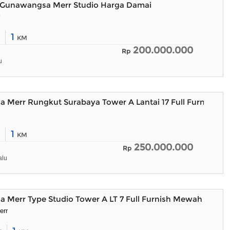
Gunawangsa Merr Studio Harga Damai
1
KM
200.000.000
Rp
u
 Merr Rungkut Surabaya Tower A Lantai 17 Full Furnish N
1
KM
250.000.000
Rp
alu
 Merr Type Studio Tower A LT 7 Full Furnish Mewah
err