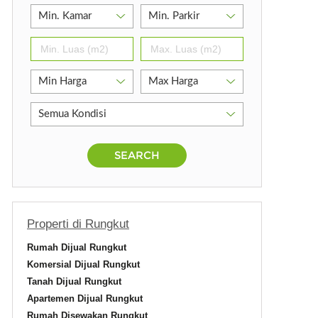
o
SEARCH
Properti di Rungkut
Rumah Dijual Rungkut
Komersial Dijual Rungkut
Tanah Dijual Rungkut
Apartemen Dijual Rungkut
Rumah Disewakan Rungkut