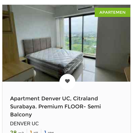
APARTEMEN
Apartment Denver UC, Citraland
Surabaya. Premium FLOOR- Semi
Balcony
DENVER UC
28
1
1