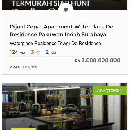
Dijual Cepat Apartment Waterplace De
Residence Pakuwon Indah Surabaya
Waterplace Residence Tower De Residence
124
3
2
m2
KT
KM
2.000.000.000
Rp
5 bulan yang lalu
APARTEMEN