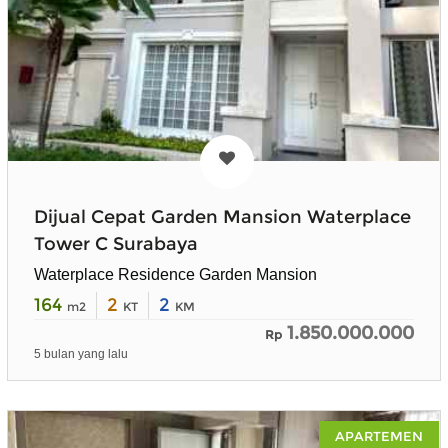
Dijual Cepat Garden Mansion Waterplace
Tower C Surabaya
Waterplace Residence Garden Mansion
164
2
2
m2
KT
KM
1.850.000.000
Rp
5 bulan yang lalu
APARTEMEN