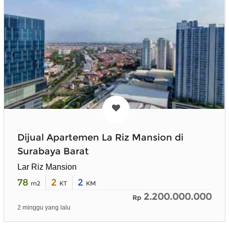
Dijual Apartemen La Riz Mansion di
Surabaya Barat
Lar Riz Mansion
78
2
2
m2
KT
KM
2.200.000.000
Rp
2 minggu yang lalu