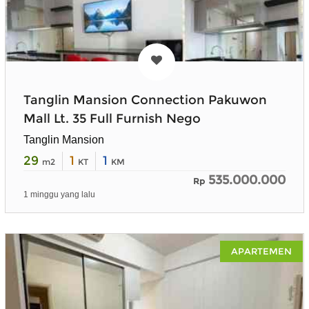
Tanglin Mansion Connection Pakuwon
Mall Lt. 35 Full Furnish Nego
Tanglin Mansion
29
1
1
m2
KT
KM
535.000.000
Rp
1 minggu yang lalu
APARTEMEN