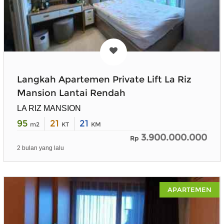
Langkah Apartemen Private Lift La Riz
Mansion Lantai Rendah
LA RIZ MANSION
95
21
21
m2
KT
KM
3.900.000.000
Rp
2 bulan yang lalu
APARTEMEN