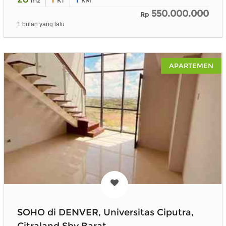
m2
KT
KM
550.000.000
Rp
1 bulan yang lalu
APARTEMEN
SOHO di DENVER, Universitas Ciputra,
Citraland Sby Barat