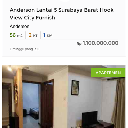
Anderson Lantai 5 Surabaya Barat Hook
View City Furnish
Anderson
56
2
1
m2
KT
KM
1.100.000.000
Rp
1 minggu yang lalu
APARTEMEN