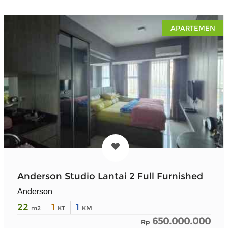
APARTEMEN
Anderson Studio Lantai 2 Full Furnished
Anderson
22
1
1
m2
KT
KM
650.000.000
Rp