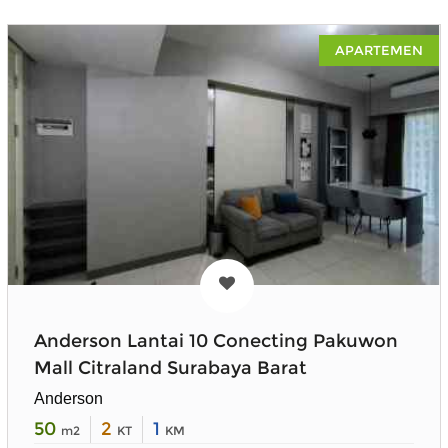
APARTEMEN
Anderson Lantai 10 Conecting Pakuwon
Mall Citraland Surabaya Barat
Anderson
50
2
1
m2
KT
KM