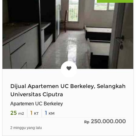
Dijual Apartemen UC Berkeley, Selangkah
Universitas Ciputra
Apartemen UC Berkeley
25
1
1
m2
KT
KM
250.000.000
Rp
2 minggu yang lalu