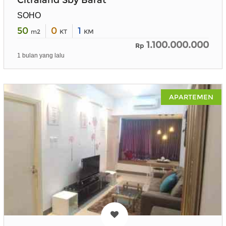
SOHO
50
0
1
m2
KT
KM
1.100.000.000
Rp
1 bulan yang lalu
APARTEMEN