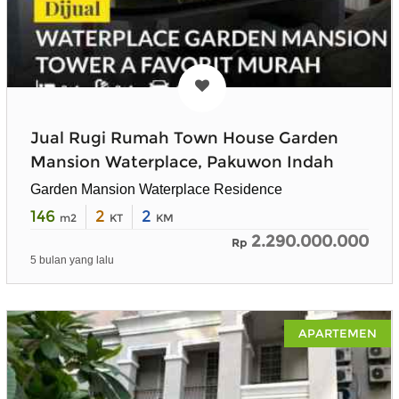
Jual Rugi Rumah Town House Garden
Mansion Waterplace, Pakuwon Indah
Garden Mansion Waterplace Residence
146
2
2
m2
KT
KM
2.290.000.000
Rp
5 bulan yang lalu
APARTEMEN