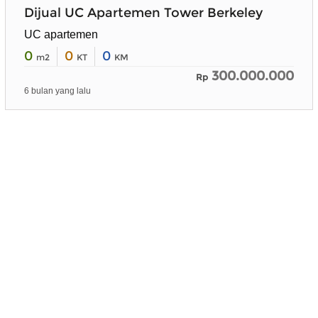
Dijual UC Apartemen Tower Berkeley
UC apartemen
0
0
0
m2
KT
KM
300.000.000
Rp
6 bulan yang lalu