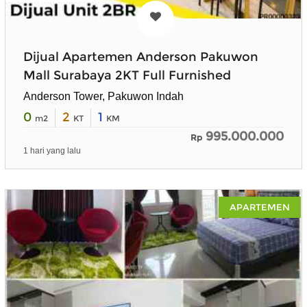
Dijual Apartemen Anderson Pakuwon
Mall Surabaya 2KT Full Furnished
Anderson Tower, Pakuwon Indah
0
2
1
m2
KT
KM
995.000.000
Rp
1 hari yang lalu
APARTEMEN