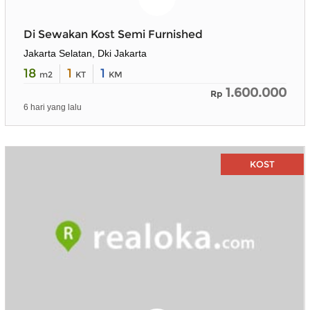
Di Sewakan Kost Semi Furnished
Jakarta Selatan, Dki Jakarta
18
1
1
m2
KT
KM
1.600.000
Rp
6 hari yang lalu
KOST