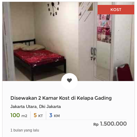
KOST
Disewakan 2 Kamar Kost di Kelapa Gading
Jakarta Utara, Dki Jakarta
100
5
3
m2
KT
KM
1.500.000
Rp
1 bulan yang lalu