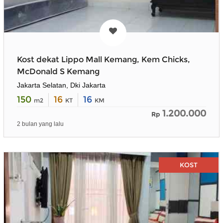
Kost dekat Lippo Mall Kemang, Kem Chicks,
McDonald S Kemang
Jakarta Selatan, Dki Jakarta
150
16
16
m2
KT
KM
1.200.000
Rp
2 bulan yang lalu
KOST