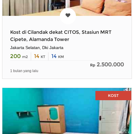
Kost di Cilandak dekat CITOS, Stasiun MRT
Cipete, Alamanda Tower
Jakarta Selatan, Dki Jakarta
200
14
14
m2
KT
KM
2.500.000
Rp
1 bulan yang lalu
KOST