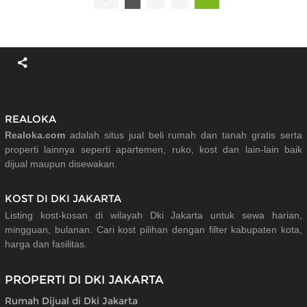
REALOKA
Realoka.com
adalah situs jual beli rumah dan tanah gratis serta
properti lainnya seperti apartemen, ruko, kost dan lain-lain baik
dijual maupun disewakan.
KOST DI DKI JAKARTA
Listing kost-kosan di wilayah Dki Jakarta untuk sewa harian,
mingguan, bulanan. Cari kost pilihan dengan filter kabupaten kota,
harga dan fasilitas.
PROPERTI DI DKI JAKARTA
Rumah Dijual di Dki Jakarta