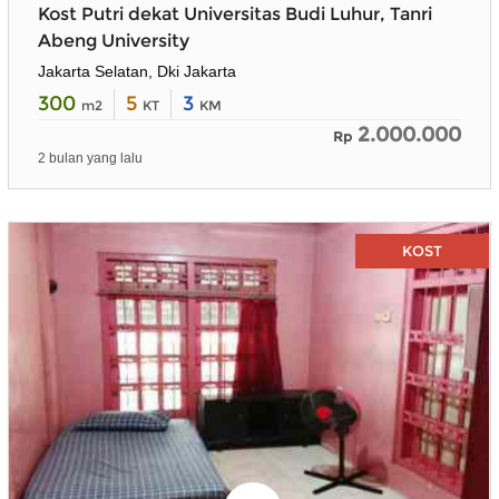
Kost Putri dekat Universitas Budi Luhur, Tanri
Abeng University
Jakarta Selatan, Dki Jakarta
300
5
3
m2
KT
KM
2.000.000
Rp
2 bulan yang lalu
KOST