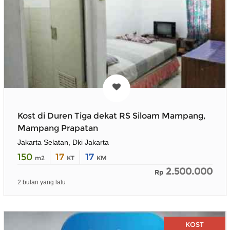
Kost di Duren Tiga dekat RS Siloam Mampang,
Mampang Prapatan
Jakarta Selatan, Dki Jakarta
150
17
17
m2
KT
KM
2.500.000
Rp
2 bulan yang lalu
KOST