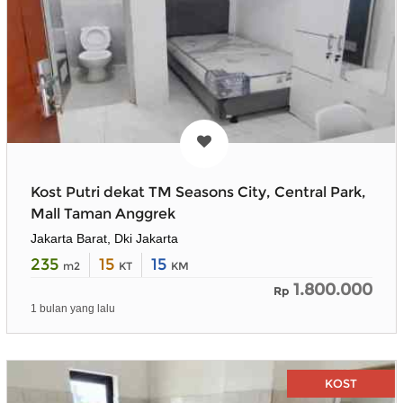
Kost Putri dekat TM Seasons City, Central Park,
Mall Taman Anggrek
Jakarta Barat, Dki Jakarta
235
15
15
m2
KT
KM
1.800.000
Rp
1 bulan yang lalu
KOST