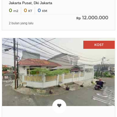
Jakarta Pusat, Dki Jakarta
0
0
0
m2
KT
KM
12.000.000
Rp
2 bulan yang lalu
KOST