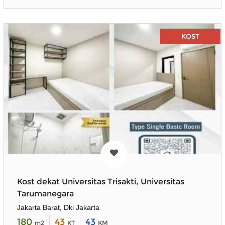
KOST
Kost dekat Universitas Trisakti, Universitas
Tarumanegara
Jakarta Barat, Dki Jakarta
180
43
43
m2
KT
KM