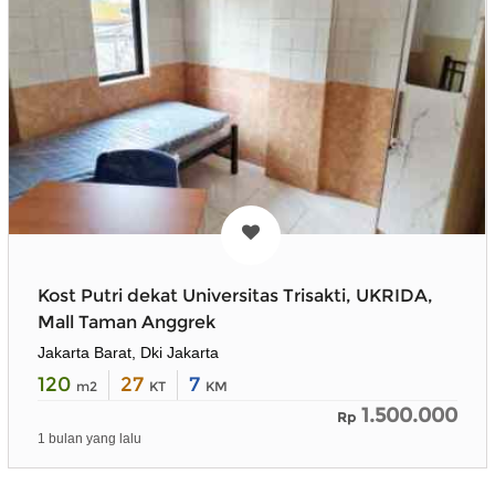
Kost Putri dekat Universitas Trisakti, UKRIDA,
Mall Taman Anggrek
Jakarta Barat, Dki Jakarta
120
27
7
m2
KT
KM
1.500.000
Rp
1 bulan yang lalu