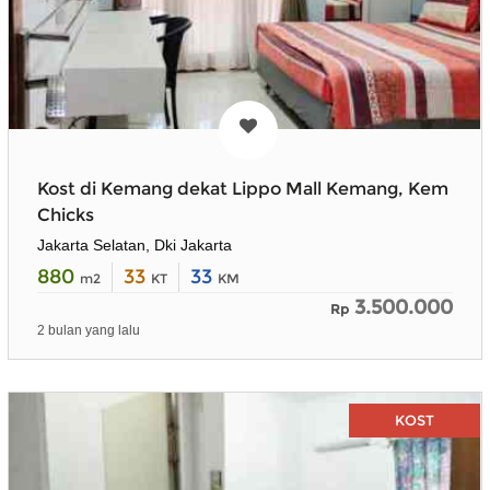
Kost di Kemang dekat Lippo Mall Kemang, Kem
Chicks
Jakarta Selatan, Dki Jakarta
880
33
33
m2
KT
KM
3.500.000
Rp
2 bulan yang lalu
KOST