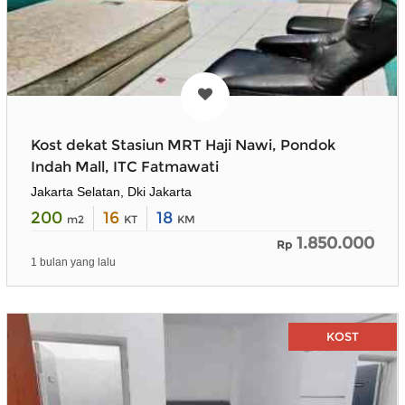
Kost dekat Stasiun MRT Haji Nawi, Pondok
Indah Mall, ITC Fatmawati
Jakarta Selatan, Dki Jakarta
200
16
18
m2
KT
KM
1.850.000
Rp
1 bulan yang lalu
KOST