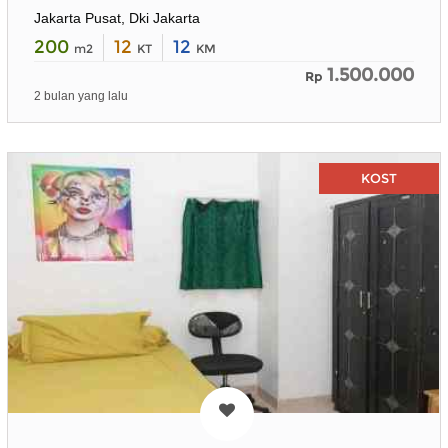
Jakarta Pusat, Dki Jakarta
200
12
12
m2
KT
KM
1.500.000
Rp
2 bulan yang lalu
KOST