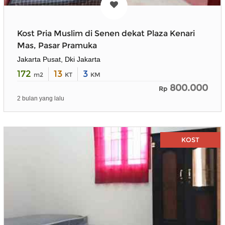
Kost Pria Muslim di Senen dekat Plaza Kenari
Mas, Pasar Pramuka
Jakarta Pusat, Dki Jakarta
172
13
3
m2
KT
KM
800.000
Rp
2 bulan yang lalu
KOST