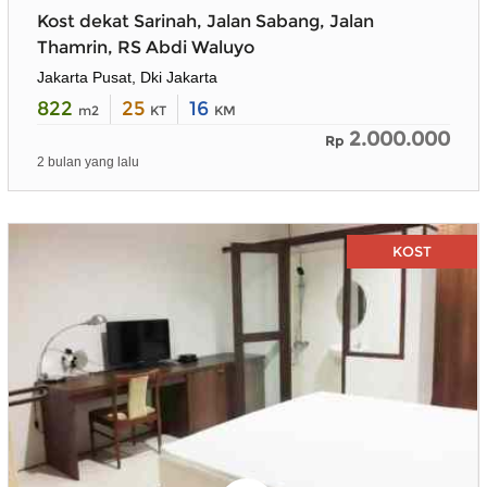
Kost dekat Sarinah, Jalan Sabang, Jalan
Thamrin, RS Abdi Waluyo
Jakarta Pusat, Dki Jakarta
822
25
16
m2
KT
KM
2.000.000
Rp
2 bulan yang lalu
KOST