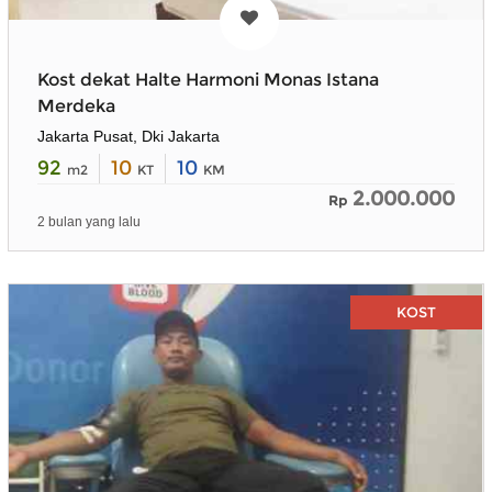
Kost dekat Halte Harmoni Monas Istana
Merdeka
Jakarta Pusat, Dki Jakarta
92
10
10
m2
KT
KM
2.000.000
Rp
2 bulan yang lalu
KOST