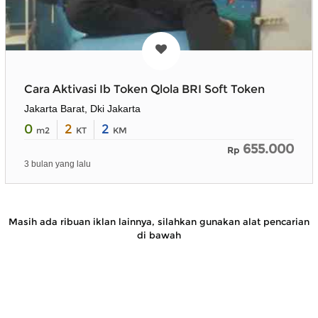
Cara Aktivasi Ib Token Qlola BRI Soft Token
Jakarta Barat, Dki Jakarta
0
2
2
m2
KT
KM
655.000
Rp
3 bulan yang lalu
Masih ada ribuan iklan lainnya, silahkan gunakan alat pencarian
di bawah