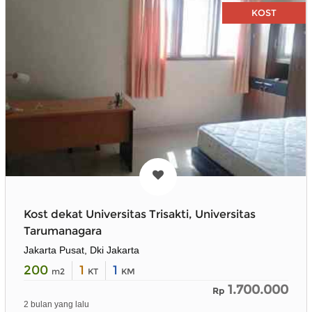
KOST
Kost dekat Universitas Trisakti, Universitas
Tarumanagara
Jakarta Pusat, Dki Jakarta
200
1
1
m2
KT
KM
1.700.000
Rp
2 bulan yang lalu