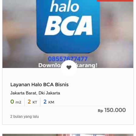
Layanan Halo BCA Bisnis
Jakarta Barat, Dki Jakarta
0
2
2
m2
KT
KM
150.000
Rp
2 bulan yang lalu