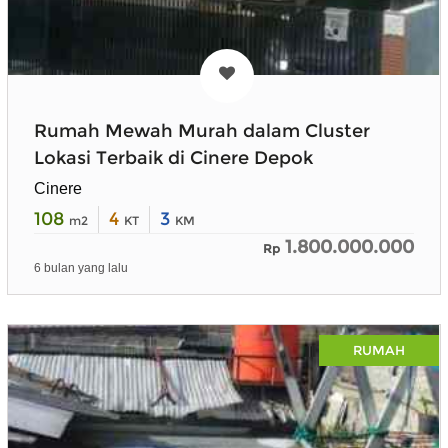
Rumah Mewah Murah dalam Cluster
Lokasi Terbaik di Cinere Depok
Cinere
108
4
3
m2
KT
KM
1.800.000.000
Rp
6 bulan yang lalu
RUMAH