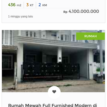
436
3
2
m2
KT
KM
4.100.000.000
Rp
1 minggu yang lalu
RUMAH
Rumah Mewah Full Furnished Modern di