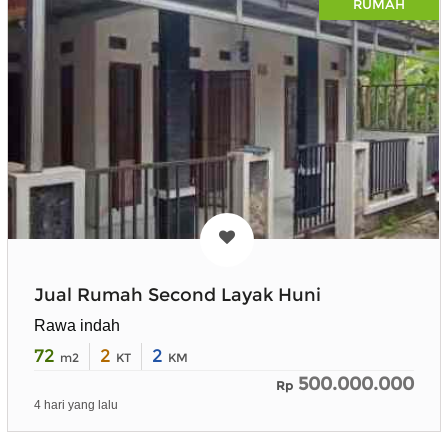
RUMAH
Jual Rumah Second Layak Huni
Rawa indah
72
2
2
m2
KT
KM
500.000.000
Rp
4 hari yang lalu