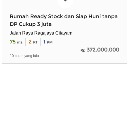
Rumah Ready Stock dan Siap Huni tanpa
DP Cukup 3 juta
Jalan Raya Ragajaya Citayam
75
2
1
m2
KT
KM
372.000.000
Rp
10 bulan yang lalu