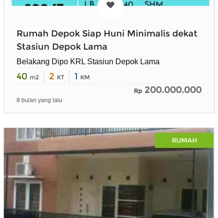
Rumah Depok Siap Huni Minimalis dekat
Stasiun Depok Lama
Belakang Dipo KRL Stasiun Depok Lama
40
2
1
m2
KT
KM
200.000.000
Rp
8 bulan yang lalu
RUMAH