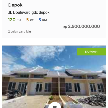
Depok
Jl. Boulevard gdc depok
120
5
3
m2
KT
KM
2.500.000.000
Rp
2 bulan yang lalu
RUMAH