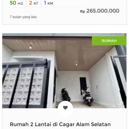
50
2
1
m2
KT
KM
265.000.000
Rp
7 bulan yang lalu
RUMAH
Rumah 2 Lantai di Cagar Alam Selatan