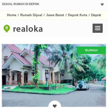
DIJUAL RUMAH DI DEPOK
Home
/
Rumah Dijual
/
Jawa Barat
/
Depok Kota
/
Depok
RUMAH