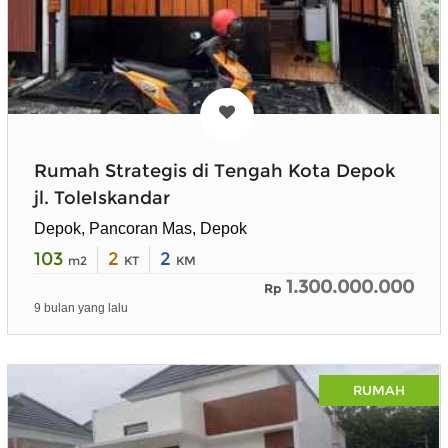
Rumah Strategis di Tengah Kota Depok
jl. ToleIskandar
Depok, Pancoran Mas, Depok
103
2
2
m2
KT
KM
1.300.000.000
Rp
9 bulan yang lalu
RUMAH