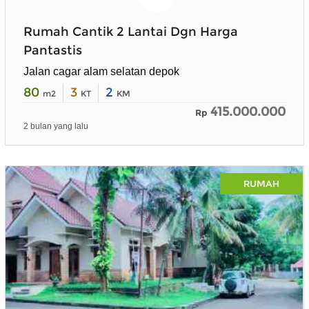
Rumah Cantik 2 Lantai Dgn Harga
Pantastis
Jalan cagar alam selatan depok
80
3
2
m2
KT
KM
415.000.000
Rp
2 bulan yang lalu
RUMAH