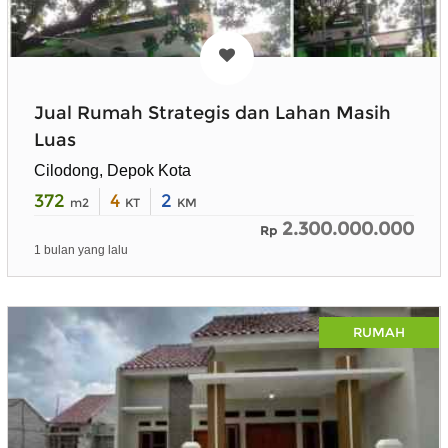
Jual Rumah Strategis dan Lahan Masih
Luas
Cilodong, Depok Kota
372
4
2
m2
KT
KM
2.300.000.000
Rp
1 bulan yang lalu
RUMAH