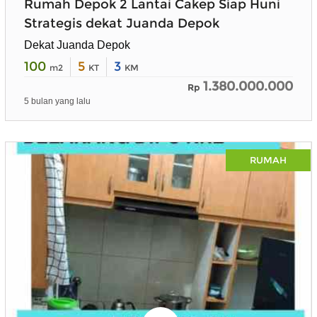
Rumah Depok 2 Lantai Cakep Siap Huni
Strategis dekat Juanda Depok
Dekat Juanda Depok
100
5
3
m2
KT
KM
1.380.000.000
Rp
5 bulan yang lalu
RUMAH