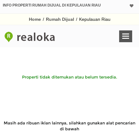
INFO PROPERTI RUMAH DIJUAL DI KEPULAUAN RIAU
Home
/
Rumah Dijual
/
Kepulauan Riau
Properti tidak ditemukan atau belum tersedia.
Masih ada ribuan iklan lainnya, silahkan gunakan alat pencarian
di bawah