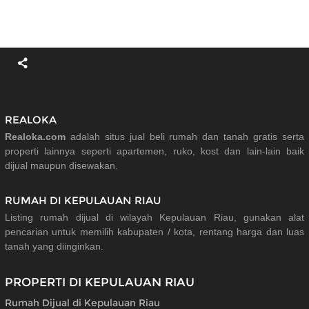
REALOKA
Realoka.com
adalah situs jual beli rumah dan tanah gratis serta
properti lainnya seperti apartemen, ruko, kost dan lain-lain baik
dijual maupun disewakan.
RUMAH DI KEPULAUAN RIAU
Listing rumah dijual di wilayah Kepulauan Riau, gunakan alat
pencarian untuk memilih kabupaten / kota, rentang harga dan luas
tanah yang diinginkan.
PROPERTI DI KEPULAUAN RIAU
Rumah Dijual di Kepulauan Riau