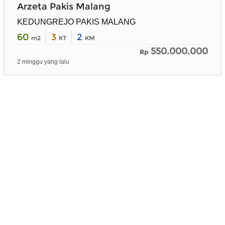
Arzeta Pakis Malang
KEDUNGREJO PAKIS MALANG
60
3
2
m2
KT
KM
550.000.000
Rp
2 minggu yang lalu