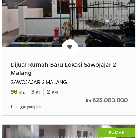
Dijual Rumah Baru Lokasi Sawojajar 2
Malang
SAWOJAJAR 2 MALANG
98
3
2
m2
KT
KM
625.000.000
Rp
1 minggu yang lalu
RUMAH