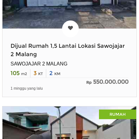
Dijual Rumah 1,5 Lantai Lokasi Sawojajar
2 Malang
SAWOJAJAR 2 MALANG
105
3
2
m2
KT
KM
550.000.000
Rp
1 minggu yang lalu
RUMAH