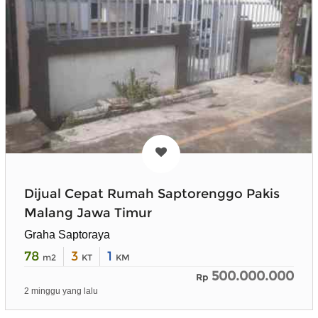
Dijual Cepat Rumah Saptorenggo Pakis
Malang Jawa Timur
Graha Saptoraya
78
3
1
m2
KT
KM
500.000.000
Rp
2 minggu yang lalu