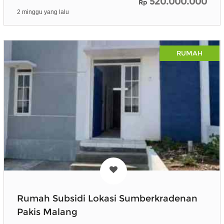
520.000.000
Rp
2 minggu yang lalu
RUMAH
Rumah Subsidi Lokasi Sumberkradenan
Pakis Malang