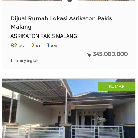
Dijual Rumah Lokasi Asrikaton Pakis
Malang
ASRIKATON PAKIS MALANG
82
2
1
m2
KT
KM
345.000.000
Rp
1 bulan yang lalu
RUMAH