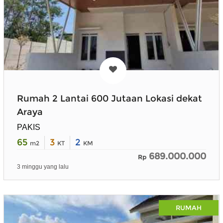
Rumah 2 Lantai 600 Jutaan Lokasi dekat
Araya
PAKIS
65
3
2
m2
KT
KM
689.000.000
Rp
3 minggu yang lalu
RUMAH