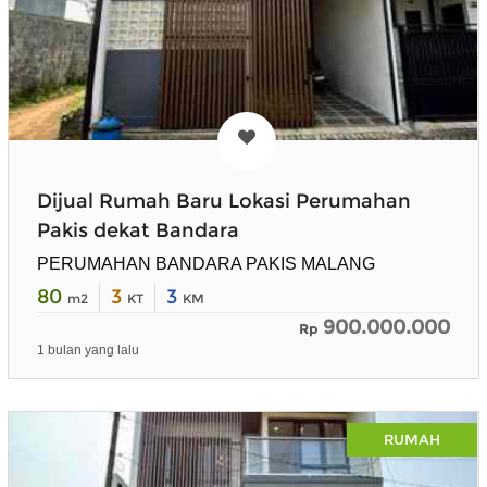
Dijual Rumah Baru Lokasi Perumahan
Pakis dekat Bandara
PERUMAHAN BANDARA PAKIS MALANG
80
3
3
m2
KT
KM
900.000.000
Rp
1 bulan yang lalu
RUMAH