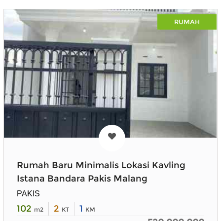
RUMAH
Rumah Baru Minimalis Lokasi Kavling
Istana Bandara Pakis Malang
PAKIS
102
2
1
m2
KT
KM