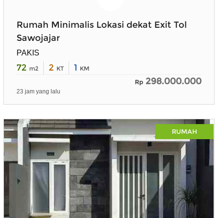
Rumah Minimalis Lokasi dekat Exit Tol
Sawojajar
PAKIS
72
2
1
m2
KT
KM
298.000.000
Rp
23 jam yang lalu
RUMAH