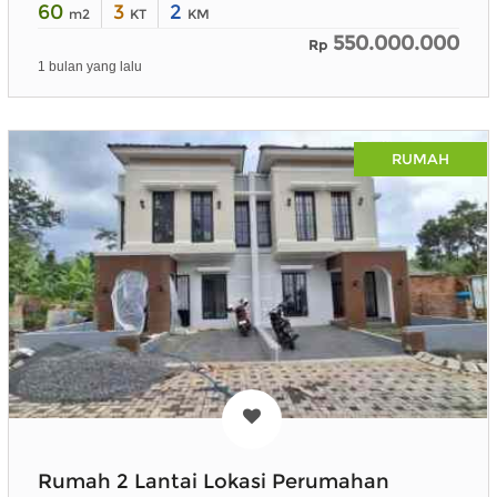
60
3
2
m2
KT
KM
550.000.000
Rp
1 bulan yang lalu
RUMAH
Rumah 2 Lantai Lokasi Perumahan