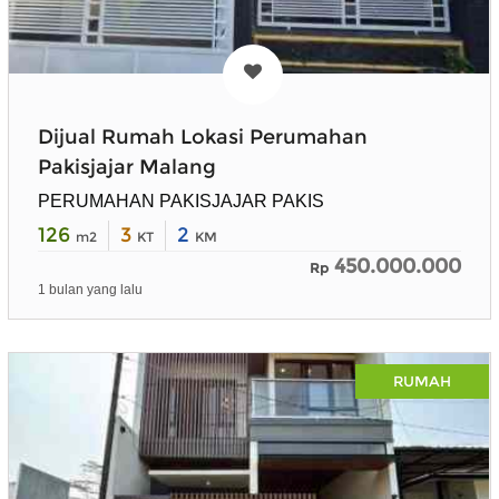
Dijual Rumah Lokasi Perumahan
Pakisjajar Malang
PERUMAHAN PAKISJAJAR PAKIS
126
3
2
m2
KT
KM
450.000.000
Rp
1 bulan yang lalu
RUMAH