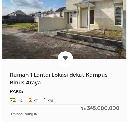
Rumah 1 Lantai Lokasi dekat Kampus
Binus Araya
PAKIS
72
2
1
m2
KT
KM
345.000.000
Rp
3 minggu yang lalu