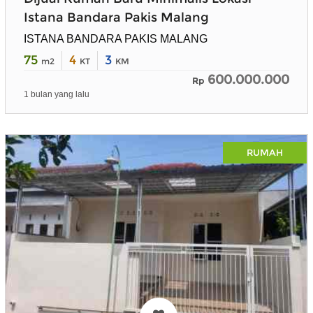
Istana Bandara Pakis Malang
ISTANA BANDARA PAKIS MALANG
75
4
3
m2
KT
KM
600.000.000
Rp
1 bulan yang lalu
RUMAH