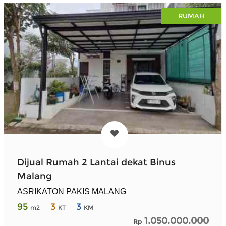
RUMAH
Dijual Rumah 2 Lantai dekat Binus
Malang
ASRIKATON PAKIS MALANG
95
3
3
m2
KT
KM
1.050.000.000
Rp