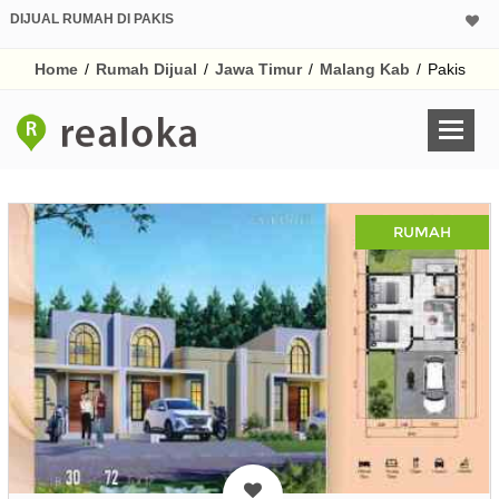
DIJUAL RUMAH DI PAKIS
Home
/
Rumah Dijual
/
Jawa Timur
/
Malang Kab
/
Pakis
RUMAH