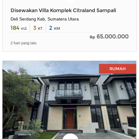
Disewakan Villa Komplek Citraland Sampali
Deli Serdang Kab, Sumatera Utara
184
3
2
m2
KT
KM
65.000.000
Rp
2 hari yang lalu
RUMAH