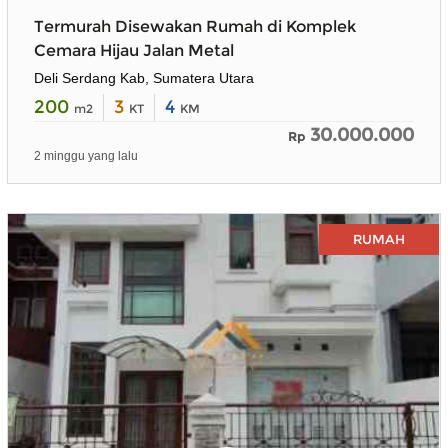
Termurah Disewakan Rumah di Komplek
Cemara Hijau Jalan Metal
Deli Serdang Kab, Sumatera Utara
200
3
4
m2
KT
KM
30.000.000
Rp
2 minggu yang lalu
RUMAH