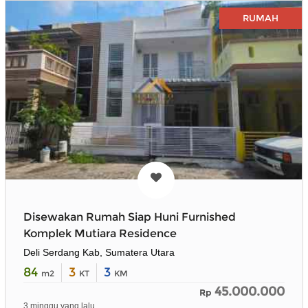
RUMAH
Disewakan Rumah Siap Huni Furnished
Komplek Mutiara Residence
Deli Serdang Kab, Sumatera Utara
84
3
3
m2
KT
KM
45.000.000
Rp
3 minggu yang lalu