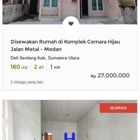
Disewakan Rumah di Komplek Cemara Hijau
Jalan Metal - Medan
Deli Serdang Kab, Sumatera Utara
160
2
1
m2
KT
KM
27.000.000
Rp
2 minggu yang lalu
RUMAH