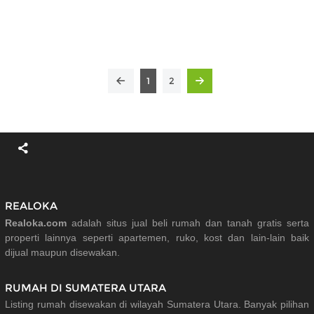
1
2
REALOKA
Realoka.com
adalah situs jual beli rumah dan tanah gratis serta
properti lainnya seperti apartemen, ruko, kost dan lain-lain baik
dijual maupun disewakan.
RUMAH DI SUMATERA UTARA
Listing rumah disewakan di wilayah Sumatera Utara. Banyak pilihan