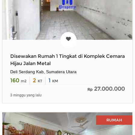
Disewakan Rumah 1 Tingkat di Komplek Cemara
Hijau Jalan Metal
Deli Serdang Kab, Sumatera Utara
160
2
1
m2
KT
KM
27.000.000
Rp
3 minggu yang lalu
RUMAH