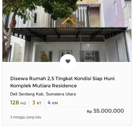
Disewa Rumah 2,5 Tingkat Kondisi Siap Huni
Komplek Mutiara Residence
Deli Serdang Kab, Sumatera Utara
128
3
4
m2
KT
KM
55.000.000
Rp
3 minggu yang lalu