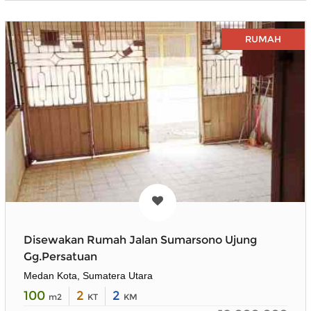
RUMAH
Disewakan Rumah Jalan Sumarsono Ujung
Gg.Persatuan
Medan Kota, Sumatera Utara
100
2
2
m2
KT
KM