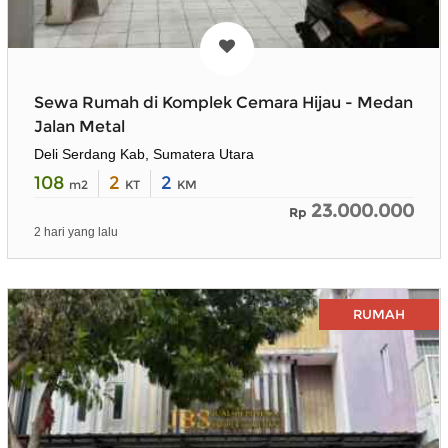
Sewa Rumah di Komplek Cemara Hijau - Medan
Jalan Metal
Deli Serdang Kab, Sumatera Utara
108
2
2
m2
KT
KM
23.000.000
Rp
2 hari yang lalu
RUMAH