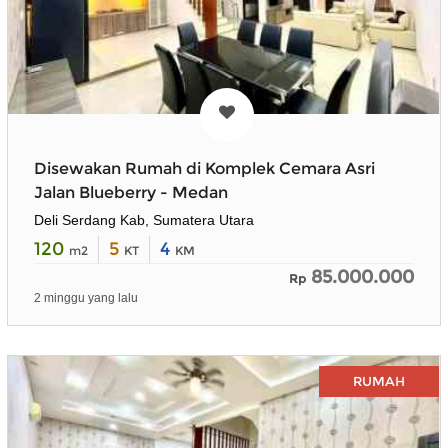
Disewakan Rumah di Komplek Cemara Asri
Jalan Blueberry - Medan
Deli Serdang Kab, Sumatera Utara
120
5
4
m2
KT
KM
85.000.000
Rp
2 minggu yang lalu
RUMAH