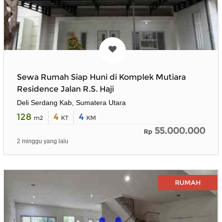
Sewa Rumah Siap Huni di Komplek Mutiara
Residence Jalan R.S. Haji
Deli Serdang Kab, Sumatera Utara
128
4
4
m2
KT
KM
55.000.000
Rp
2 minggu yang lalu
RUMAH