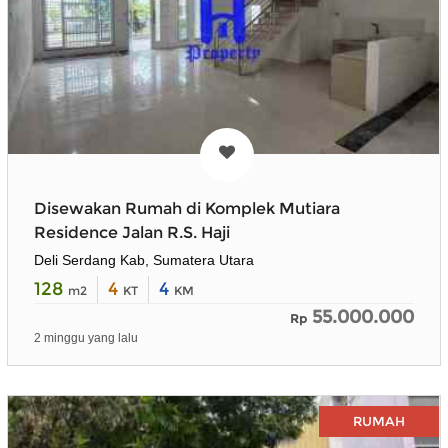
Disewakan Rumah di Komplek Mutiara
Residence Jalan R.S. Haji
Deli Serdang Kab, Sumatera Utara
128
4
4
m2
KT
KM
55.000.000
Rp
2 minggu yang lalu
RUMAH