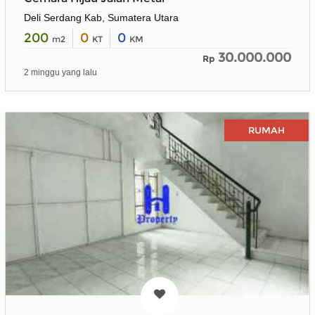
Deli Serdang Kab, Sumatera Utara
200
0
0
m2
KT
KM
30.000.000
Rp
2 minggu yang lalu
RUMAH