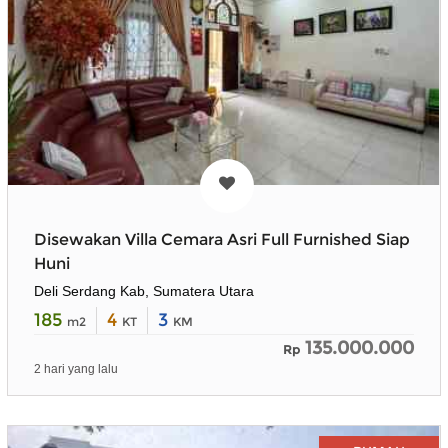
Disewakan Villa Cemara Asri Full Furnished Siap
Huni
Deli Serdang Kab, Sumatera Utara
185
4
3
m2
KT
KM
135.000.000
Rp
2 hari yang lalu