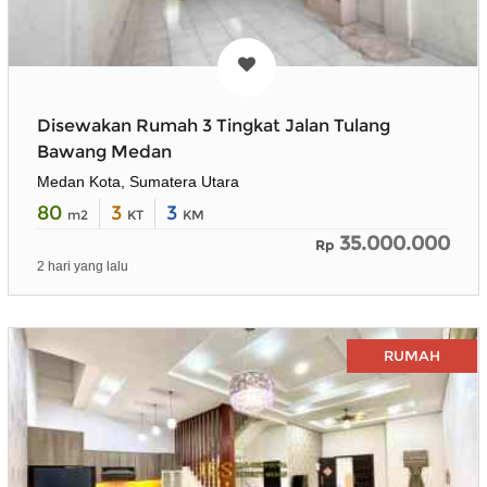
Disewakan Rumah 3 Tingkat Jalan Tulang
Bawang Medan
Medan Kota, Sumatera Utara
80
3
3
m2
KT
KM
35.000.000
Rp
2 hari yang lalu
RUMAH