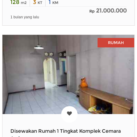
128
3
1
m2
KT
KM
21.000.000
Rp
1 bulan yang lalu
RUMAH
Disewakan Rumah 1 Tingkat Komplek Cemara