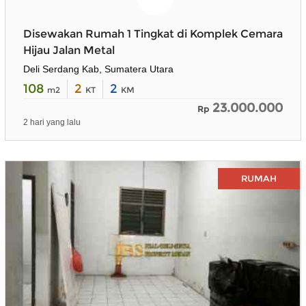
Disewakan Rumah 1 Tingkat di Komplek Cemara
Hijau Jalan Metal
Deli Serdang Kab, Sumatera Utara
108
2
2
m2
KT
KM
23.000.000
Rp
2 hari yang lalu
RUMAH