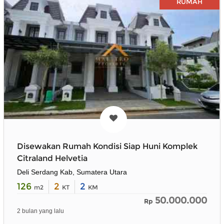
RUMAH
Disewakan Rumah Kondisi Siap Huni Komplek
Citraland Helvetia
Deli Serdang Kab, Sumatera Utara
126
2
2
m2
KT
KM
50.000.000
Rp
2 bulan yang lalu