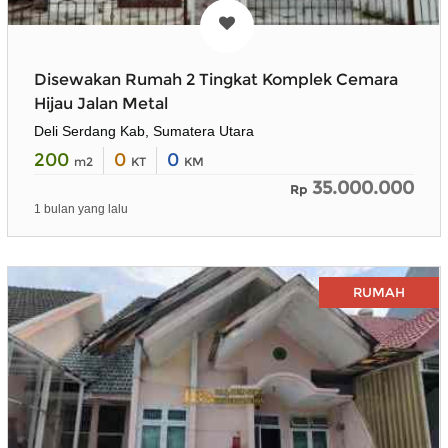
Disewakan Rumah 2 Tingkat Komplek Cemara
Hijau Jalan Metal
Deli Serdang Kab, Sumatera Utara
200
0
0
m2
KT
KM
35.000.000
Rp
1 bulan yang lalu
RUMAH