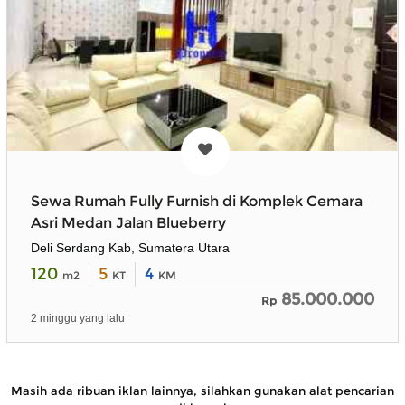
Sewa Rumah Fully Furnish di Komplek Cemara
Asri Medan Jalan Blueberry
Deli Serdang Kab, Sumatera Utara
120
5
4
m2
KT
KM
85.000.000
Rp
2 minggu yang lalu
Masih ada ribuan iklan lainnya, silahkan gunakan alat pencarian