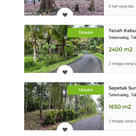
5 hari yang lalu
Tanah Kebu
TANAH
Selemadeg, Tab
2400
m2
2 minggu yang l
Sepetak Su
TANAH
Selemadeg, Tab
1650
m2
2 minggu yang l