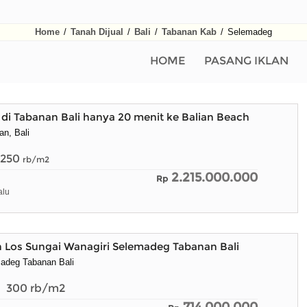
Home
/
Tanah Dijual
/
Bali
/
Tabanan Kab
/
Selemadeg
HOME
PASANG IKLAN
di Tabanan Bali hanya 20 menit ke Balian Beach
n, Bali
250
rb/m2
2.215.000.000
Rp
alu
h Los Sungai Wanagiri Selemadeg Tabanan Bali
adeg Tabanan Bali
300
rb/m2