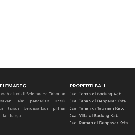
SELEMADEG
PROPERTI BALI
tanah dijual di Selemadeg Tabanan
Jual Tanah di Badung Kab.
nakan alat pencarian untuk
Jual Tanah di Denpasar Kota
n tanah berdasarkan pilihan
Jual Tanah di Tabanan Kab.
s dan harga.
Jual Villa di Badung Kab.
Jual Rumah di Denpasar Kota