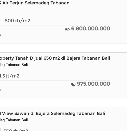
3 Air Terjun Selemadeg Tabanan
500
rb/m2
6.800.000.000
Rp
u
roperty Tanah Dijual 650 m2 di Bajera Tabanan Bali
eg Tabanan Bali
1.5
jt/m2
975.000.000
Rp
u
l View Sawah di Bajera Selemadeg Tabanan Bali
eg Tabanan Bali