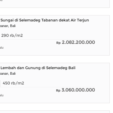
lu
Sungai di Selemadeg Tabanan dekat Air Terjun
anan, Bali
290
rb/m2
2.082.200.000
Rp
alu
 Lembah dan Gunung di Selemadeg Bali
anan, Bali
450
rb/m2
3.060.000.000
Rp
alu