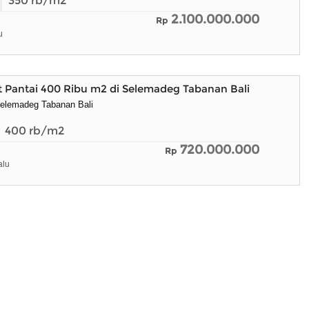
350
rb/m2
2.100.000.000
Rp
u
 Pantai 400 Ribu m2 di Selemadeg Tabanan Bali
Selemadeg Tabanan Bali
400
rb/m2
720.000.000
Rp
alu