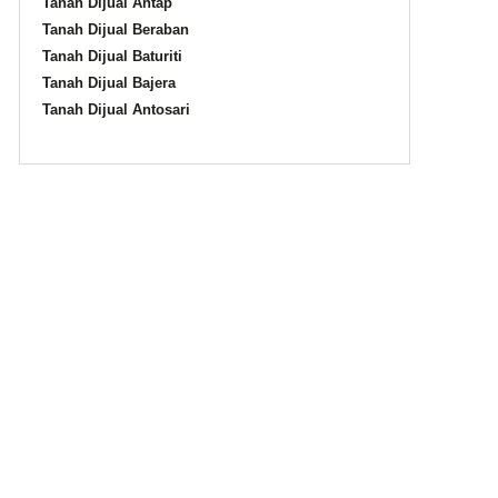
Tanah Dijual Antap
Tanah Dijual Beraban
Tanah Dijual Baturiti
Tanah Dijual Bajera
Tanah Dijual Antosari
i