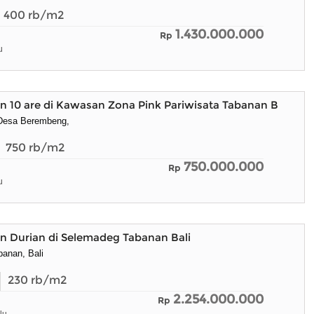
400
rb/m2
1.430.000.000
Rp
u
 10 are di Kawasan Zona Pink Pariwisata Tabanan Bali
 Desa Berembeng,
750
rb/m2
750.000.000
Rp
u
n Durian di Selemadeg Tabanan Bali
anan, Bali
230
rb/m2
2.254.000.000
Rp