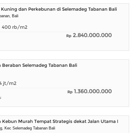
 Kuning dan Perkebunan di Selemadeg Tabanan Bali
anan, Bali
400
rb/m2
2.840.000.000
Rp
h Beraban Selemadeg Tabanan Bali
4
jt/m2
1.360.000.000
Rp
u
h Kebun Murah Tempat Strategis dekat Jalan Utama Provins
g, Kec Selemadeg Tabanan Bali