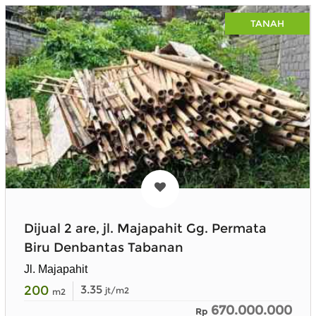
TANAH
Dijual 2 are, jl. Majapahit Gg. Permata
Biru Denbantas Tabanan
Jl. Majapahit
200
3.35
jt/m2
m2
670.000.000
Rp