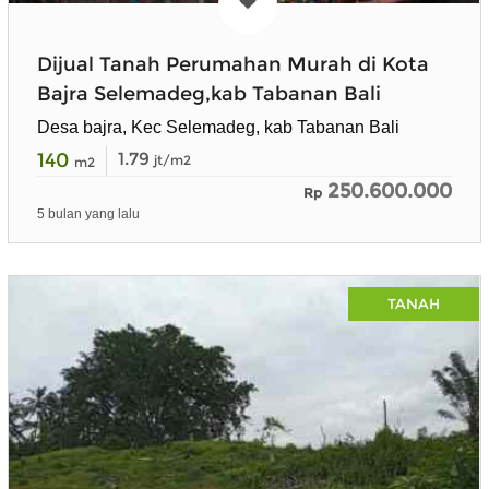
Dijual Tanah Perumahan Murah di Kota
Bajra Selemadeg,kab Tabanan Bali
Desa bajra, Kec Selemadeg, kab Tabanan Bali
140
1.79
jt/m2
m2
250.600.000
Rp
5 bulan yang lalu
TANAH