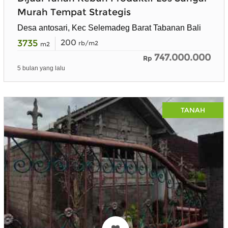
Murah Tempat Strategis
Desa antosari, Kec Selemadeg Barat Tabanan Bali
3735
200
rb/m2
m2
747.000.000
Rp
5 bulan yang lalu
TANAH