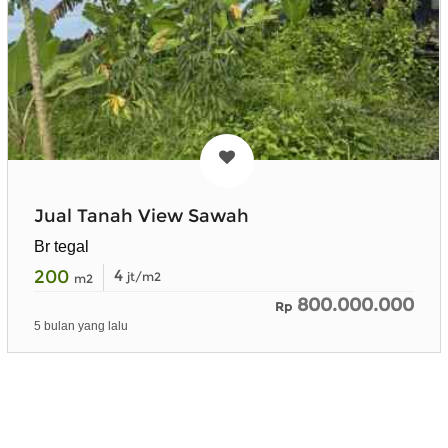
Jual Tanah View Sawah
Br tegal
200
4
jt/m2
m2
800.000.000
Rp
5 bulan yang lalu