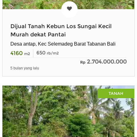
Dijual Tanah Kebun Los Sungai Kecil
Murah dekat Pantai
Desa antap, Kec Selemadeg Barat Tabanan Bali
4160
650
rb/m2
m2
2.704.000.000
Rp
5 bulan yang lalu
TANAH