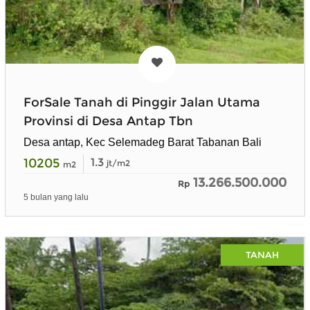
ForSale Tanah di Pinggir Jalan Utama
Provinsi di Desa Antap Tbn
Desa antap, Kec Selemadeg Barat Tabanan Bali
10205
1.3
jt/m2
m2
13.266.500.000
Rp
5 bulan yang lalu
TANAH