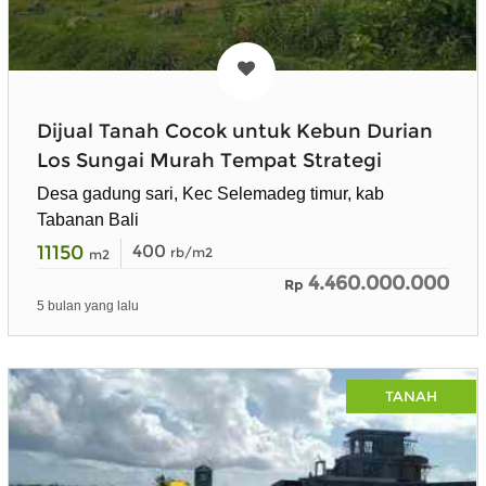
Dijual Tanah Cocok untuk Kebun Durian
Los Sungai Murah Tempat Strategi
Desa gadung sari, Kec Selemadeg timur, kab
Tabanan Bali
11150
400
rb/m2
m2
4.460.000.000
Rp
5 bulan yang lalu
TANAH