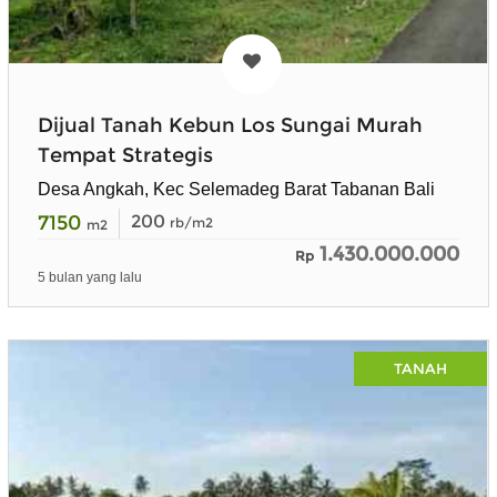
Dijual Tanah Kebun Los Sungai Murah
Tempat Strategis
Desa Angkah, Kec Selemadeg Barat Tabanan Bali
7150
200
rb/m2
m2
1.430.000.000
Rp
5 bulan yang lalu
TANAH