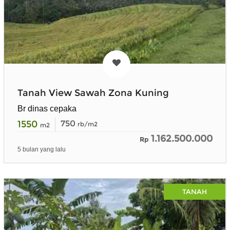
Tanah View Sawah Zona Kuning
Br dinas cepaka
1550
750
rb/m2
m2
1.162.500.000
Rp
5 bulan yang lalu
TANAH