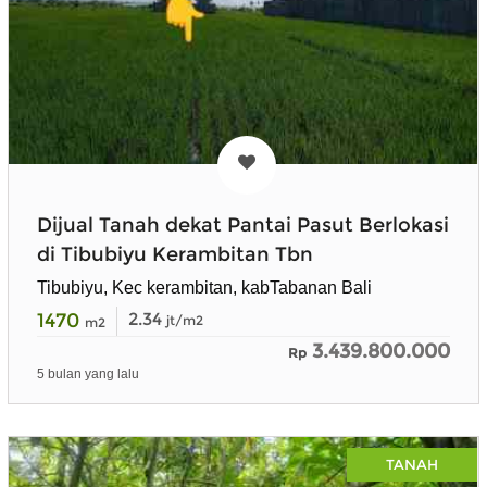
Dijual Tanah dekat Pantai Pasut Berlokasi
di Tibubiyu Kerambitan Tbn
Tibubiyu, Kec kerambitan, kabTabanan Bali
1470
2.34
jt/m2
m2
3.439.800.000
Rp
5 bulan yang lalu
TANAH