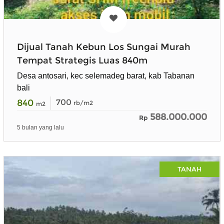
Dijual Tanah Kebun Los Sungai Murah
Tempat Strategis Luas 840m
Desa antosari, kec selemadeg barat, kab Tabanan
bali
840
700
rb/m2
m2
588.000.000
Rp
5 bulan yang lalu
TANAH