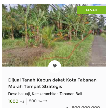
TANAH
Dijual Tanah Kebun dekat Kota Tabanan
Murah Tempat Strategis
Desa batuaji, Kec kerambitan Tabanan Bali
1600
500
rb/m2
m2
800.000.000