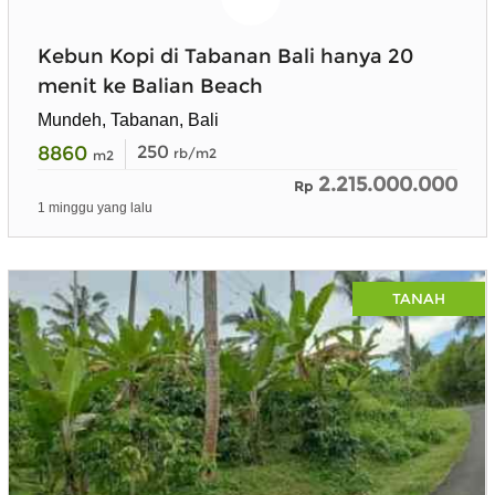
Kebun Kopi di Tabanan Bali hanya 20
menit ke Balian Beach
Mundeh, Tabanan, Bali
8860
250
rb/m2
m2
2.215.000.000
Rp
1 minggu yang lalu
TANAH