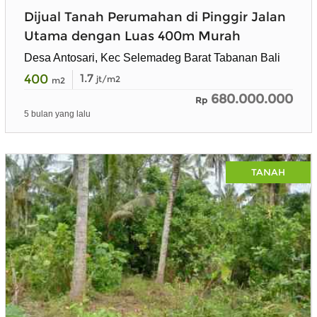
Dijual Tanah Perumahan di Pinggir Jalan
Utama dengan Luas 400m Murah
Desa Antosari, Kec Selemadeg Barat Tabanan Bali
400
1.7
jt/m2
m2
680.000.000
Rp
5 bulan yang lalu
TANAH