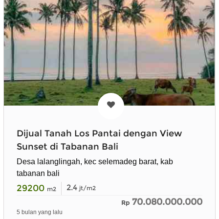
Dijual Tanah Los Pantai dengan View
Sunset di Tabanan Bali
Desa lalanglingah, kec selemadeg barat, kab
tabanan bali
29200
2.4
jt/m2
m2
70.080.000.000
Rp
5 bulan yang lalu