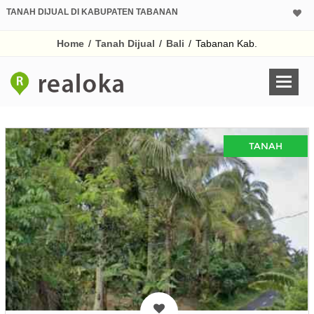
TANAH DIJUAL DI KABUPATEN TABANAN
Home
/
Tanah Dijual
/
Bali
/
Tabanan Kab.
TANAH