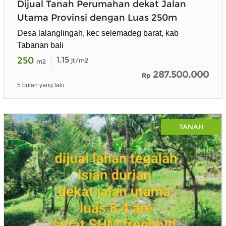
Dijual Tanah Perumahan dekat Jalan
Utama Provinsi dengan Luas 250m
Desa lalanglingah, kec selemadeg barat, kab
Tabanan bali
250
1.15
jt/m2
m2
287.500.000
Rp
5 bulan yang lalu
TANAH