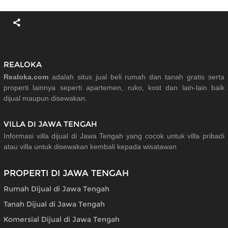
REALOKA
Realoka.com
adalah situs jual beli rumah dan tanah gratis serta
properti lainnya seperti apartemen, ruko, kost dan lain-lain baik
dijual maupun disewakan.
VILLA DI JAWA TENGAH
Informasi villa dijual di Jawa Tengah yang cocok untuk villa pribadi
atau villa untuk disewakan kembali kepada wisatawan
PROPERTI DI JAWA TENGAH
Rumah Dijual di Jawa Tengah
Tanah Dijual di Jawa Tengah
Komersial Dijual di Jawa Tengah