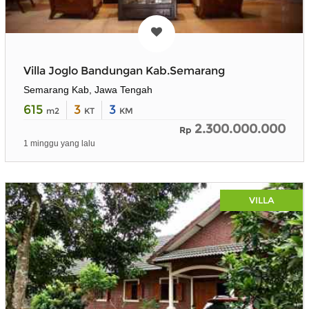
Villa Joglo Bandungan Kab.Semarang
Semarang Kab, Jawa Tengah
615
3
3
m2
KT
KM
2.300.000.000
Rp
1 minggu yang lalu
VILLA