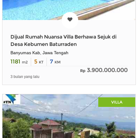
Dijual Rumah Nuansa Villa Berhawa Sejuk di
Desa Kebumen Baturraden
Banyumas Kab, Jawa Tengah
1181
5
7
m2
KT
KM
3.900.000.000
Rp
3 bulan yang lalu
VILLA