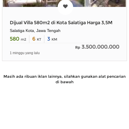
Dijual Villa 580m2 di Kota Salatiga Harga 3,5M
Salatiga Kota, Jawa Tengah
580
6
3
m2
KT
KM
3.500.000.000
Rp
1 minggu yang lalu
Masih ada ribuan iklan lainnya, silahkan gunakan alat pencarian
di bawah