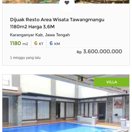
Dijuak Resto Area Wisata Tawangmangu
1180m2 Harga 3,6M
Karanganyar Kab, Jawa Tengah
1180
6
6
m2
KT
KM
3.600.000.000
Rp
1 minggu yang lalu
VILLA