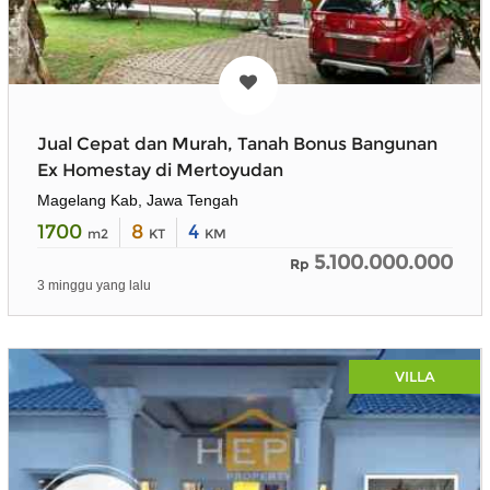
Jual Cepat dan Murah, Tanah Bonus Bangunan
Ex Homestay di Mertoyudan
Magelang Kab, Jawa Tengah
1700
8
4
m2
KT
KM
5.100.000.000
Rp
3 minggu yang lalu
VILLA