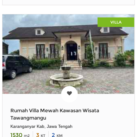
VILLA
Rumah Villa Mewah Kawasan Wisata
Tawangmangu
Karanganyar Kab, Jawa Tengah
1530
3
2
m2
KT
KM