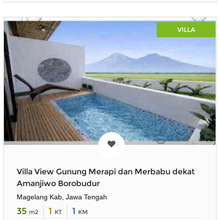
VILLA
Villa View Gunung Merapi dan Merbabu dekat
Amanjiwo Borobudur
Magelang Kab, Jawa Tengah
35
1
1
m2
KT
KM