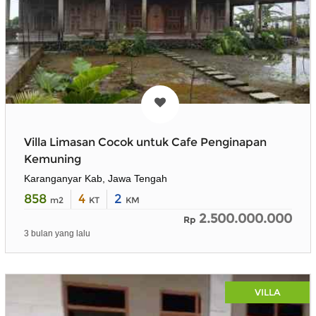
Villa Limasan Cocok untuk Cafe Penginapan
Kemuning
Karanganyar Kab, Jawa Tengah
858
4
2
m2
KT
KM
2.500.000.000
Rp
3 bulan yang lalu
VILLA