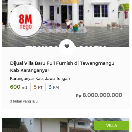
Dijual Villa Baru Full Furnish di Tawangmangu
Kab Karanganyar
Karanganyar Kab, Jawa Tengah
600
5
3
m2
KT
KM
8.000.000.000
Rp
3 bulan yang lalu
VILLA