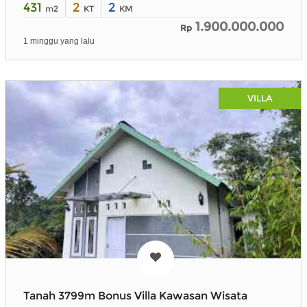
431
2
2
m2
KT
KM
1.900.000.000
Rp
1 minggu yang lalu
VILLA
Tanah 3799m Bonus Villa Kawasan Wisata