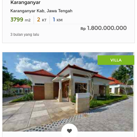
Karanganyar
Karanganyar Kab, Jawa Tengah
3799
2
1
m2
KT
KM
1.800.000.000
Rp
3 bulan yang lalu
VILLA