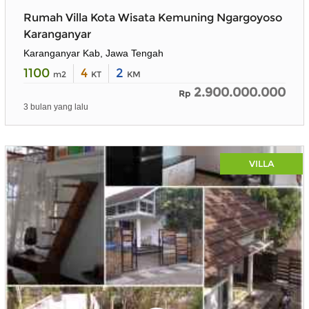
Rumah Villa Kota Wisata Kemuning Ngargoyoso
Karanganyar
Karanganyar Kab, Jawa Tengah
1100
4
2
m2
KT
KM
2.900.000.000
Rp
3 bulan yang lalu
VILLA