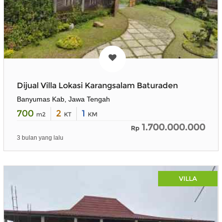
Dijual Villa Lokasi Karangsalam Baturaden
Banyumas Kab, Jawa Tengah
700
2
1
m2
KT
KM
1.700.000.000
Rp
3 bulan yang lalu
VILLA