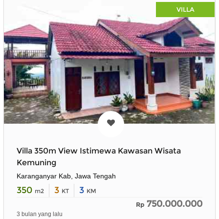
VILLA
Villa 350m View Istimewa Kawasan Wisata
Kemuning
Karanganyar Kab, Jawa Tengah
350
3
3
m2
KT
KM
750.000.000
Rp
3 bulan yang lalu