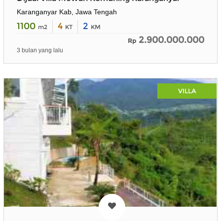
Karanganyar Kab, Jawa Tengah
1100
4
2
m2
KT
KM
2.900.000.000
Rp
3 bulan yang lalu
VILLA