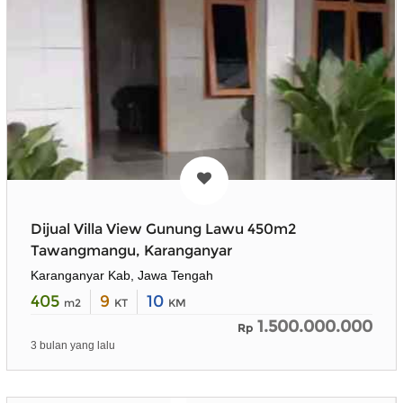
Dijual Villa View Gunung Lawu 450m2
Tawangmangu, Karanganyar
Karanganyar Kab, Jawa Tengah
405
9
10
m2
KT
KM
1.500.000.000
Rp
3 bulan yang lalu