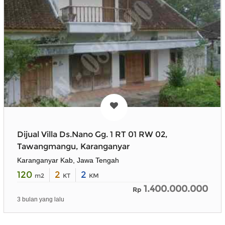
Dijual Villa Ds.Nano Gg. 1 RT 01 RW 02,
Tawangmangu, Karanganyar
Karanganyar Kab, Jawa Tengah
120
2
2
m2
KT
KM
1.400.000.000
Rp
3 bulan yang lalu