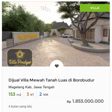
VILLA
Dijual Villa Mewah Tanah Luas di Borobudur
Magelang Kab, Jawa Tengah
153
3
2
m2
KT
KM
1.853.000.000
Rp
4 bulan yang lalu