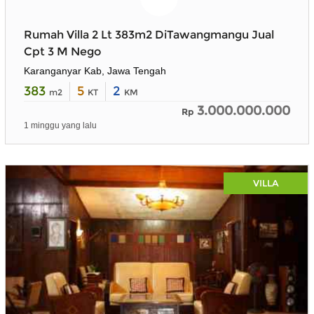
Rumah Villa 2 Lt 383m2 DiTawangmangu Jual
Cpt 3 M Nego
Karanganyar Kab, Jawa Tengah
383
5
2
m2
KT
KM
3.000.000.000
Rp
1 minggu yang lalu
VILLA