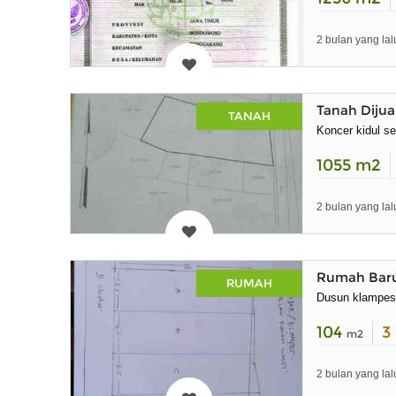
2 bulan yang lal
Tanah Dijua
TANAH
Koncer kidul s
1055
m2
2 bulan yang lal
Rumah Baru
RUMAH
Dusun klampes
104
3
m2
2 bulan yang lal