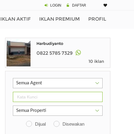
LOGIN
DAFTAR
IKLAN AKTIF
IKLAN PREMIUM
PROFIL
Harbudiyanto
0822 5785 7329
10 iklan
Dijual
Disewakan