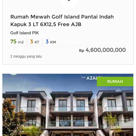
Rumah Mewah Golf Island Pantai Indah
Kapuk 3 LT 6X12,5 Free AJB
Golf Island PIK
75
3
3
m2
KT
KM
4,600,000,000
Rp
2 minggu yang lalu
RUMAH