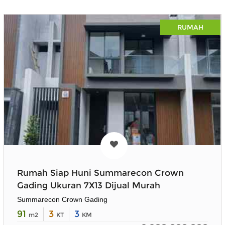
RUMAH
Rumah Siap Huni Summarecon Crown
Gading Ukuran 7X13 Dijual Murah
Summarecon Crown Gading
91
3
3
m2
KT
KM