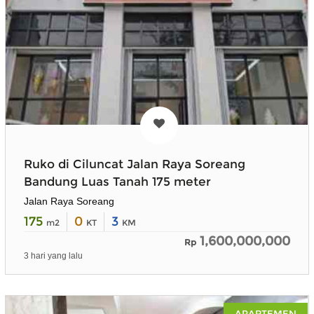
Ruko di Ciluncat Jalan Raya Soreang
Bandung Luas Tanah 175 meter
Jalan Raya Soreang
175
0
3
m2
KT
KM
1,600,000,000
Rp
3 hari yang lalu
APARTEMEN