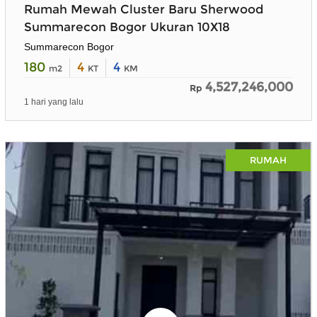
Rumah Mewah Cluster Baru Sherwood
Summarecon Bogor Ukuran 10X18
Summarecon Bogor
180
4
4
m2
KT
KM
4,527,246,000
Rp
1 hari yang lalu
×
RUMAH