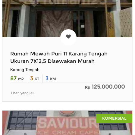
Rumah Mewah Puri 11 Karang Tengah
Ukuran 7X12,5 Disewakan Murah
Karang Tengah
87
3
3
m2
KT
KM
125,000,000
Rp
1 hari yang lalu
KOMERSIAL