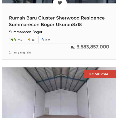
Rumah Baru Cluster Sherwood Residence
Summarecon Bogor Ukuran8x18
Summarecon Bogor
144
4
4
m2
KT
KM
3,583,857,000
Rp
1 hari yang lalu
KOMERSIAL