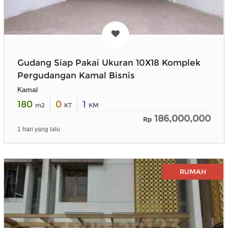
Gudang Siap Pakai Ukuran 10X18 Komplek
Pergudangan Kamal Bisnis
Kamal
180
0
1
m2
KT
KM
186,000,000
Rp
1 hari yang lalu
RUMAH