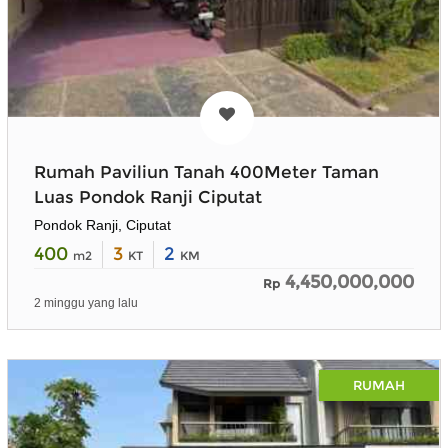
Rumah Paviliun Tanah 400Meter Taman
Luas Pondok Ranji Ciputat
Pondok Ranji, Ciputat
400
3
2
m2
KT
KM
4,450,000,000
Rp
2 minggu yang lalu
RUMAH