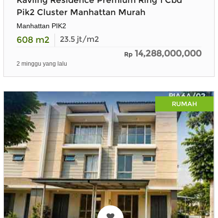
Pik2 Cluster Manhattan Murah
Manhattan PIK2
608
m2
23.5
jt/m2
14,288,000,000
Rp
2 minggu yang lalu
RUMAH