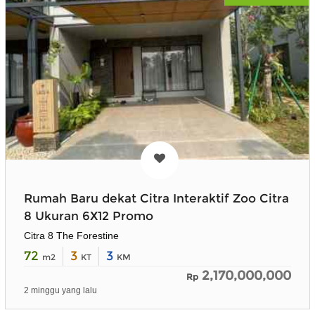
Rumah Baru dekat Citra Interaktif Zoo Citra
8 Ukuran 6X12 Promo
Citra 8 The Forestine
72
3
3
m2
KT
KM
2,170,000,000
Rp
2 minggu yang lalu