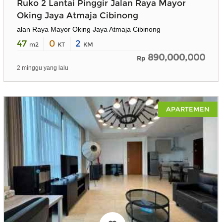
Ruko 2 Lantai Pinggir Jalan Raya Mayor
Oking Jaya Atmaja Cibinong
alan Raya Mayor Oking Jaya Atmaja Cibinong
47
0
2
m2
KT
KM
890,000,000
Rp
2 minggu yang lalu
APARTEMEN