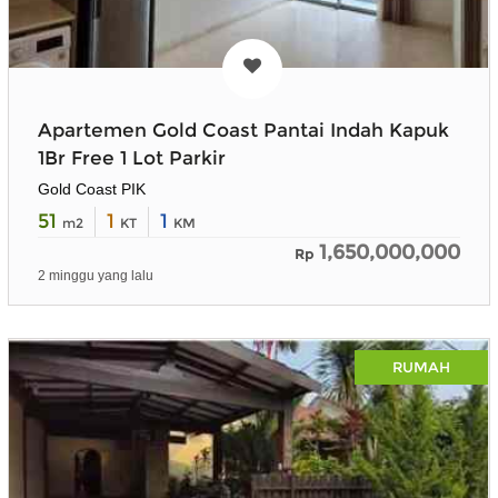
Apartemen Gold Coast Pantai Indah Kapuk
1Br Free 1 Lot Parkir
Gold Coast PIK
51
1
1
m2
KT
KM
1,650,000,000
Rp
2 minggu yang lalu
RUMAH