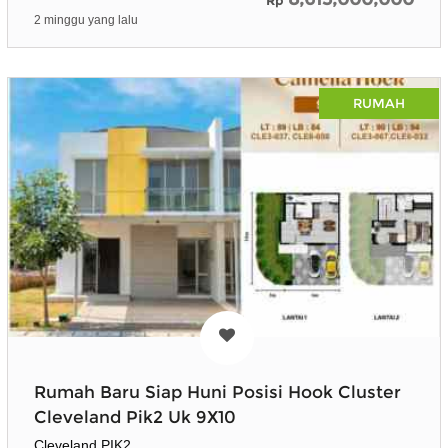
Rp
2 minggu yang lalu
RUMAH
Rumah Baru Siap Huni Posisi Hook Cluster
Cleveland Pik2 Uk 9X10
Cleveland PIK2