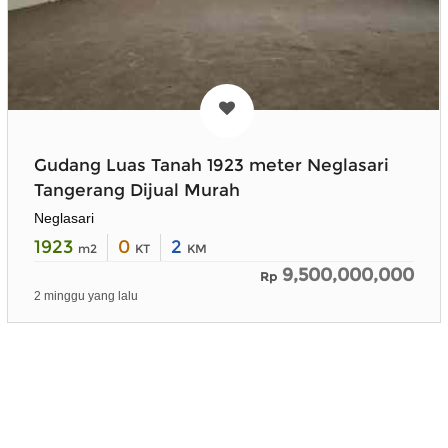
Gudang Luas Tanah 1923 meter Neglasari
Tangerang Dijual Murah
Neglasari
1923
0
2
m2
KT
KM
9,500,000,000
Rp
2 minggu yang lalu