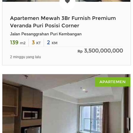
Apartemen Mewah 3Br Furnish Premium
Veranda Puri Posisi Corner
Jalan Pesanggrahan Puri Kembangan
139
3
2
m2
KT
KM
3,500,000,000
Rp
2 minggu yang lalu
APARTEMEN