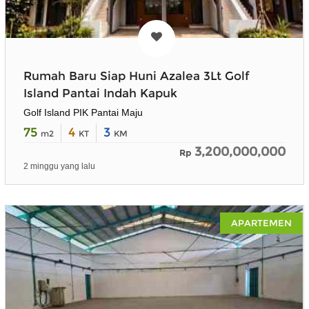
Rumah Baru Siap Huni Azalea 3Lt Golf
Island Pantai Indah Kapuk
Golf Island PIK Pantai Maju
75
4
3
m2
KT
KM
3,200,000,000
Rp
2 minggu yang lalu
APARTEMEN