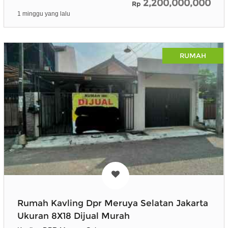
2,200,000,000
Rp
1 minggu yang lalu
RUMAH
Rumah Kavling Dpr Meruya Selatan Jakarta
Ukuran 8X18 Dijual Murah