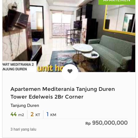
Apartemen Mediterania Tanjung Duren
Tower Edelweis 2Br Corner
Tanjung Duren
44
2
1
m2
KT
KM
950,000,000
Rp
3 hari yang lalu