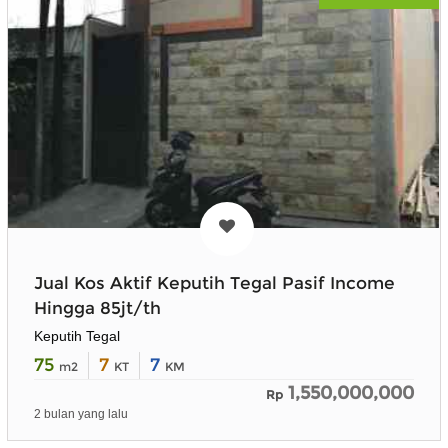
Jual Kos Aktif Keputih Tegal Pasif Income
Hingga 85jt/th
Keputih Tegal
75
7
7
m2
KT
KM
1,550,000,000
Rp
2 bulan yang lalu