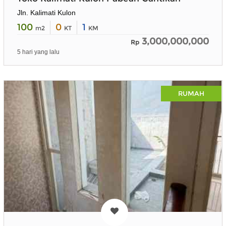
Jln. Kalimati Kulon
100
0
1
m2
KT
KM
3,000,000,000
Rp
5 hari yang lalu
RUMAH