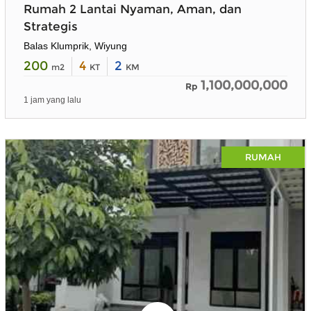
Rumah 2 Lantai Nyaman, Aman, dan
Strategis
Balas Klumprik, Wiyung
200
4
2
m2
KT
KM
1,100,000,000
Rp
1 jam yang lalu
×
RUMAH