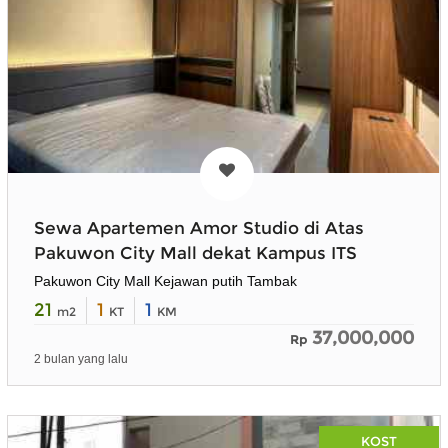
Sewa Apartemen Amor Studio di Atas
Pakuwon City Mall dekat Kampus ITS
Pakuwon City Mall Kejawan putih Tambak
21
1
1
m2
KT
KM
37,000,000
Rp
2 bulan yang lalu
KOST