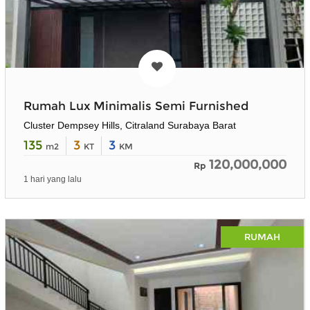
Rumah Lux Minimalis Semi Furnished
Cluster Dempsey Hills, Citraland Surabaya Barat
135
3
3
m2
KT
KM
120,000,000
Rp
1 hari yang lalu
RUMAH