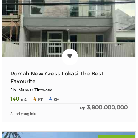
Rumah New Gress Lokasi The Best
Favourite
Jln. Manyar Tirtoyoso
140
4
4
m2
KT
KM
3,800,000,000
Rp
3 hari yang lalu