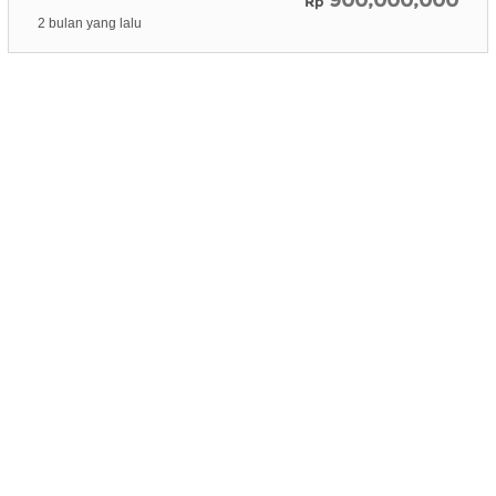
900,000,000
Rp
2 bulan yang lalu