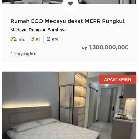
Rumah ECO Medayu dekat MERR Rungkut
Medayu, Rungkut, Surabaya
72
3
2
m2
KT
KM
1,300,000,000
Rp
2 jam yang lalu
APARTEMEN