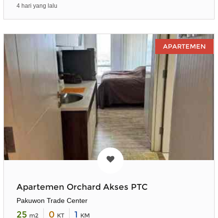
4 hari yang lalu
APARTEMEN
Apartemen Orchard Akses PTC
Pakuwon Trade Center
25
0
1
m2
KT
KM