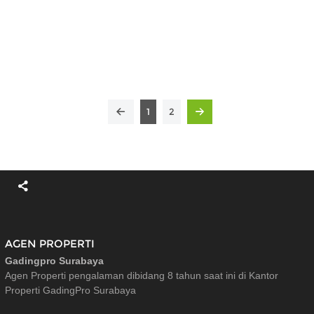
1
2
AGEN PROPERTI
Gadingpro Surabaya
Agen Properti pengalaman dibidang 8 tahun saat ini di Kantor
Properti GadingPro Surabaya