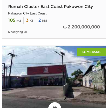
Rumah Cluster East Coast Pakuwon City
Pakuwon City East Coast
105
3
2
m2
KT
KM
2,200,000,000
Rp
6 hari yang lalu
KOMERSIAL