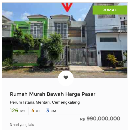
RUMAH
Rumah Murah Bawah Harga Pasar
Perum Istana Mentari, Cemengkalang
126
4
3
m2
KT
KM
990,000,000
Rp
3 hari yang lalu