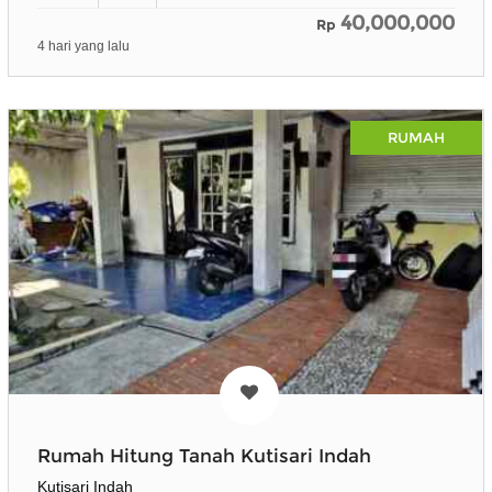
40,000,000
Rp
4 hari yang lalu
RUMAH
Rumah Hitung Tanah Kutisari Indah
Kutisari Indah