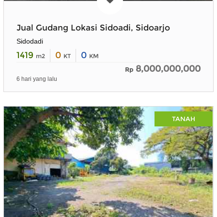
Jual Gudang Lokasi Sidoadi, Sidoarjo
Sidodadi
1419
0
0
m2
KT
KM
8,000,000,000
Rp
6 hari yang lalu
TANAH