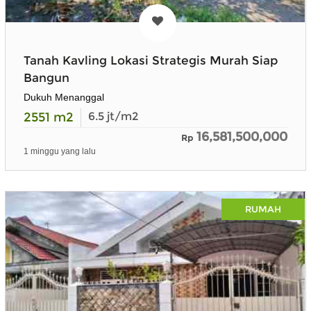
Tanah Kavling Lokasi Strategis Murah Siap
Bangun
Dukuh Menanggal
2551
m2
6.5
jt/m2
16,581,500,000
Rp
1 minggu yang lalu
RUMAH