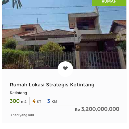
RUMAH
Rumah Lokasi Strategis Ketintang
Ketintang
300
4
3
m2
KT
KM
3,200,000,000
Rp
3 hari yang lalu