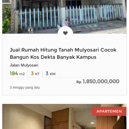
Jual Rumah Hitung Tanah Mulyosari Cocok
Bangun Kos Dekta Banyak Kampus
Jalan Mulyosari
184
3
3
m2
KT
KM
1,850,000,000
Rp
3 minggu yang lalu
APARTEMEN