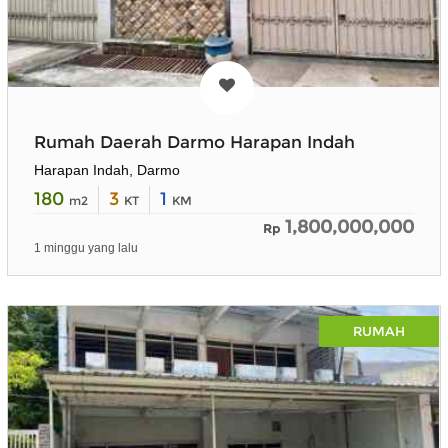
Rumah Daerah Darmo Harapan Indah
Harapan Indah, Darmo
180
3
1
m2
KT
KM
1,800,000,000
Rp
1 minggu yang lalu
RUMAH