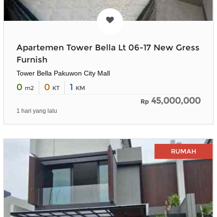
Apartemen Tower Bella Lt 06-17 New Gress
Furnish
Tower Bella Pakuwon City Mall
0
0
1
m2
KT
KM
45,000,000
Rp
1 hari yang lalu
RUMAH