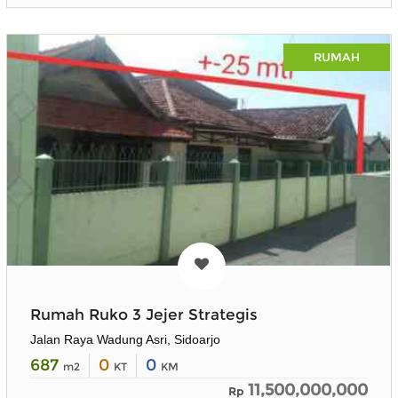
RUMAH
Rumah Ruko 3 Jejer Strategis
Jalan Raya Wadung Asri, Sidoarjo
687
0
0
m2
KT
KM
11,500,000,000
Rp