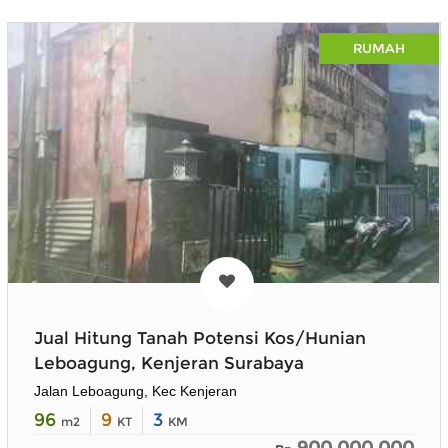
RUMAH
Jual Hitung Tanah Potensi Kos/Hunian
Leboagung, Kenjeran Surabaya
Jalan Leboagung, Kec Kenjeran
96
9
3
m2
KT
KM