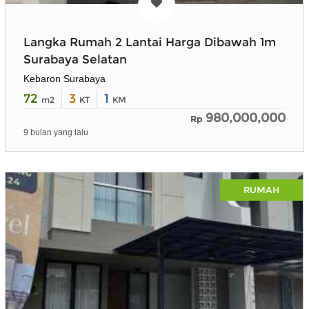
Langka Rumah 2 Lantai Harga Dibawah 1m
Surabaya Selatan
Kebaron Surabaya
72
3
1
m2
KT
KM
980,000,000
Rp
9 bulan yang lalu
RUMAH