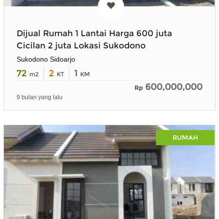
Dijual Rumah 1 Lantai Harga 600 juta
Cicilan 2 juta Lokasi Sukodono
Sukodono Sidoarjo
72
2
1
m2
KT
KM
600,000,000
Rp
9 bulan yang lalu
RUMAH