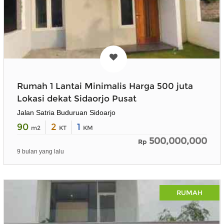
Rumah 1 Lantai Minimalis Harga 500 juta
Lokasi dekat Sidaorjo Pusat
Jalan Satria Buduruan Sidoarjo
90
2
1
m2
KT
KM
500,000,000
Rp
9 bulan yang lalu
RUMAH