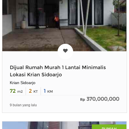
Dijual Rumah Murah 1 Lantai Minimalis
Lokasi Krian Sidoarjo
Krian Sidoarjo
72
2
1
m2
KT
KM
370,000,000
Rp
9 bulan yang lalu
RUMAH