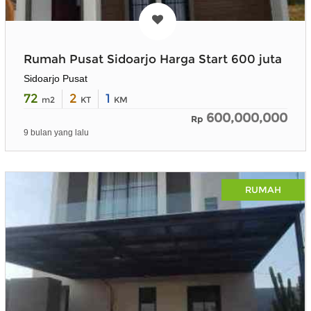
Rumah Pusat Sidoarjo Harga Start 600 juta
Sidoarjo Pusat
72
2
1
m2
KT
KM
600,000,000
Rp
9 bulan yang lalu
RUMAH