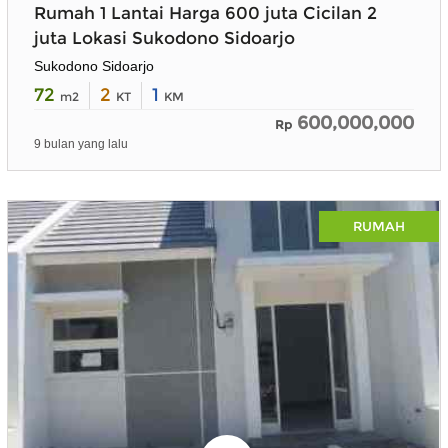
Rumah 1 Lantai Harga 600 juta Cicilan 2
juta Lokasi Sukodono Sidoarjo
Sukodono Sidoarjo
72
2
1
m2
KT
KM
600,000,000
Rp
9 bulan yang lalu
×
RUMAH