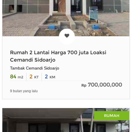
Rumah 2 Lantai Harga 700 juta Loaksi
Cemandi Sidoarjo
Tambak Cemandi Sidoarjo
84
2
2
m2
KT
KM
700,000,000
Rp
9 bulan yang lalu
RUMAH