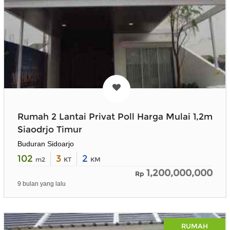
Rumah 2 Lantai Privat Poll Harga Mulai 1,2m
Siaodrjo Timur
Buduran Sidoarjo
102
3
2
m2
KT
KM
1,200,000,000
Rp
9 bulan yang lalu
RUMAH