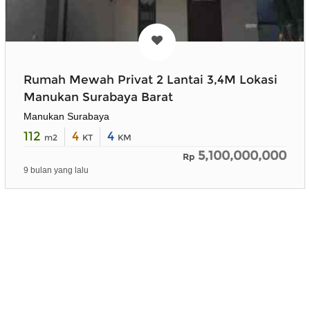
Rumah Mewah Privat 2 Lantai 3,4M Lokasi
Manukan Surabaya Barat
Manukan Surabaya
112
4
4
m2
KT
KM
5,100,000,000
Rp
9 bulan yang lalu