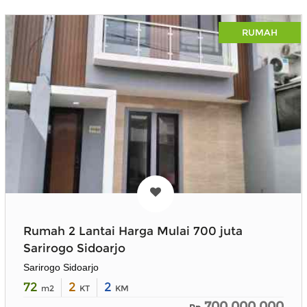
RUMAH
Rumah 2 Lantai Harga Mulai 700 juta
Sarirogo Sidoarjo
Sarirogo Sidoarjo
72
2
2
m2
KT
KM
700,000,000