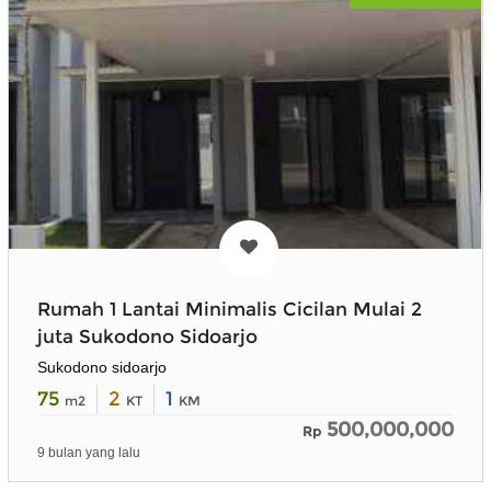
Rumah 1 Lantai Minimalis Cicilan Mulai 2
juta Sukodono Sidoarjo
Sukodono sidoarjo
75
2
1
m2
KT
KM
500,000,000
Rp
9 bulan yang lalu