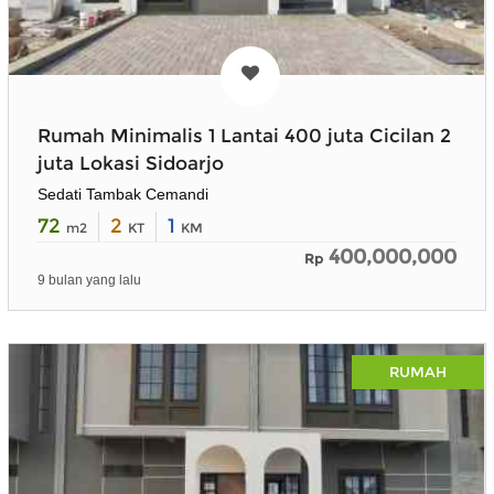
Rumah Minimalis 1 Lantai 400 juta Cicilan 2
juta Lokasi Sidoarjo
Sedati Tambak Cemandi
72
2
1
m2
KT
KM
400,000,000
Rp
9 bulan yang lalu
RUMAH