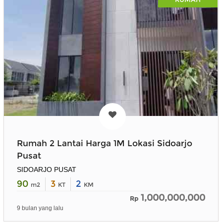
Rumah 2 Lantai Harga 1M Lokasi Sidoarjo
Pusat
SIDOARJO PUSAT
90
3
2
m2
KT
KM
1,000,000,000
Rp
9 bulan yang lalu