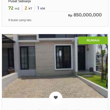
Pusat Sidoarjo
72
2
1
m2
KT
KM
850,000,000
Rp
9 bulan yang lalu
RUMAH