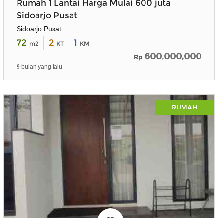
Rumah 1 Lantai Harga Mulai 600 juta
Sidoarjo Pusat
Sidoarjo Pusat
72
2
1
m2
KT
KM
600,000,000
Rp
9 bulan yang lalu
RUMAH