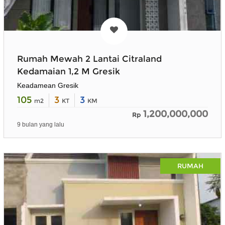
Rumah Mewah 2 Lantai Citraland
Kedamaian 1,2 M Gresik
Keadamean Gresik
105
3
3
m2
KT
KM
1,200,000,000
Rp
9 bulan yang lalu
RUMAH