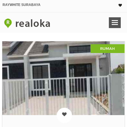
RAYWHITE SURABAYA
RUMAH