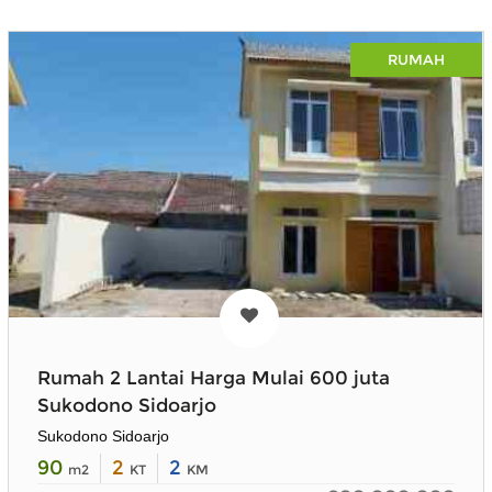
RUMAH
Rumah 2 Lantai Harga Mulai 600 juta
Sukodono Sidoarjo
Sukodono Sidoarjo
90
2
2
m2
KT
KM