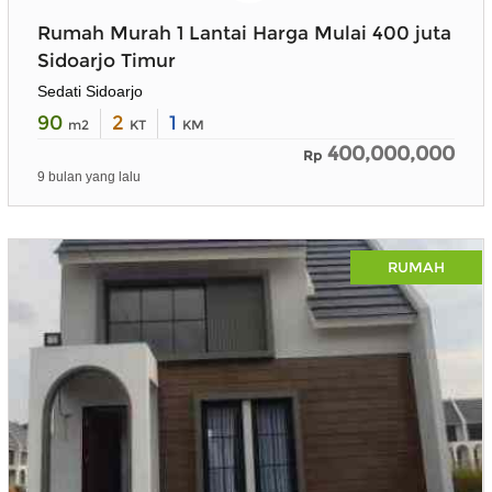
Rumah Murah 1 Lantai Harga Mulai 400 juta
Sidoarjo Timur
Sedati Sidoarjo
90
2
1
m2
KT
KM
400,000,000
Rp
9 bulan yang lalu
RUMAH