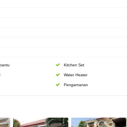
bantu
Kitchen Set
M
Water Heater
Pengamanan