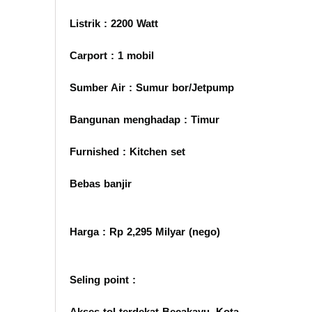
Listrik : 2200 Watt
Carport : 1 mobil
Sumber Air : Sumur bor/Jetpump
Bangunan menghadap : Timur
Furnished : Kitchen set
Bebas banjir
Harga : Rp 2,295 Milyar (nego)
Seling point :
Akses tol terdekat Becakayu, Kota