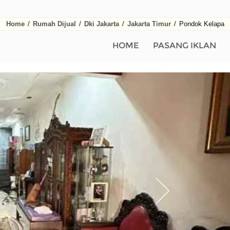
Home
/
Rumah Dijual
/
Dki Jakarta
/
Jakarta Timur
/
Pondok Kelapa
HOME
PASANG IKLAN