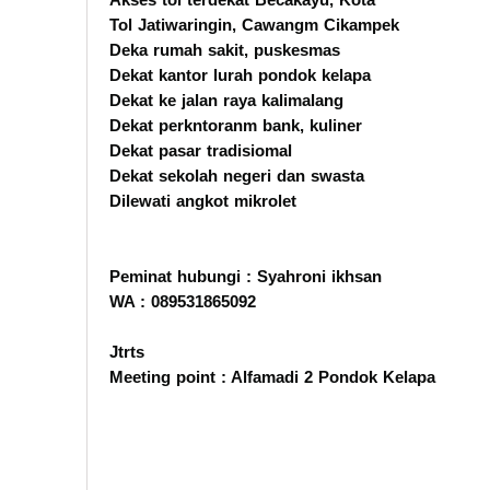
Tol Jatiwaringin, Cawangm Cikampek
Deka rumah sakit, puskesmas
Dekat kantor lurah pondok kelapa
Dekat ke jalan raya kalimalang
Dekat perkntoranm bank, kuliner
Dekat pasar tradisiomal
Dekat sekolah negeri dan swasta
Dilewati angkot mikrolet
Peminat hubungi : Syahroni ikhsan
WA : 089531865092
Jtrts
Meeting point : Alfamadi 2 Pondok Kelapa