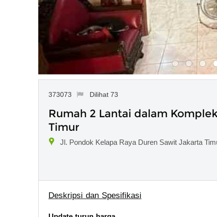
373073
Dilihat 73
Rumah 2 Lantai dalam Komplek
Timur
Jl. Pondok Kelapa Raya Duren Sawit Jakarta Timu
Deskripsi dan Spesifikasi
Update turun harga