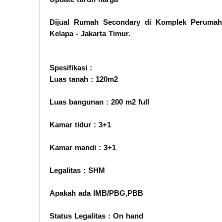
Dijual Rumah Secondary di Komplek Perumah
Kelapa - Jakarta Timur.
Spesifikasi :
Luas tanah : 120m2
Luas bangunan : 200 m2 full
Kamar tidur : 3+1
Kamar mandi : 3+1
Legalitas : SHM
Apakah ada IMB/PBG,PBB
Status Legalitas : On hand