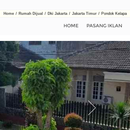
Home
/
Rumah Dijual
/
Dki Jakarta
/
Jakarta Timur
/
Pondok Kelapa
HOME
PASANG IKLAN