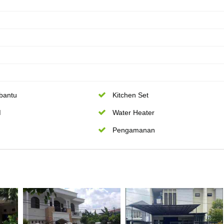
bantu
Kitchen Set
M
Water Heater
Pengamanan