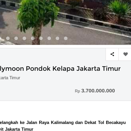
llymoon Pondok Kelapa Jakarta Timur
karta Timur
3.700.000.000
Rp
elangkah ke Jalan Raya Kalimalang dan Dekat Tol Becakayu
t Jakarta Timur