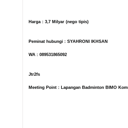
Harga : 3,7 Milyar (nego tipis)
Peminat hubungi : SYAHRONI IKHSAN
WA : 089531865092
Jtr2fs
Meeting Point : Lapangan Badminton BIMO Kom