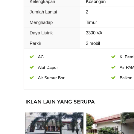
Kelengkapan
Kosongan
Jumlah Lantai
2
Menghadap
Timur
Daya Listrik
3300 VA
Parkir
2 mobil
AC
K. Pem
Alat Dapur
Air PA
Air Sumur Bor
Balkon
IKLAN LAIN YANG SERUPA